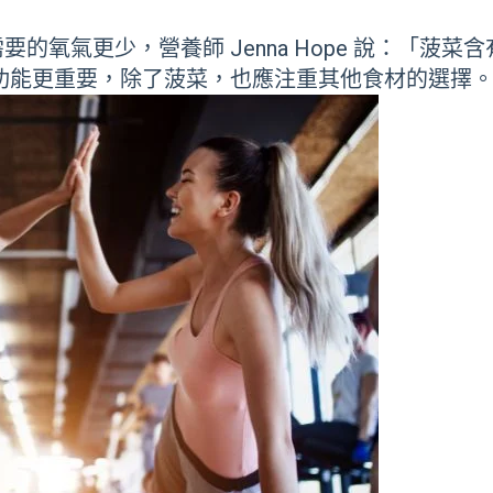
氧氣更少，營養師 Jenna Hope 說：「菠菜
功能更重要，除了菠菜，也應注重其他食材的選擇