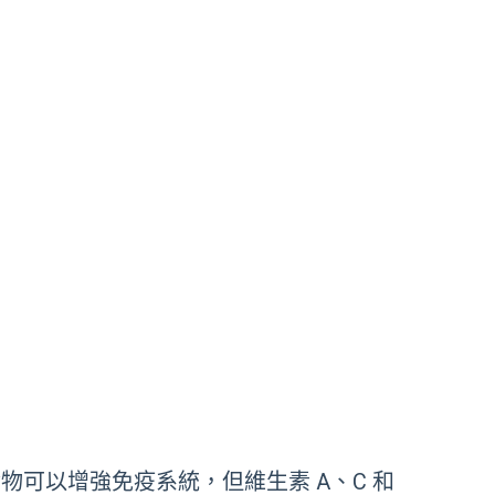
一種食物可以增強免疫系統，但維生素 A、C 和