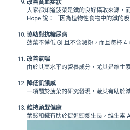
改善貧血症狀
大家都知道菠菜是鐵的良好攝取來源，而
Hope 說：「因為植物性食物中的鐵的
協助對抗糖尿病
菠菜不僅低 GI 且不含澱粉，而且每杯
改善氣喘
由於其高水平的營養成分，尤其是維生素 
降低飢餓感
一項關於菠菜的研究發現，菠菜有助於
維持頭髮健康
葉酸和鐵有助於促進頭髮生長，維生素 