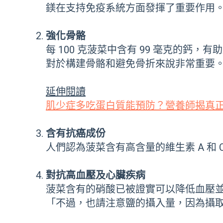
鎂在支持免疫系統方面發揮了重要作用
強化骨骼
每 100 克菠菜中含有 99 毫克的
對於構建骨骼和避免骨折來說非常重要
延伸閱讀
肌少症多吃蛋白質能預防？營養師揭真
含有抗癌成份
人們認為菠菜含有高含量的維生素 A 
對抗高血壓及心臟疾病
菠菜含有的硝酸已被證實可以降低血壓並
「不過，也請注意鹽的攝入量，因為攝