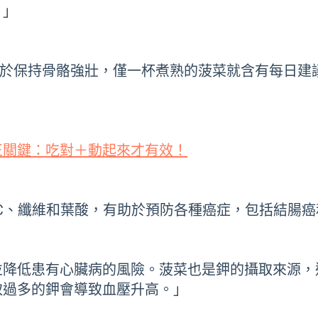
。」
鈣，有助於保持骨骼強壯，僅一杯煮熟的菠菜就含有每日
。
正關鍵：吃對＋動起來才有效！
和 C、纖維和葉酸，有助於預防各種癌症，包括結腸
降低患有心臟病的風險。菠菜也是鉀的攝取來源，適
取過多的鉀會導致血壓升高。」