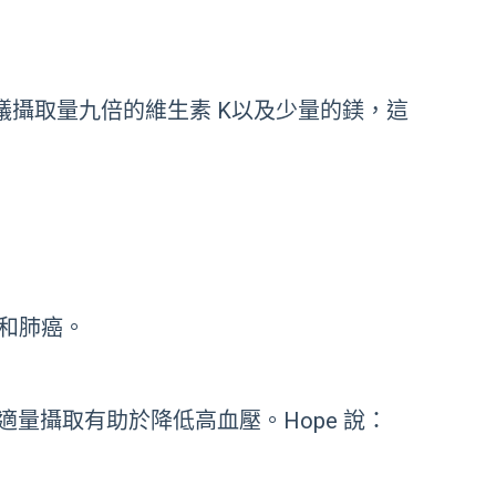
建議攝取量九倍的維生素 K以及少量的鎂，這
癌和肺癌。
量攝取有助於降低高血壓。Hope 說：