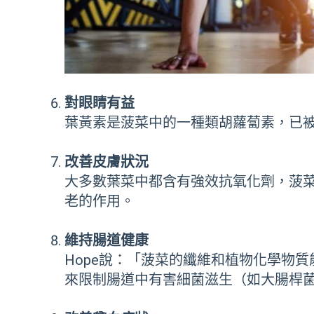
對眼睛有益
葉黃素是菠菜中的一種類胡蘿蔔素，已
改善皮膚狀況
大多數葉菜中都含有強效抗氧化劑，菠菜
老的作用。
維持腸道健康
Hope說：「菠菜的纖維和植物化學物
來限制腸道中有害細菌滋生（如大腸桿