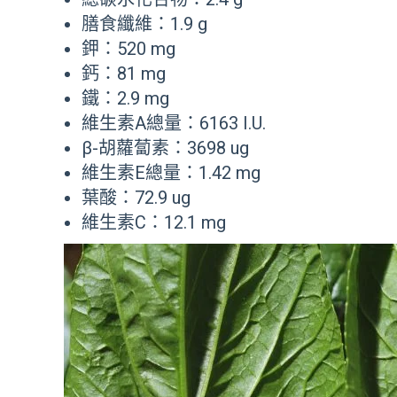
膳食纖維：1.9 g
鉀：520 mg
鈣：81 mg
鐵：2.9 mg
維生素A總量：6163 I.U.
β-胡蘿蔔素：3698 ug
維生素E總量：1.42 mg
葉酸：72.9 ug
維生素C：12.1 mg