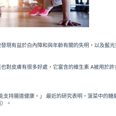
被發現有益於白內障和與年齡有關的失明，以及藍光
也對皮膚有很多好處，它富含的維生素 A被用於
質能支持腸道健康。」 最近的研究表明，菠菜中的
菌）。