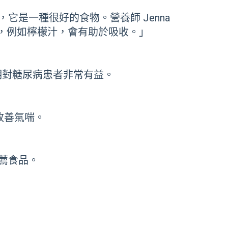
是一種很好的食物。營養師 Jenna
 ，例如檸檬汁，會有助於吸收。」
證明對糖尿病患者非常有益。
改善氣喘。
薦食品。