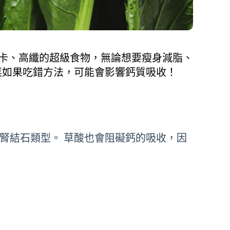
卡、高纖的超級食物，無論想要瘦身減脂、
菜如果吃錯方法，可能會影響鈣質吸收！
的腎結石類型。 草酸也會阻礙鈣的吸收，因