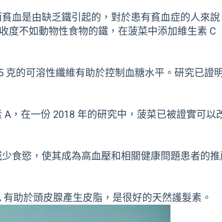
貧血是由缺乏鐵引起的，對於患有貧血症的人來說，它
吸收度不如動物性食物的鐵，在菠菜中添加維生素 C
 4-5 克的可溶性纖維有助於控制血糖水平。研究已
A，在一份 2018 年的研究中，菠菜已被證實可以
減少食慾，使其成為高血壓和相關健康問題患者的推
A 有助於頭皮腺產生皮脂，是很好的天然護髮素。