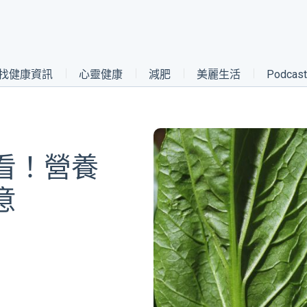
找健康資訊
心靈健康
減肥
美麗生活
Podca
看！營養
意