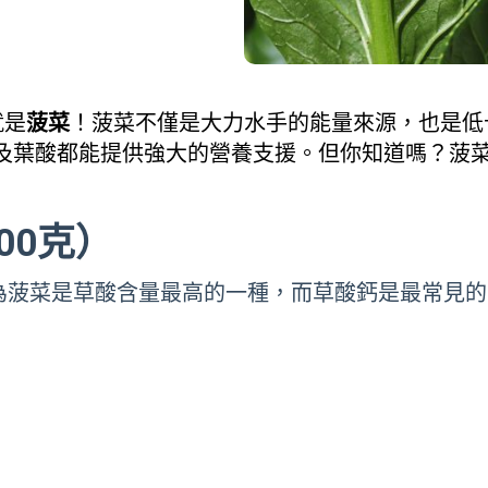
就是
菠菜
！菠菜不僅是大力水手的能量來源，也是低
 以及葉酸都能提供強大的營養支援。但你知道嗎？菠
00克）
，因為菠菜是草酸含量最高的一種，而草酸鈣是最常見