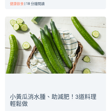
健康飲食
| 18 分鐘閱讀
小黃瓜消水腫、助減肥！3道料理
輕鬆做