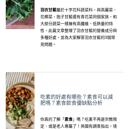
羽衣甘藍
屬於十字花科蔬菜科，與高麗菜、
花椰菜、抱子甘藍還有青花菜同個家族，和
大部分蔬菜一樣擁有高纖維、低熱量的特
性，此篇文章整理了羽衣甘藍的營養成分與
多種好處，並為大家解答羽衣甘藍的3個常
見問題。
吃素的好處有哪些？素食可以減
肥嗎？素食飲食優缺點分析
你真的了解「
素食
」嗎？吃素不再是宗教限
定、或是老人專屬了！英國有調查指出，境