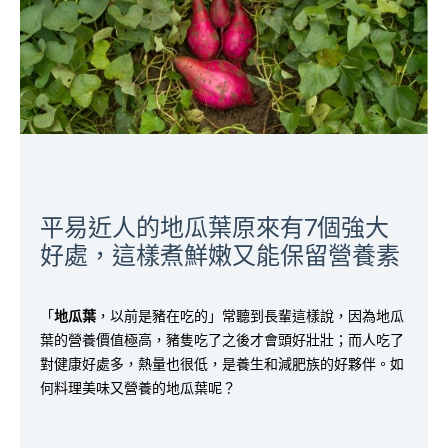
平易近人的地瓜葉原來有7個強大
好處，這樣煮鮮嫩又能保留營養素
「
地瓜葉
，以前是豬在吃的」常聽到長輩這樣說，因為地瓜
葉的營養價值極高，豬隻吃了之後才會頭好壯壯；而人吃了
對健康好處多，熱量也很低，是養生和減肥族的好夥伴。如
何料理美味又營養的地瓜葉呢？