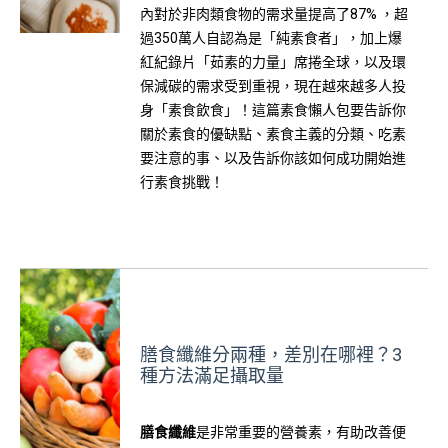
內對於非肉類食物的需求量提高了87% ，超
過350萬人自認為是「純素食者」，加上爆
紅紀錄片「茹素的力量」席捲全球，以及環
保減碳的需求受到重視，現在越來越多人投
身「素食飲食」！這篇素食懶人包要告訴你
關於素食的優缺點、素食主義的分類、吃素
要注意的事、以及告訴你該如何成功開始進
行素食挑戰！
膳食纖維分兩種，差別在哪裡？3
種方法滿足攝取量
膳食纖維
是非常重要的營養素，有助改善便