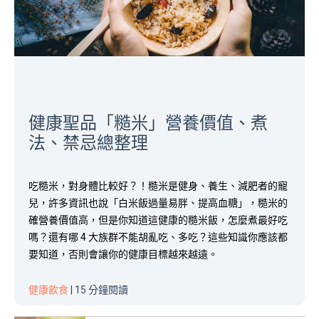
健康聖品「糙米」營養價值、煮
法、禁忌總整理
吃糙米，對身體比較好？！糙米是健身、養生、減肥者的寵
兒，許多資訊也說「白米飯過量易胖、提高血糖」，糙米的
確營養價值高，但是你知道這健康的糙米飯，怎麼煮最好吃
嗎？還有哪 4 大族群不能胡亂吃、多吃？這些知識你應該都
要知道，否則會讓你的健康目標越來越遠。
健康飲食
| 15 分鐘閱讀