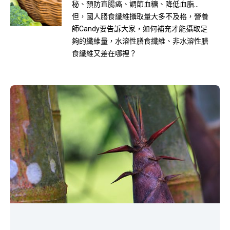
秘、預防直腸癌、調節血糖、降低血脂...
但，國人膳食纖維攝取量大多不及格，營養
師
Candy
要告訴大家，如何補充才能攝取足
夠的纖維量，水溶性膳食纖維、非水溶性膳
食纖維又差在哪裡？