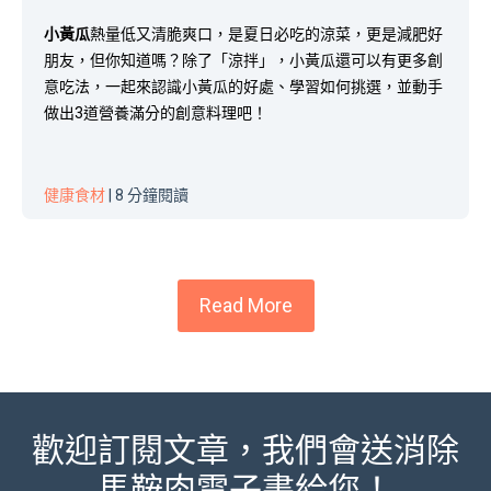
小黃瓜
熱量低又清脆爽口，是夏日必吃的涼菜，更是減肥好
朋友，但你知道嗎？除了「涼拌」，小黃瓜還可以有更多創
意吃法，一起來認識小黃瓜的好處、學習如何挑選，並動手
做出3道營養滿分的創意料理吧！
健康食材
| 8 分鐘閱讀
Read More
歡迎訂閱文章，我們會送消除
馬鞍肉電子書給您！