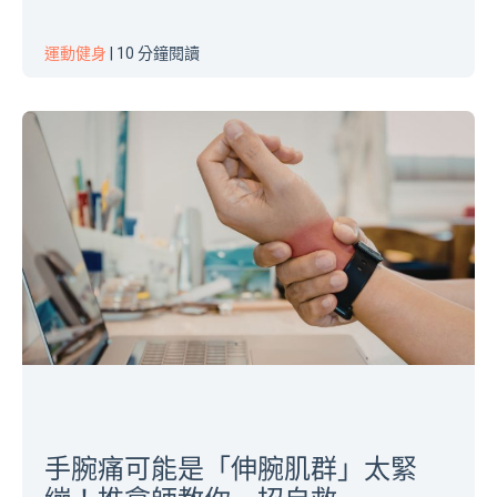
運動健身
| 10 分鐘閱讀
手腕痛可能是「伸腕肌群」太緊