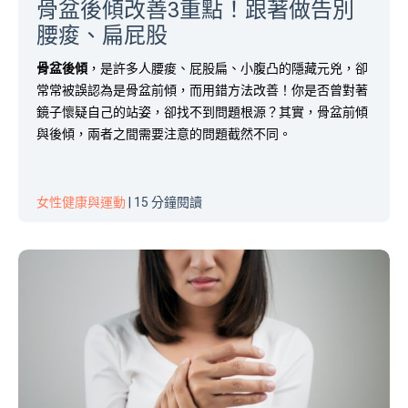
骨盆後傾改善3重點！跟著做告別
腰痠、扁屁股
骨盆後傾
，是許多人腰痠、屁股扁、小腹凸的隱藏元兇，卻
常常被誤認為是骨盆前傾，而用錯方法改善！你是否曾對著
鏡子懷疑自己的站姿，卻找不到問題根源？其實，骨盆前傾
與後傾，兩者之間需要注意的問題截然不同。
女性健康與運動
| 15 分鐘閱讀