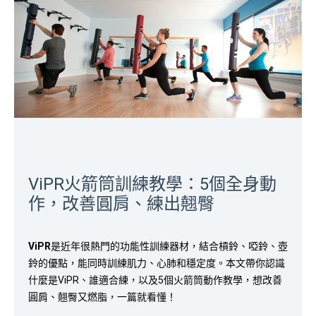
ViPR火箭筒訓練教學：5個全身動
作，改善圓肩、練出翹臀
ViPR
是近年很熱門的功能性訓練器材，結合槓鈴、啞鈴、壺
鈴的優點，能同時訓練肌力、心肺和穩定度。本文帶你認識
什麼是ViPR、誰適合練，以及5個火箭筒動作教學，想改善
圓肩、翹臀又燃脂，一篇就看懂！