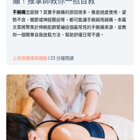
繃！推拿師教你一招自救
手腕痛
怎麼辦？其實手腕痛的原因很多，像是過度使用、姿
勢不良、關節或神經壓迫等，都可能讓手腕越用越痛。本篇
文章將聚焦於伸腕肌群緊繃這個最常見的手腕痛來源，並教
你一個簡單自我放鬆方法，幫助舒緩日常不適。
上班族健康與運動
| 23 分鐘閱讀