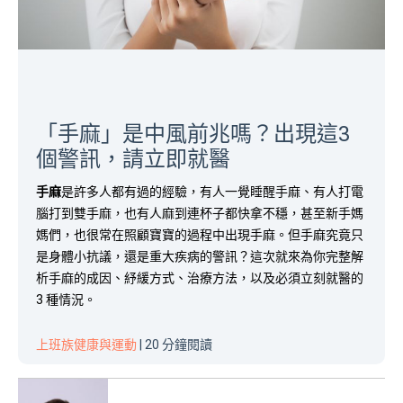
「手麻」是中風前兆嗎？出現這3
個警訊，請立即就醫
手麻
是許多人都有過的經驗，有人一覺睡醒手麻、有人打電
腦打到雙手麻，也有人麻到連杯子都快拿不穩，甚至新手媽
媽們，也很常在照顧寶寶的過程中出現手麻。但手麻究竟只
是身體小抗議，還是重大疾病的警訊？這次就來為你完整解
析手麻的成因、紓緩方式、治療方法，以及必須立刻就醫的
3 種情況。
上班族健康與運動
| 20 分鐘閱讀