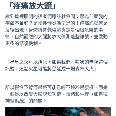
「疼痛放大鏡」
說到這裡聰明的讀者們應該就會問：那為什麼我的
疼痛不會好？是慢性發炎嗎？是的！疼痛訊號若是
反復出現，身體將會覺得這肯定是個很危險的事
情，自然而然的大腦將放大偵測這些訊號，並啟動
更多的修復機制。
『星星之火可以燎原，如果我們一次次的無視這個
訊號，這點火星可能將蔓延成一場森林大火』
所以慢性下背痛最終可能已經不純粹是腰椎，而是
一個足以改變大腦認知功能、情緒和生理（如自律
神經系統）的問題。