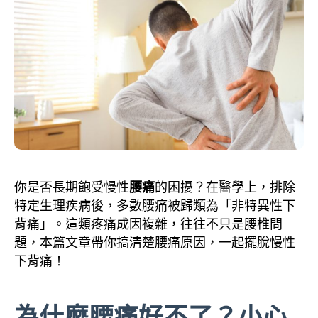
你是否長期飽受慢性
腰痛
的困擾？在醫學上，排除
特定生理疾病後，多數腰痛被歸類為「非特異性下
背痛」。這類疼痛成因複雜，往往不只是腰椎問
題，本篇文章帶你搞清楚腰痛原因，一起擺脫慢性
下背痛！
為什麼腰痛好不了？小心