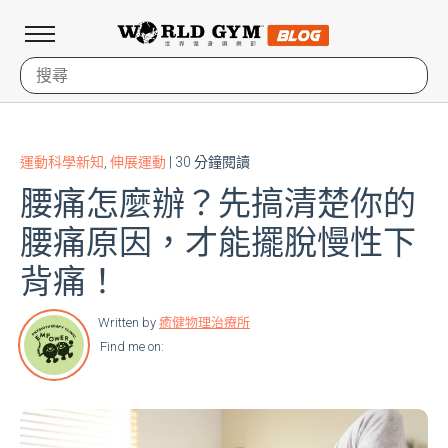
運動科學新知
,
伸展運動
| 30 分鐘閱讀
腰痛怎麼辦？先搞清楚你的
腰痛原因，才能擺脫慢性下
背痛！
Written by
癒健物理治療所
Find me on: