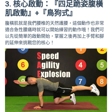
3. 核心啟動：『四足跪姿腹橫
肌啟動』+『鳥狗式』
腹橫肌就是我們腰椎的天然護腰，這個動作也非常
適合急性腰痛時就可以開始練習的動作哦！我們可
以先從簡單的啟動開始，掌握之後再加上手臂和腳
的延伸來挑戰您的核心！