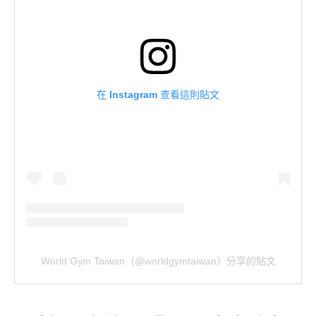
在 Instagram 查看這則貼文
World Gym Taiwan（@worldgymtaiwan）分享的貼文