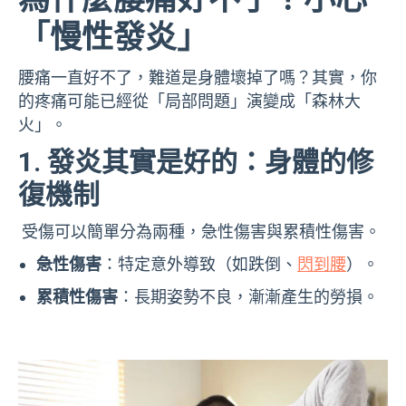
「慢性發炎」
腰痛一直好不了，難道是身體壞掉了嗎？其實，你
的疼痛可能已經從「局部問題」演變成「森林大
火」。
1. 發炎其實是好的：身體的修
復機制
受傷可以簡單分為兩種，急性傷害與累積性傷害。
急性傷害
：
特定意外導致（如跌倒、
閃到腰
）。
累積性傷害
：
長期姿勢不良，漸漸產生的勞損。