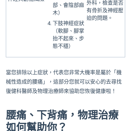
外科，檢查是否
部、會陰部麻
有骨折及神經壓
木）
迫的問題。
下肢神經症狀
（軟腳、腳掌
抬不起來、步
態不穩）
當您排除以上症狀，代表您非常大機率是屬於「機
械性造成的腰痛」，這部分您就可以安心的去尋找
復健科醫師及物理治療師來協助您恢復健康啦！
腰痛、下背痛，物理治療
如何幫助你？