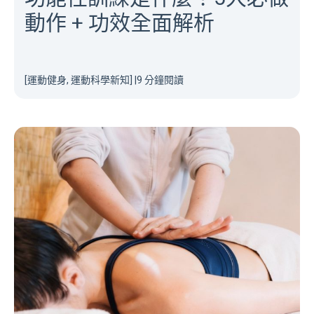
動作 + 功效全面解析
[運動健身, 運動科學新知]
|
9 分鐘閱讀