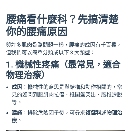
腰痛看什麼科？先搞清楚
你的腰痛原因
與許多肌肉骨骼問題一樣，腰痛的成因有千百種，
但我們可以簡單分類成以下 3 大類型：
1. 機械性疼痛（最常見，適合
物理治療）
成因
：
機械性的意思是與結構和動作相關的，常
見的如閃到腰肌肉拉傷、椎間盤突出、腰椎滑脫
等。
建議
：
排除危險因子後，可尋求
復健科
或
物理治
療
。