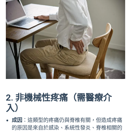
2. 非機械性疼痛（需醫療介
入）
成因
：
這類型的疼痛仍與脊椎有關，但造成疼痛
的原因是來自於感染、系統性發炎、脊椎相關的