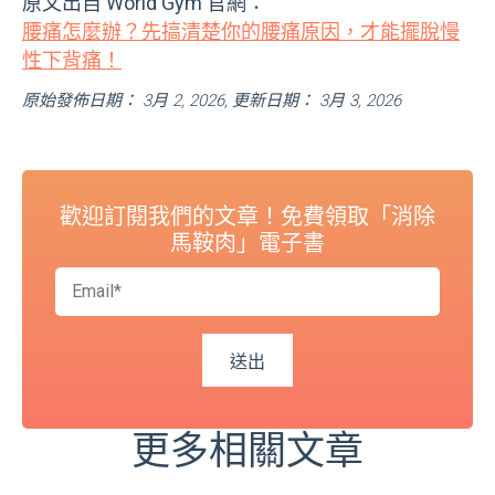
原文出自 World Gym 官網：
腰痛怎麼辦？先搞清楚你的腰痛原因，才能擺脫慢
性下背痛！
原始發佈日期： 3月 2, 2026, 更新日期： 3月 3, 2026
歡迎訂閱我們的文章！免費領取「消除
馬鞍肉」電子書
更多相關文章