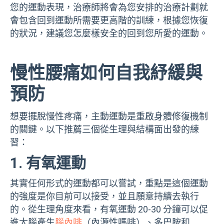
您的運動表現，治療師將會為您安排的治療計劃就
會包含回到運動所需要更高階的訓練，根據您恢復
的狀況，建議您怎麼樣安全的回到您所愛的運動。
慢性腰痛如何自我紓緩與
預防
想要擺脫慢性疼痛，主動運動是重啟身體修復機制
的關鍵。以下推薦三個從生理與結構面出發的練
習：
1. 有氧運動
其實任何形式的運動都可以嘗試，重點是這個運動
的強度是你目前可以接受，並且願意持續去執行
的。從生理角度來看，有氧運動 20-30 分鐘可以促
進大腦產生
腦內啡
（內源性嗎啡）、多巴胺和