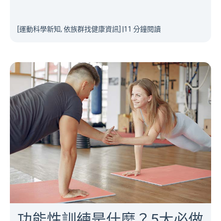
[運動科學新知, 依族群找健康資訊]
|
11 分鐘閱讀
功能性訓練是什麼？5大必做