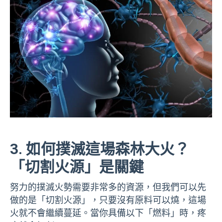
3. 如何撲滅這場森林大火？
「切割火源」是關鍵
努力的撲滅火勢需要非常多的資源，但我們可以先
做的是「切割火源」，只要沒有原料可以燒，這場
火就不會繼續蔓延。當你具備以下「燃料」時，疼