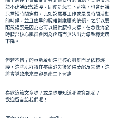
除了急性下背痛或是有脊椎骨折的問題，其他情況
並不建議配戴護腰。即使是急性下背痛，也會建議
只需短時間穿戴，比如說需要工作或是長時間活動
的時候，並且儘早的脫離對護腰的依賴。之所以要
配戴護腰是因為它可以提供腰椎支撐，在急性疼痛
時腰部核心肌群會因為疼痛而無法出力導致穩定度
下降。
但若不儘早的重新啟動這些核心肌群而是依賴護
腰，這些肌群將在疼痛消失後變得萎縮及失能，這
將會導致未來更容易產生下背痛！
喜歡這篇文章嗎？或是想要知道哪些資訊呢？
歡迎留言給我們喔！