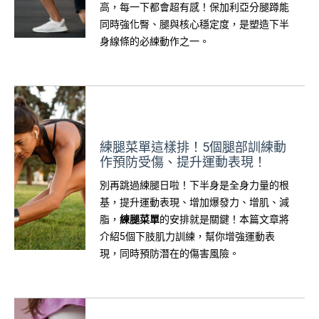
高，每一下都會超有感！保加利亞分腿蹲能
同時強化臀、腿與核心穩定度，是塑造下半
身線條的必練動作之一。
練腿菜單這樣排！5個腿部訓練動
作預防受傷、提升運動表現！
別再跳過練腿日啦！下半身是全身力量的根
基，提升運動表現、增加爆發力、增肌、減
脂，
練腿菜單
的安排就是關鍵！本篇文章將
介紹5個下肢肌力訓練，幫你增強運動表
現，同時預防潛在的傷害風險。