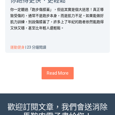
你跑得更快、更輕鬆
你一定聽過「跑步傷膝蓋」，但這其實是個大迷思！真正導
致受傷的，通常不是跑步本身，而是肌力不足。如果能做好
肌力訓練，別說傷膝蓋了，許多上了年紀的跑者依然能跑得
又快又穩，甚至比年輕人還輕鬆。
運動健身
| 23 分鐘閱讀
Read More
歡迎訂閱文章，我們會送消除