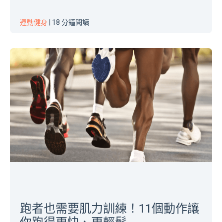
運動健身
| 18 分鐘閱讀
跑者也需要肌力訓練！11個動作讓