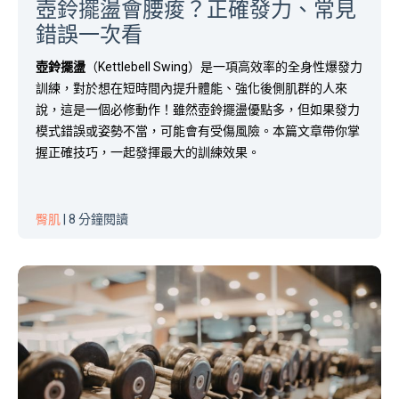
壺鈴擺盪會腰痠？正確發力、常見
錯誤一次看
壺鈴擺盪
（Kettlebell Swing）是一項高效率的全身性爆發力
訓練，對於想在短時間內提升體能、強化後側肌群的人來
說，這是一個必修動作！雖然壺鈴擺盪優點多，但如果發力
模式錯誤或姿勢不當，可能會有受傷風險。本篇文章帶你掌
握正確技巧，一起發揮最大的訓練效果。
臀肌
| 8 分鐘閱讀