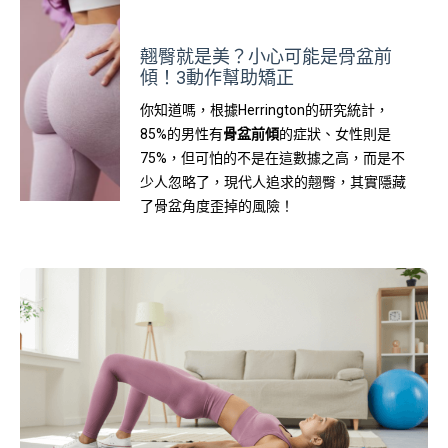
翹臀就是美？小心可能是骨盆前
傾！3動作幫助矯正
你知道嗎，根據Herrington的研究統計，
85%的男性有
骨盆前傾
的症狀、女性則是
75%，但可怕的不是在這數據之高，而是不
少人忽略了，現代人追求的翹臀，其實隱藏
了骨盆角度歪掉的風險！