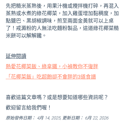
先把糙米蒸熟後，用果汁機或攪拌機打碎，再混入
蒸熟或水煮的綠花椰菜，加入雞蛋增加黏稠度，加
點鹽巴、黑胡椒調味，煎至兩面金黃就可以上桌
了！戒澱粉的人無法吃麵粉製品，這道綠花椰菜糙
米餅可以解解饞。
延伸閱讀
熱愛花椰菜飯、綠拿鐵，小禎教你不復胖
「花椰菜飯」吃超飽卻不會胖的3道食譜
喜歡這篇文章嗎？或是想要知道哪些資訊呢？
歡迎留言給我們喔！
原始發佈日期： 4月 14, 2025, 更新日期： 6月 22, 2026