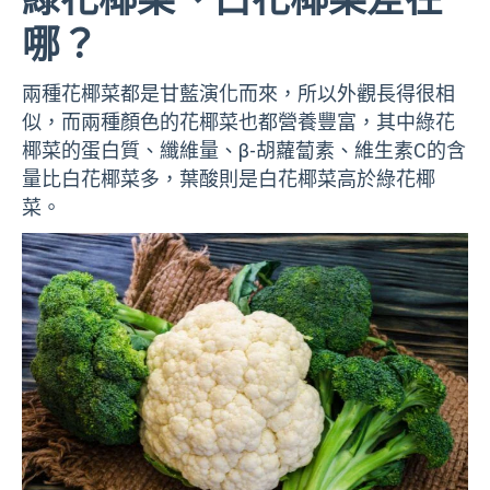
哪？
兩種花椰菜都是甘藍演化而來，所以外觀長得很相
似，而兩種顏色的花椰菜也都營養豐富，其中綠花
椰菜的蛋白質、纖維量、β-胡蘿蔔素、維生素C的含
量比白花椰菜多，葉酸則是白花椰菜高於綠花椰
菜。