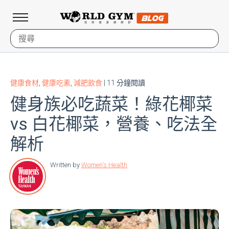
健康食材
,
健康吃素
,
減肥飲食
| 11 分鐘閱讀
健身族必吃蔬菜！綠花椰菜
vs 白花椰菜，營養、吃法全
解析
Written by
Women's Health