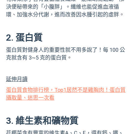
決便秘帶來的「小腹胖」。纖維也能促進血液循
環、加強水分代謝，進而改善因水腫引起的虛胖。
2. 蛋白質
蛋白質對健身人的重要性就不用多說了！每 100 公
克就含有 3~5 克的蛋白質。
延伸月讀
蛋白質食物排行榜，Top1居然不是雞胸肉！蛋白質
攝取量、迷思一次看
3. 維生素和礦物質
花椰菜含有豐富的維生素A、C、E，還有鈣、鐵、