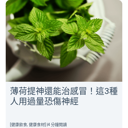
薄荷提神還能治感冒！這3種
人用過量恐傷神經
[健康飲食, 健康食材]
|
4 分鐘閱讀