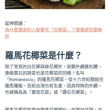
延伸閱讀：
為什麼健身的人都愛吃「花椰菜」？營養師完整解
析
羅馬花椰菜是什麼？
除了常見的白花椰與綠花椰外，這顆外觀錐形體、
像極寶石的蔬菜也是花椰菜的同類！名叫
「Romanesco」的羅馬花椰菜，從十六世紀開始在
羅馬種植，目前台灣也有生產，因為特殊的外觀，
也被稱為為「寶塔花菜」或「鑽石花椰菜」。
羅馬花椰菜的風味跟青花椰類似，但更加甘甜，且