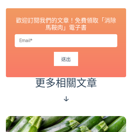
歡迎訂閱我們的文章！免費領取「消除
馬鞍肉」電子書
更多相關文章