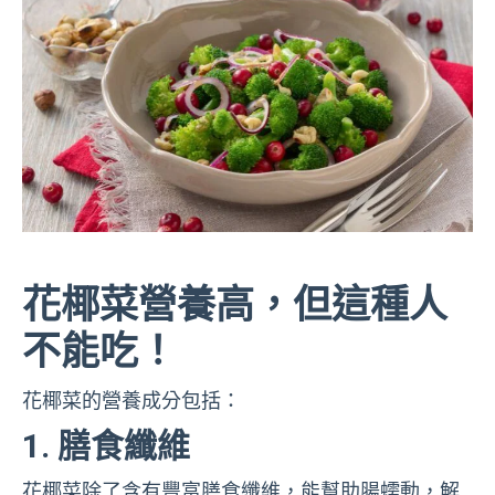
花椰菜營養高，但這種人
不能吃！
花椰菜的營養成分包括：
1. 膳食纖維
花椰菜除了含有豐富膳食纖維，能幫助腸蠕動，解