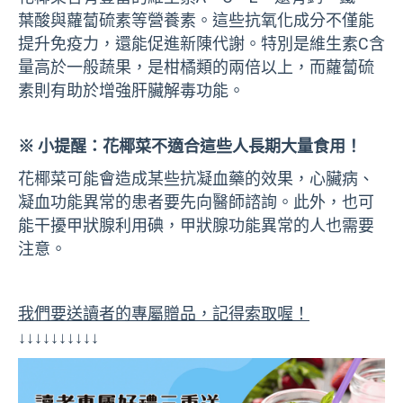
葉酸與蘿蔔硫素等營養素。這些抗氧化成分不僅能
提升免疫力，還能促進新陳代謝。特別是維生素C含
量高於一般蔬果，是柑橘類的兩倍以上，而蘿蔔硫
素則有助於增強肝臟解毒功能。
※ 小提醒：花椰菜不適合這些人長期大量食用！
花椰菜可能會造成某些抗凝血藥的效果，心臟病、
凝血功能異常的患者要先向醫師諮詢。此外，也可
能干擾甲狀腺利用碘，甲狀腺功能異常的人也需要
注意。
我們要送讀者的專屬贈品，記得索取喔！
↓↓↓↓↓↓↓↓↓↓