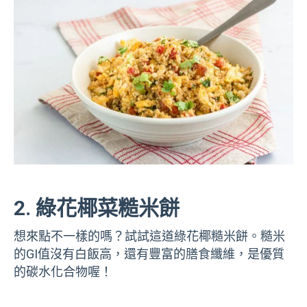
2. 綠花椰菜糙米餅
想來點不一樣的嗎？試試這道綠花椰糙米餅。糙米
的GI值沒有白飯高，還有豐富的膳食纖維，是優質
的碳水化合物喔！