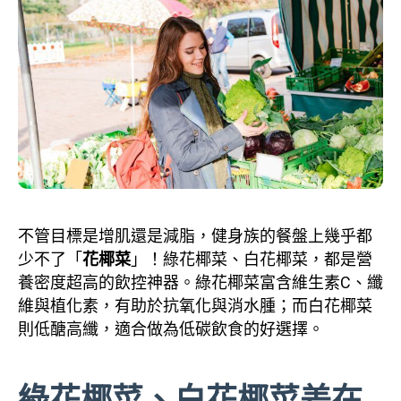
不管目標是增肌還是減脂，健身族的餐盤上幾乎都
少不了「
花椰菜
」！綠花椰菜、白花椰菜，都是營
養密度超高的飲控神器。綠花椰菜富含維生素C、纖
維與植化素，有助於抗氧化與消水腫；而白花椰菜
則低醣高纖，適合做為低碳飲食的好選擇。
綠花椰菜、白花椰菜差在