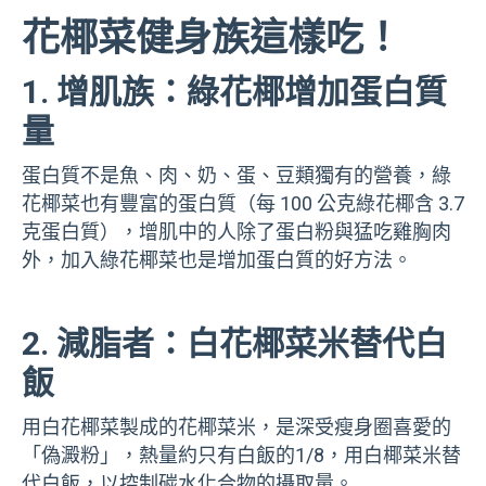
花椰菜健身族這樣吃！
1. 增肌族：綠花椰增加蛋白質
量
蛋白質不是魚、肉、奶、蛋、豆類獨有的營養，綠
花椰菜也有豐富的蛋白質（每 100 公克綠花椰含 3.7
克蛋白質），增肌中的人除了蛋白粉與猛吃雞胸肉
外，加入綠花椰菜也是增加蛋白質的好方法。
2. 減脂者：白花椰菜米替代白
飯
用白花椰菜製成的花椰菜米，是深受瘦身圈喜愛的
「偽澱粉」，熱量約只有白飯的1/8，用白椰菜米替
代白飯，以控制碳水化合物的攝取量。