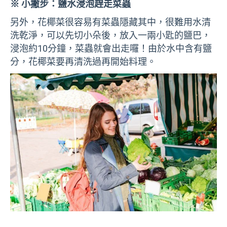
※ 小撇步：鹽水浸泡趕走菜蟲
另外，花椰菜很容易有菜蟲隱藏其中，很難用水清
洗乾淨，可以先切小朵後，放入一兩小匙的鹽巴，
浸泡約10分鐘，菜蟲就會出走囉！由於水中含有鹽
分，花椰菜要再清洗過再開始料理。