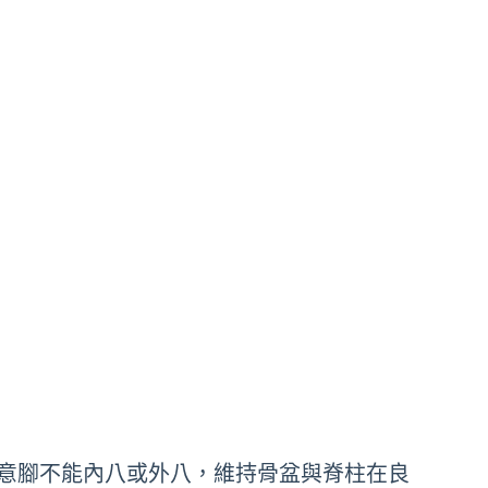
意腳不能內八或外八，維持骨盆與脊柱在良