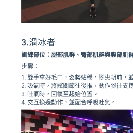
3.滑冰者
訓練部位：腿部肌群、臀部肌群與腹部肌
步驟：
雙手拿好毛巾，姿勢站穩，腳尖朝前，
吸氣時，將髖關節往後推，動作腳往支
吐氣時，回復至起始位置。
交互換邊動作，並配合呼吸吐氣。