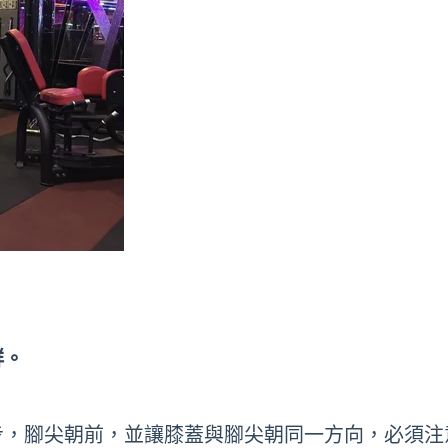
群。
步，腳尖朝前，並讓膝蓋與腳尖朝同一方向，必須注