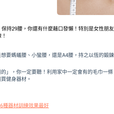
，保持29腰，你還有什麼藉口發懶！特別是女性朋
線！
想要螞蟻腰、小蠻腰，還是A4腰，持之以恆的鍛
的」，你一定要聽！利用家中一定會有的毛巾一條
錢買健身器材。
這6種器材訓練效果最好