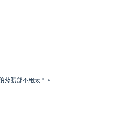
後背腰部不用太凹。