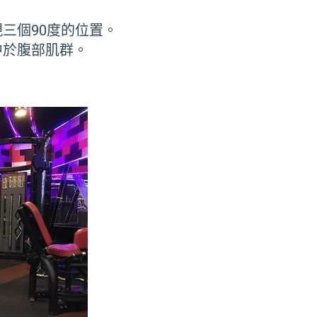
三個90度的位置。
中於腹部肌群。
。