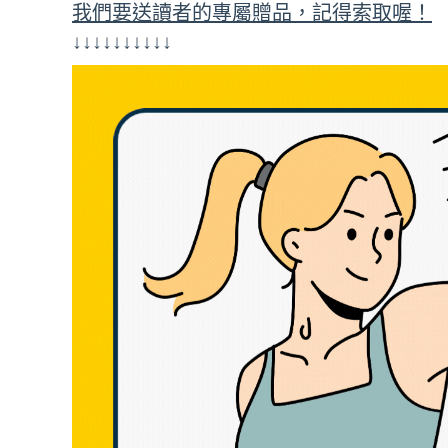
我們要送讀者的專屬贈品，記得索取喔！
↓↓↓↓↓↓↓↓↓↓