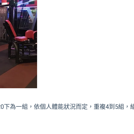
20下為一組，依個人體能狀況而定，重複4到5組