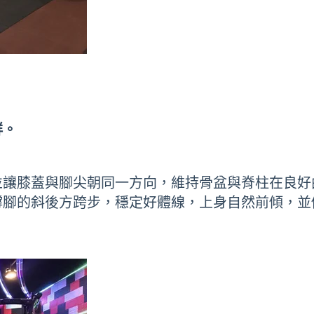
群。
並讓膝蓋與腳尖朝同一方向，維持骨盆與脊柱在良好
撐腳的斜後方跨步，穩定好體線，上身自然前傾，並