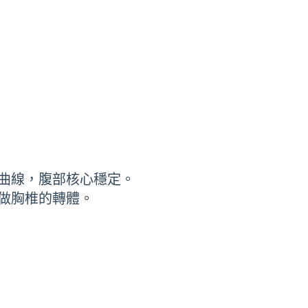
曲線，腹部核心穩定。
做胸椎的轉體。