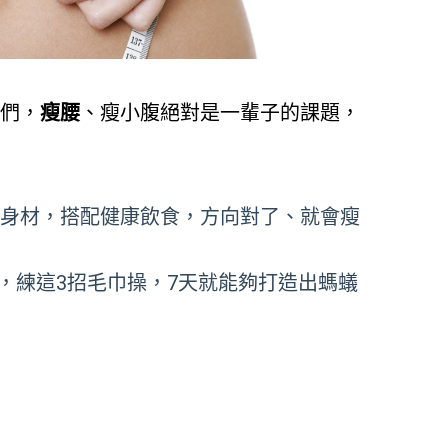
友們，
瘦腰
、瘦小腹絕對是一輩子的課題，
鍊身材，搭配健康飲食，方向對了、就會瘦
，練這3招毛巾操，7天就能夠打造出螞蟻