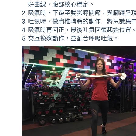
好曲線，腹部核心穩定。
吸氣時，下蹲至雙腳膝關節，與腳踝呈現
吐氣時，做胸椎轉體的動作，將意識集
吸氣時再回正，最後吐氣回復起始位置
交互換邊動作，並配合呼吸吐氣。