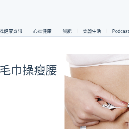
找健康資訊
心靈健康
減肥
美麗生活
Podca
招毛巾操瘦腰