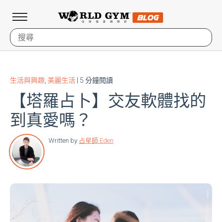
生活與興趣
,
美麗生活
| 5 分鐘閱讀
【塔羅占卜】交友軟體找的
到真愛嗎？
Written by
占星師 Eden