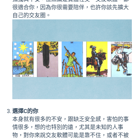
很適合你，因為你很需要陪伴，也許你該先擴大
自己的交友圈。
選擇C的你
本身就有很多的不安，跟缺乏安全感，害怕的事
情很多，想的也特別的遠，尤其是未知的人事
物，對你來說交友軟體可能是靠不住，或者不被