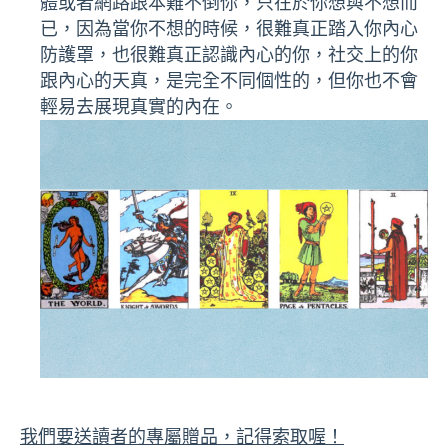
體或者網路跟本難不倒你，只在於你想與不想而
已，因為當你不想的時候，很難真正踏入你內心
防護罩，也很難真正認識內心的你，社交上的你
跟內心的天真，是完全不同個性的，但你也不會
輕易去展現真實的內在。
我們要送讀者的專屬贈品，記得索取喔！