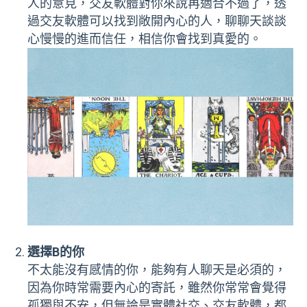
人的意見，交友軟體對你來說再適合不過了，透
過交友軟體可以找到敞開內心的人，聊聊天談談
心慢慢的進而信任，相信你會找到真愛的。
選擇B的你
不太能沒有感情的你，能夠有人聊天是必須的，
因為你時常需要內心的寄託，雖然你常常會覺得
孤獨與不安，但無論是實體社交、交友軟體，都