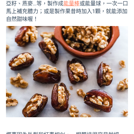
亞籽、燕麥…等，製作成
能量棒
或能量球，一次一口
馬上補充體力；或是製作果昔時加入1顆，就能添加
自然甜味喔！