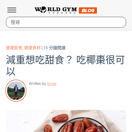
健康飲食
,
健康食材
| 16 分鐘閱讀
減重想吃甜食？ 吃椰棗很可
以
Written by
Angie