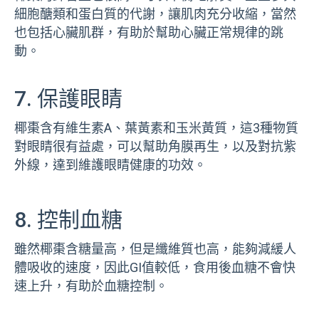
細胞醣類和蛋白質的代謝，讓肌肉充分收縮，當然
也包括心臟肌群，有助於幫助心臟正常規律的跳
動。
7. 保護眼睛
椰棗含有維生素A、葉黃素和玉米黃質，這3種物質
對眼睛很有益處，可以幫助角膜再生，以及對抗紫
外線，達到維護眼睛健康的功效。
8. 控制血糖
雖然椰棗含糖量高，但是纖維質也高，能夠減緩人
體吸收的速度，因此GI值較低，食用後血糖不會快
速上升，有助於血糖控制。