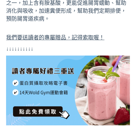
之一，加上含有胺基酸，更能促進腸胃蠕動、幫助
消化與吸收，加速糞便形成，幫助我們定期排便，
預防腸胃道疾病。
我們要送讀者的專屬贈品，記得索取喔！
↓↓↓↓↓↓↓↓↓↓