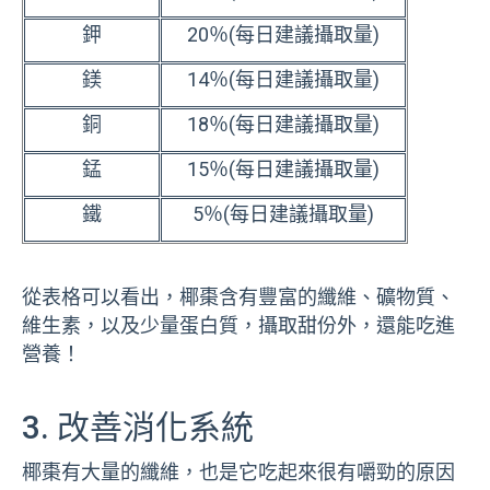
鉀
20％(每日建議攝取量)
鎂
14％(每日建議攝取量)
銅
18％(每日建議攝取量)
錳
15％(每日建議攝取量)
鐵
5％(每日建議攝取量)
從表格可以看出，椰棗含有豐富的纖維、礦物質、
維生素，以及少量蛋白質，攝取甜份外，還能吃進
營養！
3. 改善消化系統
椰棗有大量的纖維，也是它吃起來很有嚼勁的原因