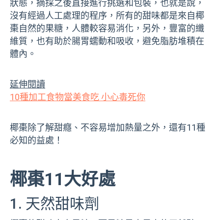
狀態，摘採之後直接進行挑選和包裝，也就是說，
沒有經過人工處理的程序，所有的甜味都是來自椰
棗自然的果糖，人體較容易消化，另外，豐富的纖
維質，也有助於腸胃蠕動和吸收，避免脂肪堆積在
體內。
延伸閱讀
10種加工食物當美食吃 小心毒死你
椰棗除了解甜癮、不容易增加熱量之外，還有11種
必知的益處！
椰棗11大好處
1. 天然甜味劑