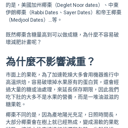
的是，美國加州椰棗（Deglet Noor dates）、中東
伊朗椰棗（Rabbi Dates、Sayer Dates）和帝王椰棗
（Medjool Dates）…等。
既然椰棗含糖量高到可以做成糖，為什麼不容易破
壞減肥計畫呢？
為什麼不影響減重？
市面上的果乾，為了加速乾燥大多會用機器進行中
高溫烘焙，容易破壞掉水果原有的蛋白質，還會經
過大量的糖或油處理，來延長保存期限，因此我們
吃下肚的大多不是水果的營養，而是一堆油滋滋的
糖果乾。
椰棗不同的是，因為產地陽光充足，日照時間長，
大部分椰棗會在樹上就已經熟成，變成濕軟的果乾