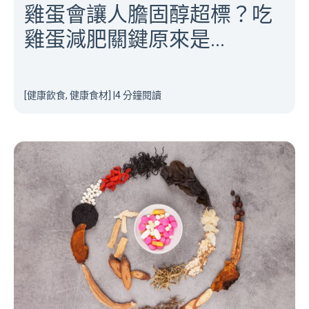
雞蛋會讓人膽固醇超標？吃
雞蛋減肥關鍵原來是...
[健康飲食, 健康食材]
|
4 分鐘閱讀