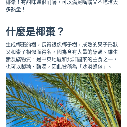
椰棗！有甜味還很耐嚼，可以滿足嘴饞又不吃進太
多熱量！
什麼是椰棗？
生成椰棗的樹，長得很像椰子樹，成熟的果子形狀
又和棗子相似而得名，因為含有大量的醣類、維生
素及礦物質，是中東地區和北非國家的主食之一，
也可以製糖、釀酒，因此被稱為「沙漠麵包」。