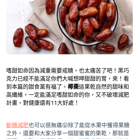
嗜甜如命因為減重需要戒糖，也太痛苦了吧！黑巧
克力已經不能滿足你們大喊想呷甜甜的胃，來！看
到本篇的甜食黨有福了，
椰棗
這果乾自然的甜味和
高纖維，一定能滿足嗜甜如命的你，又不破壞減肥
計畫，對健康還有11大好處！
斷糖減肥
也可以很無痛😲除了能從水果中獲得果糖
之外，還要和大家分享一個甜蜜蜜的果乾，那就是