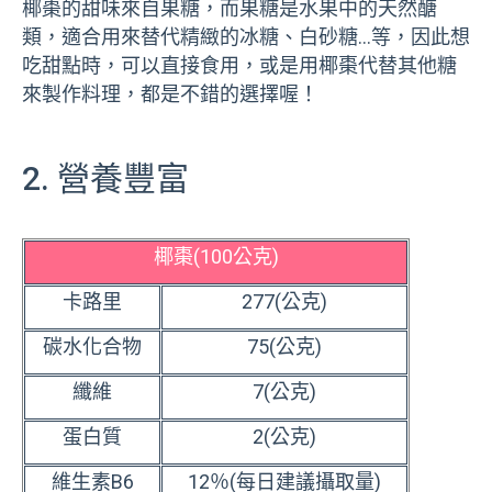
椰棗的甜味來自果糖，而果糖是水果中的天然醣
類，適合用來替代精緻的冰糖、白砂糖…等，因此想
吃甜點時，可以直接食用，或是用椰棗代替其他糖
來製作料理，都是不錯的選擇喔！
2. 營養豐富
椰棗(100公克)
卡路里
277(公克)
碳水化合物
75(公克)
纖維
7(公克)
蛋白質
2(公克)
維生素B6
12％(每日建議攝取量)