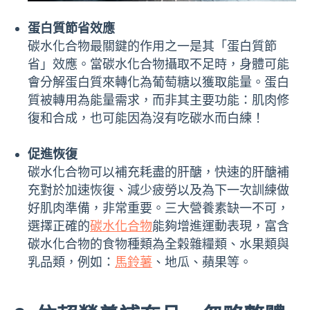
蛋白質節省效應
碳水化合物最關鍵的作用之一是其「蛋白質節
省」效應。當碳水化合物攝取不足時，身體可能
會分解蛋白質來轉化為葡萄糖以獲取能量。蛋白
質被轉用為能量需求，而非其主要功能：肌肉修
復和合成，也可能因為沒有吃碳水而白練！
促進恢復
碳水化合物可以補充耗盡的肝醣，快速的肝醣補
充對於加速恢復、減少疲勞以及為下一次訓練做
好肌肉準備，非常重要。三大營養素缺一不可，
選擇正確的
碳水化合物
能夠增進運動表現，富含
碳水化合物的食物種類為全榖雜糧類、水果類與
乳品類，例如：
馬鈴薯
、地瓜、蘋果等。