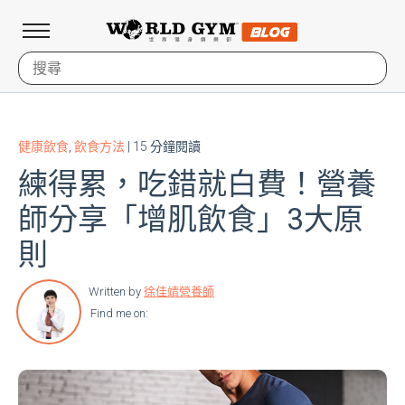
健康飲食
,
飲食方法
| 15 分鐘閱讀
練得累，吃錯就白費！營養
師分享「增肌飲食」3大原
則
Written by
徐佳靖營養師
Find me on: