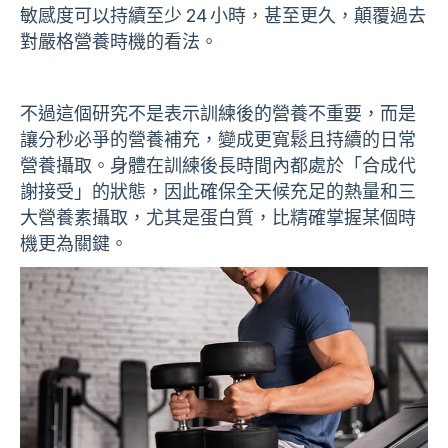
敏感度可以持續至少 24 小時，甚至更久，顛覆過去
對嚴格營養時機的看法。
不過這個研究不是表示訓練後的營養不重要，而是
讓分秒必爭的營養補充，變成更寬鬆且持續的日常
營養攝取。身體在訓練後長時間內都處於「合成代
謝接受」的狀態，因此確保全天候充足的熱量和三
大營養素攝取，尤其是蛋白質，比精確掌握某個時
機更為關鍵。