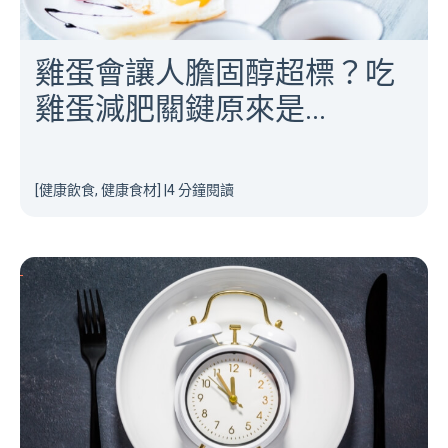
雞蛋會讓人膽固醇超標？吃
雞蛋減肥關鍵原來是...
[健康飲食, 健康食材]
|
4 分鐘閱讀