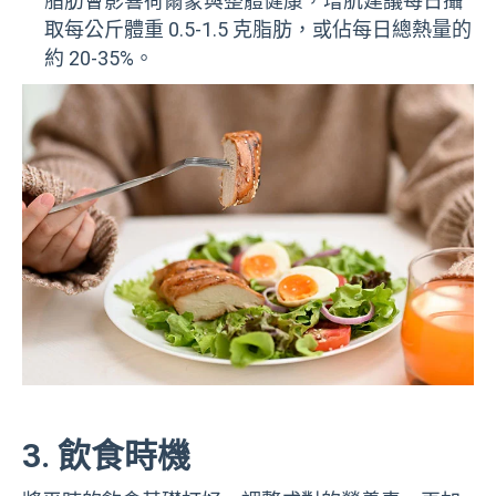
脂肪會影響荷爾蒙與整體健康，增肌建議每日攝
取每公斤體重 0.5-1.5 克脂肪，或佔每日總熱量的
約 20-35%。
3. 飲食時機