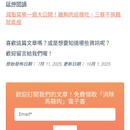
延伸閱讀
減脂菜單一週大公開！雞胸肉這樣吃，三餐不挨餓
就能瘦
喜歡這篇文章嗎？或是想要知道哪些資訊呢？
歡迎留言給我們喔！
原始發佈日期： 7月 11, 2025, 更新日期： 10月 1, 2025
歡迎訂閱我們的文章！免費領取「消除
馬鞍肉」電子書