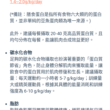
1.4~2.0g/kg/day
(*備註：膳食蛋白是指所有食物六大類的的蛋白
質，並非單純的豆魚蛋肉類為唯一來源。)
此外，建議每餐攝取 20-40 克高品質蛋白質，且
均勻分佈在每餐，能讓肌肉合成效益更好。
碳水化合物
足夠的碳水化合物攝取也扮演著重要的「蛋白質
節省」角色，防止身體分解肌肉來獲取能量，讓
飲食中的蛋白質用於肌肉修復和生長。建議攝取
量：每天運動約一小時者 5-7 g/kg/day；訓練量
大或精英運動員，根據其具體的能量消耗和訓練
強度為 6-10 g/kg/day。
脂肪