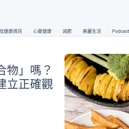
找健康資訊
心靈健康
減肥
美麗生活
Podca
合物」嗎？
建立正確觀