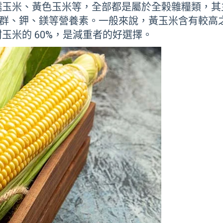
糯玉米、黃色玉米等，全部都是屬於全榖雜糧類，其
B群、鉀、鎂等營養素。一般來說，黃玉米含有較高之
玉米的 60%，是減重者的好選擇。