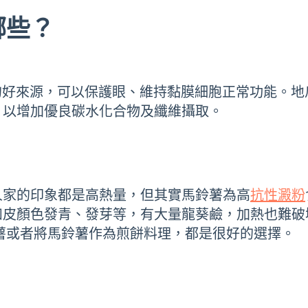
哪些？
的好來源，可以保護眼、維持黏膜細胞正常功能。地
，以增加優良碳水化合物及纖維攝取。
人家的印象都是高熱量，但其實馬鈴薯為高
抗性澱粉
如皮顏色發青、發芽等，有大量龍葵鹼，加熱也難破
薯或者將馬鈴薯作為煎餅料理，都是很好的選擇。