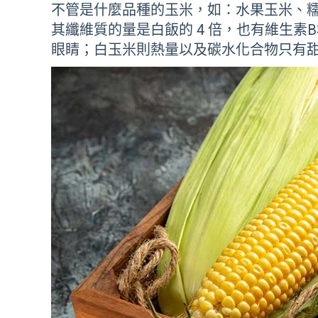
不管是什麼品種的玉米，如：水果玉米、
其纖維質的量是白飯的 4 倍，也有維生素
眼睛；白玉米則熱量以及碳水化合物只有甜