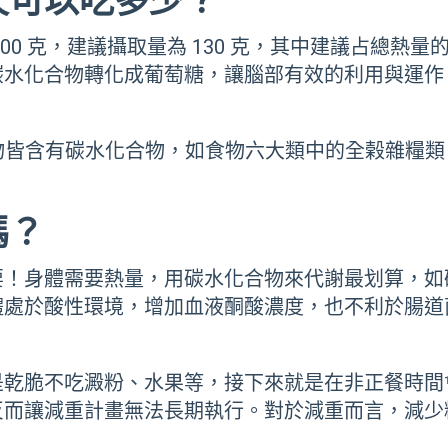
天可以吃多少？
0 克，建議攝取量為 130 克，其中建議占總熱量的
碳水化合物轉化成葡萄糖，讓腦部有效的利用與運作
食物皆含有碳水化合物，如食物六大類中的全榖雜糧
嗎？
要！身體需要熱量，用碳水化合物來代謝最划算，如
體處於酸性環境，增加血液酮酸濃度，也不利於腸道
是乾脆不吃澱粉、水果等，接下來就是在非正餐時間
反而讓減重計畫無法長期執行。對於減重而言，減少