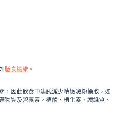
如
膳食纖維
。
關，因此飲食中建議減少精緻澱粉攝取，如
礦物質及營養素，植酸、植化素、纖維質、