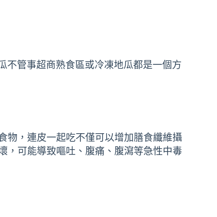
瓜不管事超商熟食區或冷凍地瓜都是一個方
食物，連皮一起吃不僅可以增加膳食纖維攝
壞，可能導致嘔吐、腹痛、腹瀉等急性中毒