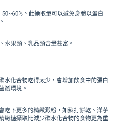
 50~60%。此攝取量可以避免身體以蛋白
。
類、水果類、乳品類含量甚富。
碳水化合物吃得太少，會增加飲食中的蛋白
菌叢環境。
會吃下更多的精緻澱粉，如蘇打餅乾、洋芋
精緻糖攝取比減少碳水化合物的食物更為重