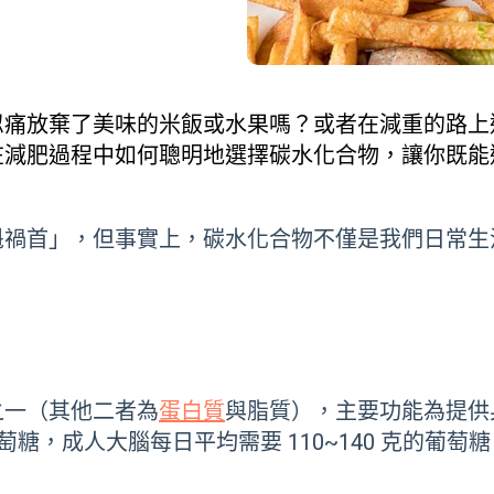
忍痛放棄了美味的米飯或水果嗎？或者在減重的路上
在減肥過程中如何聰明地選擇碳水化合物，讓你既能
魁禍首」，但事實上，碳水化合物不僅是我們日常生
之一（其他二者為
蛋白質
與脂質），主要功能為提供
萄糖，成人大腦每日平均需要 110~140 克的葡萄糖