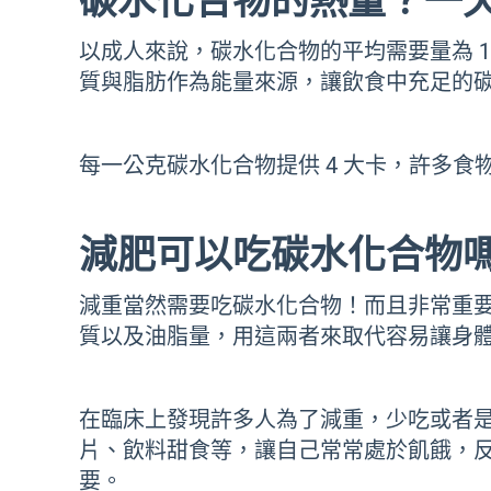
碳水化合物的熱量？一
以成人來說，碳水化合物的平均需要量為 10
質與脂肪作為能量來源，讓飲食中充足的
每一公克碳水化合物提供 4 大卡，許多
減肥可以吃碳水化合物
減重當然需要吃碳水化合物！而且非常重
質以及油脂量，用這兩者來取代容易讓身
在臨床上發現許多人為了減重，少吃或者
片、飲料甜食等，讓自己常常處於飢餓，
要。