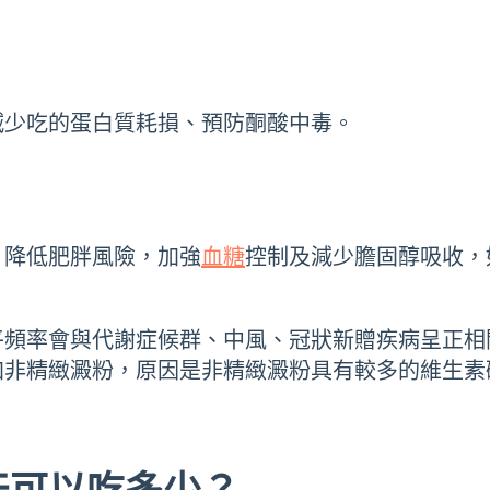
減少吃的蛋白質耗損、預防酮酸中毒。
、降低肥胖風險，加強
血糖
控制及減少膽固醇吸收，
平頻率會與代謝症候群、中風、冠狀新贈疾病呈正相
加非精緻澱粉，原因是非精緻澱粉具有較多的維生素