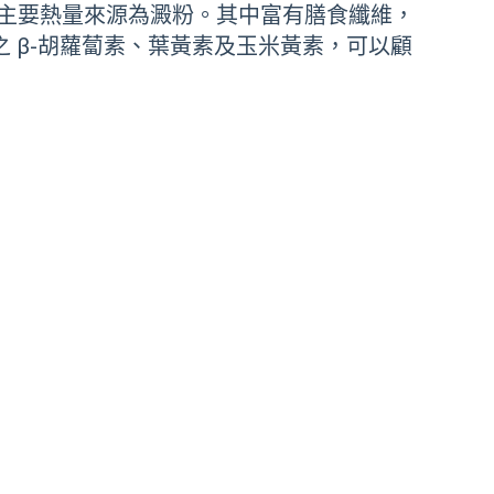
主要熱量來源為澱粉。其中富有膳食纖維，
 β-胡蘿蔔素、葉黃素及玉米黃素，可以顧