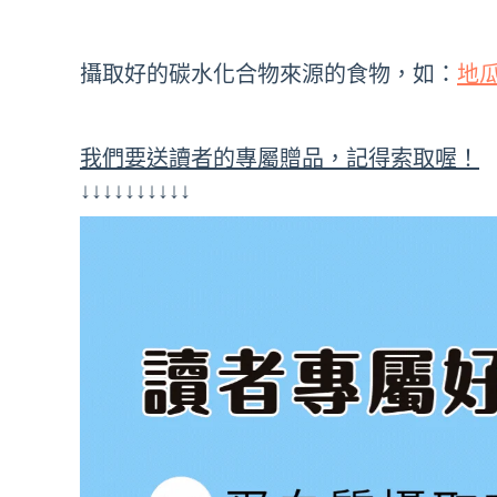
攝取好的碳水化合物來源的食物，如：
地
我們要送讀者的專屬贈品，記得索取喔！
↓↓↓↓↓↓↓↓↓↓