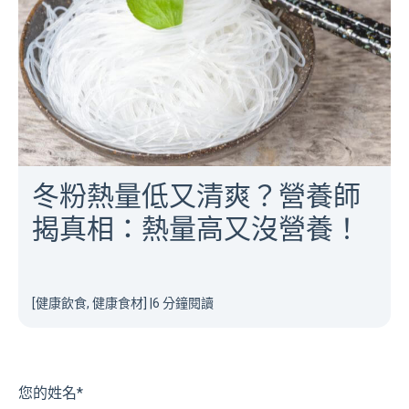
冬粉熱量低又清爽？營養師
揭真相：熱量高又沒營養！
[健康飲食, 健康食材]
|
6 分鐘閱讀
您的姓名
*