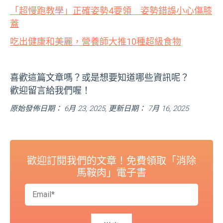
「超慢跑教學」正確姿勢4要領 姿勢錯誤小心傷膝
蓋
吃出健康和美麗，營養師大推10種超級食物
喜歡這篇文章嗎？或是想要知道哪些資訊呢？
歡迎留言給我們喔！
原始發佈日期： 6月 23, 2025, 更新日期： 7月 16, 2025
歡迎訂閱我們的文章！免費領取「消除
馬鞍肉」電子書