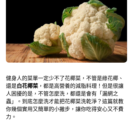
健身人的菜單一定少不了花椰菜，不管是綠花椰、
還是
白花椰菜
，都是高營養的減脂料理！但是很讓
人困擾的是，不管怎麼洗，都還是會有「漏網之
蟲」。到底怎麼洗才能把花椰菜洗乾淨？這篇就教
你幾個實用又簡單的小撇步，讓你吃得安心又不費
力。