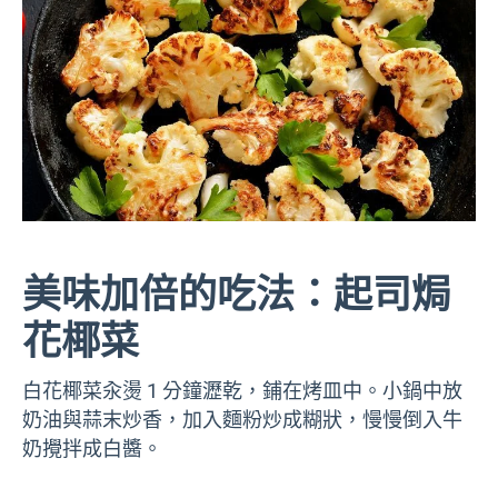
美味加倍的吃法：起司焗
花椰菜
白花椰菜汆燙 1 分鐘瀝乾，鋪在烤皿中。小鍋中放
奶油與蒜末炒香，加入麵粉炒成糊狀，慢慢倒入牛
奶攪拌成白醬。