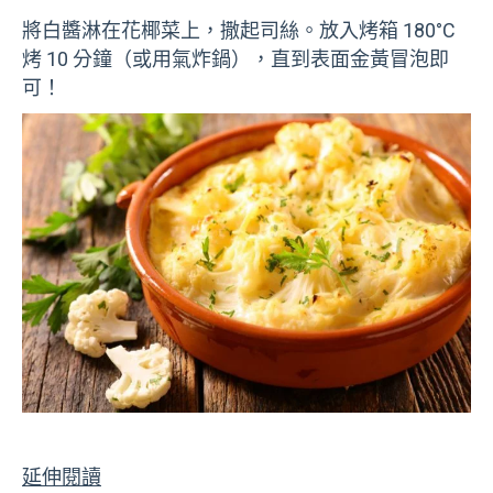
將白醬淋在花椰菜上，撒起司絲。放入烤箱 180°C
烤 10 分鐘（或用氣炸鍋），直到表面金黃冒泡即
可！
延伸閱讀