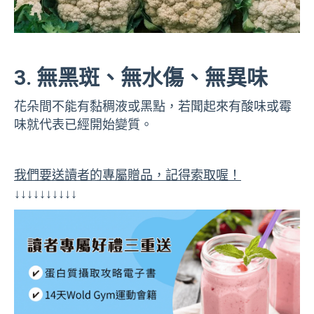
3. 無黑斑、無水傷、無異味
花朵間不能有黏稠液或黑點，若聞起來有酸味或霉
味就代表已經開始變質。
我們要送讀者的專屬贈品，記得索取喔！
↓↓↓↓↓↓↓↓↓↓