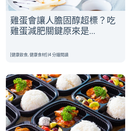
雞蛋會讓人膽固醇超標？吃
雞蛋減肥關鍵原來是...
[健康飲食, 健康食材]
|
4 分鐘閱讀