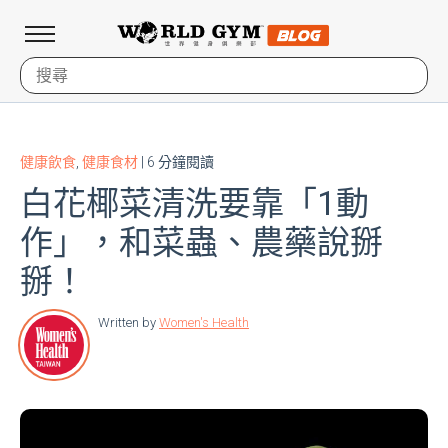
健康飲食
,
健康食材
| 6 分鐘閱讀
白花椰菜清洗要靠「1動
作」，和菜蟲、農藥說掰
掰！
Written by
Women's Health