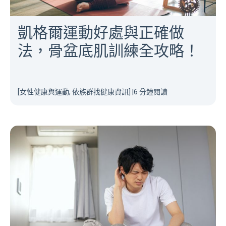
凱格爾運動好處與正確做
法，骨盆底肌訓練全攻略！
[女性健康與運動, 依族群找健康資訊]
|
6 分鐘閱讀