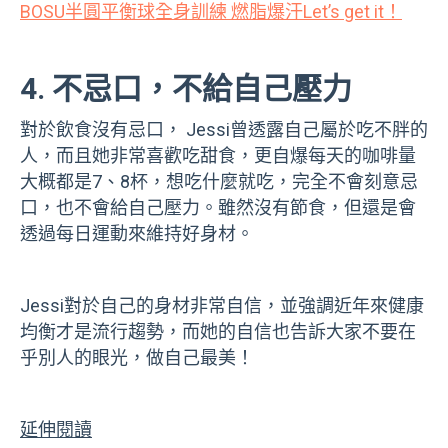
BOSU半圓平衡球全身訓練 燃脂爆汗Let’s get it！
4. 不忌口，不給自己壓力
對於飲食沒有忌口， Jessi曾透露自己屬於吃不胖的
人，而且她非常喜歡吃甜食，更自爆每天的咖啡量
大概都是7、8杯，想吃什麼就吃，完全不會刻意忌
口，也不會給自己壓力。雖然沒有節食，但還是會
透過每日運動來維持好身材。
Jessi對於自己的身材非常自信，並強調近年來健康
均衡才是流行趨勢，而她的自信也告訴大家不要在
乎別人的眼光，做自己最美！
延伸閱讀