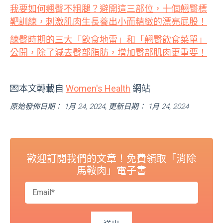
我要如何翹臀不粗腿？避開這三部位，十個翹臀標
靶訓練，刺激肌肉生長養出小而精緻的漂亮屁股！
練臀時期的三大「飲食地雷」和「翹臀飲食菜單」
公開，除了減去臀部脂肪，增加臀部肌肉更重要！
💌本文轉載自
Women's Health
網站
原始發佈日期： 1月 24, 2024, 更新日期： 1月 24, 2024
歡迎訂閱我們的文章！免費領取「消除
馬鞍肉」電子書