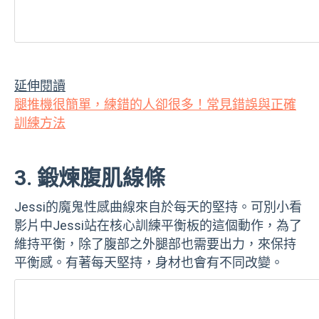
延伸閱讀
腿推機很簡單，練錯的人卻很多！常見錯誤與正確
訓練方法
3. 鍛煉腹肌線條
Jessi的魔鬼性感曲線來自於每天的堅持。可別小看
影片中Jessi站在核心訓練平衡板的這個動作，為了
維持平衡，除了腹部之外腿部也需要出力，來保持
平衡感。有著每天堅持，身材也會有不同改變。