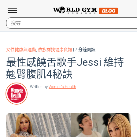
女性健康與運動
,
依族群找健康資訊
| 7 分鐘閱讀
最性感饒舌歌手Jessi 維持
翹臀腹肌4秘訣
Written by
Women's Health