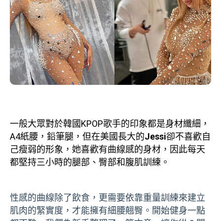
一般大眾對於韓國KPOP歌手的印象都是身材纖細，
A4紙腰，鉛筆腿，但在美國長大的
Jessi
卻不喜歡自
己瘦弱的形象，她喜歡有曲線感的身材，因此每天
都堅持三小時的腿部、臀部和腹肌訓練。
性感的曲線除了飲食，更需要依靠重量訓練來建立
肌肉的緊實度，才能擁有細腰翹臀。開始健身一點