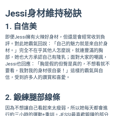
Jessi身材維持秘訣
1. 自信美
即便Jessi擁有火辣好身材，但還是會經常收到負
評。對此她霸氣回說：「自己的魅力就是來自於身
材。」完全不在乎其他人怎麼說，就連豐滿的胸
部，她也大方承認自己有隆乳；面對大家的嘲諷，
Jessi也回應：「胸是假的但臀是真的，不想看就不
要看，我對我的身材很自豪！」這樣的霸氣與自
信，受到許多人的讚賞和喜愛。
2. 鍛練腿部線條
因為不想讓自己看起來太瘦弱，所以她每天都會進
行約三小時的運動+重訓。JESSI最喜歡鍛鍊的部分