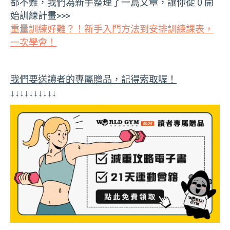
都不難，我們為新手整理了一篇文章，讓你從 0 開
始訓練計畫>>>
重量訓練好難？！新手入門方法到安排訓練課表，
一次學會！
我們要送讀者的專屬贈品，記得索取喔！
↓↓↓↓↓↓↓↓↓↓