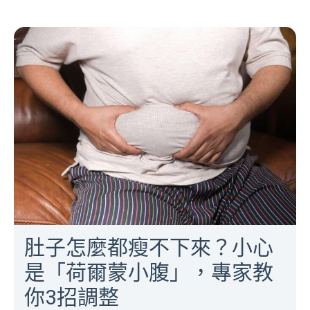
肚子怎麼都瘦不下來？小心
是「荷爾蒙小腹」，專家教
你3招調整