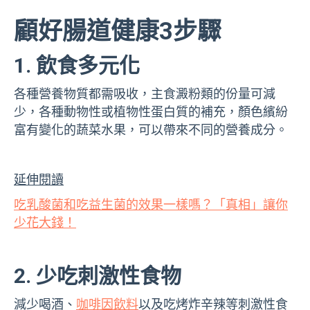
顧好腸道健康3步驟
1. 飲食多元化
各種營養物質都需吸收，主食澱粉類的份量可減
少，各種動物性或植物性蛋白質的補充，顏色繽紛
富有變化的蔬菜水果，可以帶來不同的營養成分。
延伸閱讀
吃乳酸菌和吃益生菌的效果一樣嗎？「真相」讓你
少花大錢！
2. 少吃刺激性食物
減少喝酒、
咖啡因飲料
以及吃烤炸辛辣等刺激性食