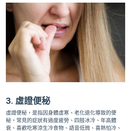
3. 虛證便秘
虛證便秘，是指因身體虛寒、老化退化導致的便
秘，常見的症狀有過度疲勞、四肢冰冷、年高體
衰、喜歡吃寒涼生冷食物、語音低微、喜熱怕冷、