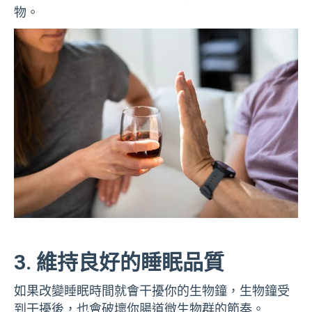
物。
3. 維持良好的睡眠品質
如果改變睡眠時間就會干擾你的生物鐘，生物鐘受
到干擾後，也會破壞你腸道微生物群的節奏。