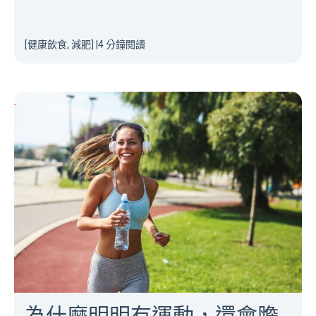
[健康飲食, 減肥]
|
4 分鐘閱讀
為什麼明明有運動，還會膽