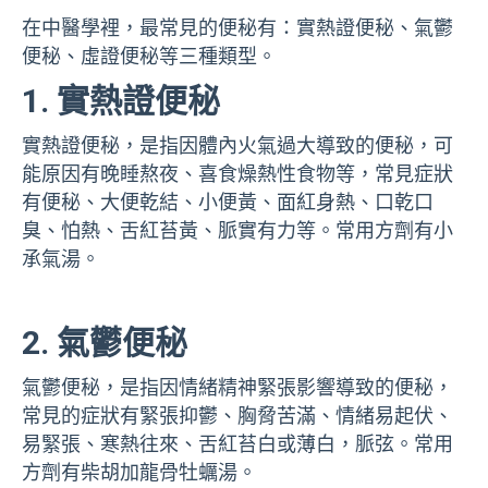
在中醫學裡，最常見的便秘有：實熱證便秘、氣鬱
便秘、虛證便秘等三種類型。
1. 實熱證便秘
實熱證便秘，是指因體內火氣過大導致的便秘，可
能原因有晚睡熬夜、喜食燥熱性食物等，常見症狀
有便秘、大便乾結、小便黃、面紅身熱、口乾口
臭、怕熱、舌紅苔黃、脈實有力等。常用方劑有小
承氣湯。
2. 氣鬱便秘
氣鬱便秘，是指因情緒精神緊張影響導致的便秘，
常見的症狀有緊張抑鬱、胸脅苦滿、情緒易起伏、
易緊張、寒熱往來、舌紅苔白或薄白，脈弦。常用
方劑有柴胡加龍骨牡蠣湯。