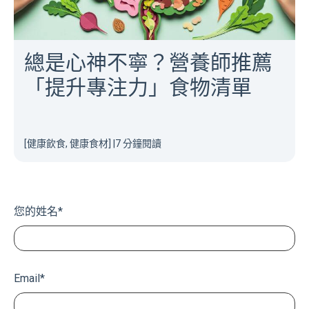
總是心神不寧？營養師推薦
「提升專注力」食物清單
[健康飲食, 健康食材]
|
7 分鐘閱讀
您的姓名
*
Email
*