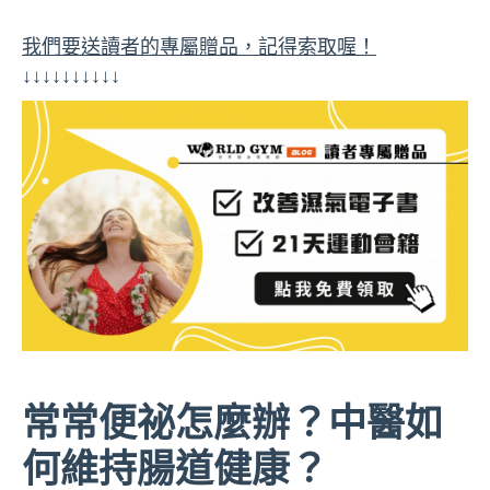
我們要送讀者的專屬贈品，記得索取喔！
↓↓↓↓↓↓↓↓↓↓
常常便祕怎麼辦？中醫如
何維持腸道健康？