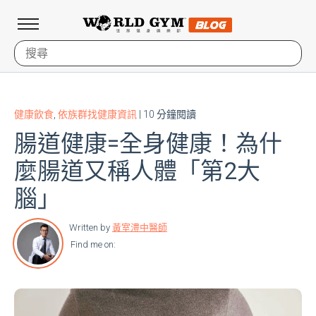
健康飲食
,
依族群找健康資訊
| 10 分鐘閱讀
腸道健康=全身健康！為什
麼腸道又稱人體「第2大
腦」
Written by
黃室澧中醫師
Find me on: