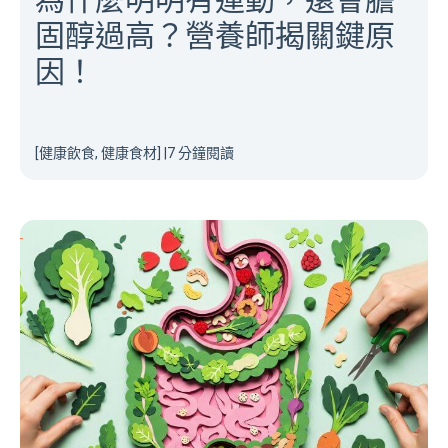
固醇過高？營養師揭關鍵原
因！
[健康飲食, 健康食材]
|
7 分鐘閱讀