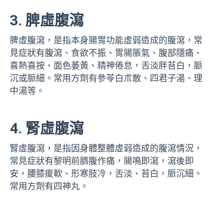
3. 脾虛腹瀉
脾虛腹瀉，是指本身腸胃功能虛弱造成的腹瀉，常
見症狀有腹瀉、食欲不振、胃腸脹氣、腹部隱痛、
喜熱喜按、面色萎黃、精神倦怠，舌淡胖苔白，脈
沉或脈細。常用方劑有參苓白朮散、四君子湯、理
中湯等。
4. 腎虛腹瀉
腎虛腹瀉，是指因身體整體虛弱造成的腹瀉情況，
常見症狀有黎明前臍腹作痛，腸鳴即瀉，瀉後即
安，腰膝痠軟、形寒肢冷，舌淡、苔白，脈沉細。
常用方劑有四神丸。