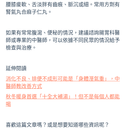
腰膝痠軟、舌淡胖有齒痕、脈沉或細。常用方劑有
腎氣丸合麻子仁丸。
如果有常常腹瀉、便秘的情況，建議諮詢腸胃科醫
師或專業的中醫師，可以依據不同民眾的情況給予
檢查與治療。
延伸閱讀
消化不良、排便不成形可能是「身體溼氣重」，中
醫師教改善方式
秋冬暖身首選「十全大補湯」！但不是每個人都能
喝
喜歡這篇文章嗎？或是想要知道哪些資訊呢？