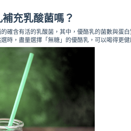
乳補充乳酸菌嗎？
面的確含有活的乳酸菌，其中，優酪乳的菌數與蛋白
挑選時，盡量選擇「無糖」的優酪乳，可以喝得更健