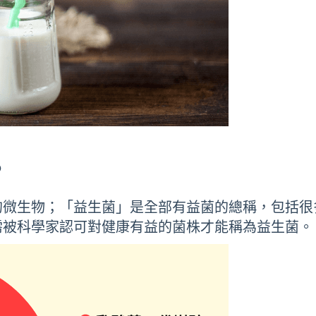
？
的微生物；「益生菌」是全部有益菌的總稱，包括很
需被科學家認可對健康有益的菌株才能稱為益生菌。