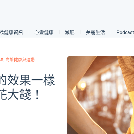
找健康資訊
心靈健康
減肥
美麗生活
Podca
法
,
高齡健康與運動
,
的效果一樣
花大錢！