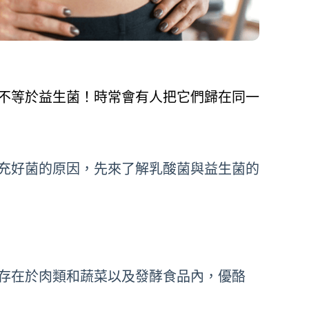
不等於益生菌！時常會有人把它們歸在同一
充好菌的原因，先來了解乳酸菌與益生菌的
存在於肉類和蔬菜以及發酵食品內，優酪