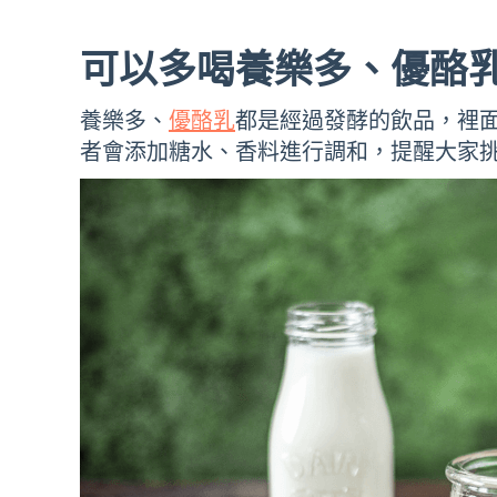
可以多喝養樂多、優酪
養樂多、
優酪乳
都是經過發酵的飲品，裡
者會添加糖水、香料進行調和，提醒大家