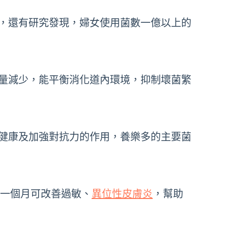
，還有研究發現，婦女使用菌數一億以上的
量減少，能平衡消化道內環境，抑制壞菌繁
健康及加強對抗力的作用，養樂多的主要菌
充一個月可改善過敏、
異位性皮膚炎
，幫助