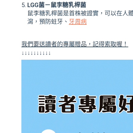
LGG菌－鼠李糖乳桿菌
鼠李糖乳桿菌是首株被證實，可以在人
瀉，預防蛀牙、
牙周病
我們要送讀者的專屬贈品，記得索取喔！
↓↓↓↓↓↓↓↓↓↓