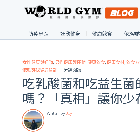
防疫專區
運動健身
健康飲食
依族群
女性健康與運動
,
男性健康與運動
,
健康飲食
,
健康食材
,
飲食方
依族群找健康資訊
| 9 分鐘閱讀
吃乳酸菌和吃益生菌
嗎？「真相」讓你少
Written by
Joy