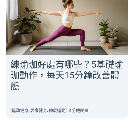
練瑜珈好處有哪些？5基礎瑜
珈動作，每天15分鐘改善體
態
[運動健身, 居家健身, 伸展運動]
|
8 分鐘閱讀