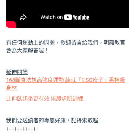
有任何運動上的問題，歡迎留言給我們，明毅教官
會為大家解答喔！
延伸閱讀
168斷食法尬高強度運動 練就「E.SO瘦子」男神級
身材
比仰臥起坐更有效 捲腹虐肌訓練
我們要送讀者的專屬好康，記得索取喔！
↓↓↓↓↓↓↓↓↓↓↓↓