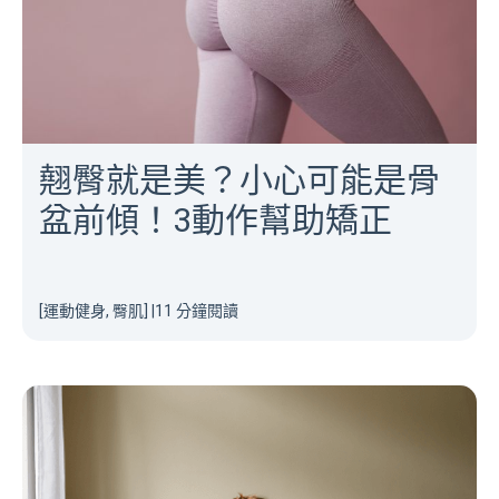
翹臀就是美？小心可能是骨
盆前傾！3動作幫助矯正
[運動健身, 臀肌]
|
11 分鐘閱讀