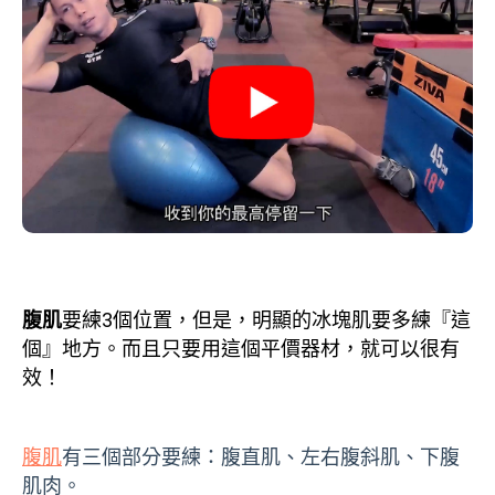
腹肌
要練3個位置，但是，明顯的冰塊肌要多練『這
個』地方。而且只要用這個平價器材，就可以很有
效！
腹肌
有三個部分要練：腹直肌、左右腹斜肌、下腹
肌肉。