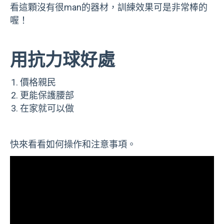
看這顆沒有很man的器材，訓練效果可是非常棒的
喔！
用抗力球好處
價格親民
更能保護腰部
在家就可以做
快來看看如何操作和注意事項。