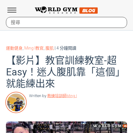
運動健身
,
Ming I教官
,
腹肌
| 4 分鐘閱讀
【影片】教官訓練教室-超
Easy！迷人腹肌靠「這個」
就能練出來
Written by
教練培訓師Ming I