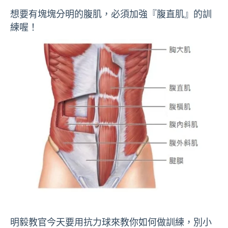
想要有塊塊分明的腹肌，必須加強『腹直肌』的訓
練喔！
明毅教官今天要用抗力球來教你如何做訓練，別小