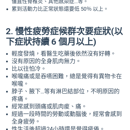
僵直性脊椎炎、其他感染症…等。
累到活動力比正常狀態還要低 50％ 以上。
2. 慢性疲勞症候群次要症狀(以
下症狀持續 6 個月以上)
輕度發燒，看醫生吃藥後依然沒有好轉。
沒有原因的全身肌肉無力。
比以往怕冷。
喉嚨痛或是吞嚥困難，總是覺得有異物卡在
喉嚨。
脖子、腋下…等有淋巴結部位，不明原因的
疼痛。
經常感到頭痛或肌肉痠、痛。
經過一段時間的勞動或動腦後，經常會感到
全身疲勞。
性生活後超過24小時還是覺得疲倦。