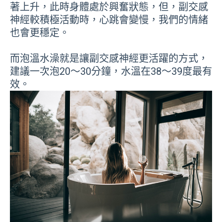
著上升，此時身體處於興奮狀態，但，副交感
神經較積極活動時，心跳會變慢，我們的情緒
也會更穩定。
而泡溫水澡就是讓副交感神經更活躍的方式，
建議一次泡20～30分鐘，水溫在38～39度最有
效。