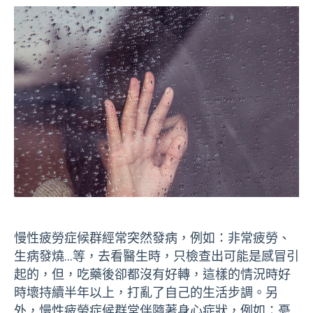
慢性疲勞症候群經常突然發病，例如：非常疲勞、
生病發燒…等，去看醫生時，只檢查出可能是感冒引
起的，但，吃藥後卻都沒有好轉，這樣的情況時好
時壞持續半年以上，打亂了自己的生活步調。另
外，慢性疲勞症候群常伴隨著身心症狀，例如：憂