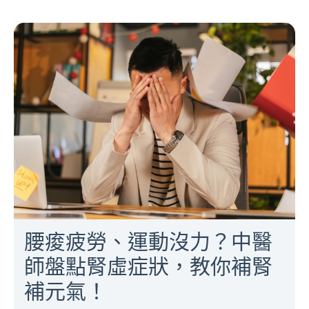
腰痠疲勞、運動沒力？中醫
師盤點腎虛症狀，教你補腎
補元氣！