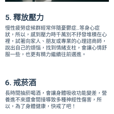
5. 釋放壓力
慢性疲勞症候群經常伴隨憂鬱症…等身心症
狀，所以，感到壓力時千萬別不抒發堆積在心
裡，試著向家人、朋友或專業的心理諮商師，
說出自己的煩惱，找到情緒支柱，會讓心情舒
服一些，也更有精力繼續往前邁進。
6. 戒菸酒
長時間抽菸喝酒，會讓身體吸收功能變差，營
養進不來還會間接導致多種神經性傷害，所
以，為了身體健康，快戒了吧！