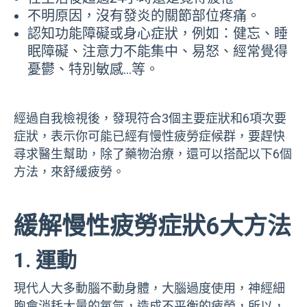
不明原因，沒有發炎的關節部位疼痛。
認知功能障礙或身心症狀，例如：健忘、睡
眠障礙、注意力不能集中、易怒、經常覺得
憂鬱、特別敏感…等。
經過自我檢視後，發現符合3個主要症狀和6項次要
症狀，表示你可能已經有慢性疲勞症候群，要趕快
尋求醫生幫助，除了藥物治療，還可以搭配以下6個
方法，來舒緩疲勞。
緩解慢性疲勞症狀
6大
方法
1. 運動
現代人大多動腦不動身體，大腦過度使用，神經細
胞會消耗大量的氧氣，造成不平衡的疲勞，所以，