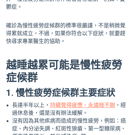
鬱症。
確診為慢性疲勞症候群的標準很嚴謹，不是稍微覺
得累就成立，不過，如果你符合以下症狀，就要趕
快尋求專業醫生的協助。
越睡越累可能是慢性疲勞
症候群
1. 慢性疲勞症候群主要症狀
長達半年以上，
持續覺得疲憊、永遠睡不飽
，經
過休息後，還是沒有辦法緩解。
沒有因為其他疾病而造成的慢性疲勞，例如：癌
症、內分泌失調、紅斑性狼瘡、第一型糖尿病、