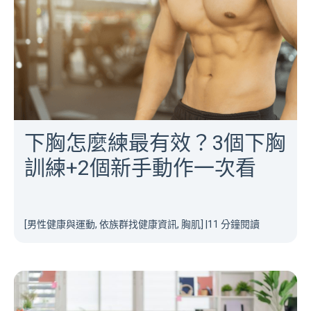
下胸怎麼練最有效？3個下胸
訓練+2個新手動作一次看
[男性健康與運動, 依族群找健康資訊, 胸肌]
|
11 分鐘閱讀