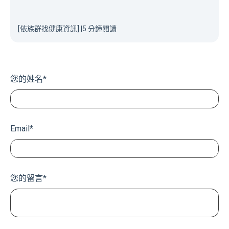
[依族群找健康資訊]
|
5 分鐘閱讀
您的姓名
*
Email
*
您的留言
*