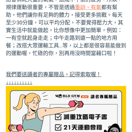
規律運動很重要，不管是透過
重訓、有氧
都有幫
助，他們讓你有足夠的體力，接受更多挑戰。每天
至少30分鐘，可以平均分配，不要覺得壓力大，其
實生活中就能做起，比你想像中更加簡單，例如：
一有空就起身走走；中午走路到遠一點的地方用
餐；改搭大眾運輸工具…等，以上都是很容易能做到
的運動喔，忙碌的你，別再用沒時間當藉口啦！
我們要送讀者的專屬贈品，記得索取喔！
↓↓↓↓↓↓↓↓↓↓