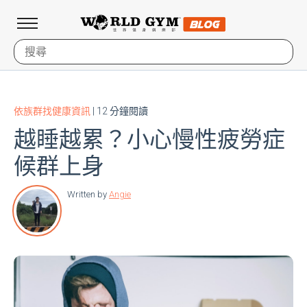
依族群找健康資訊
| 12 分鐘閱讀
越睡越累？小心慢性疲勞症
候群上身
Written by
Angie