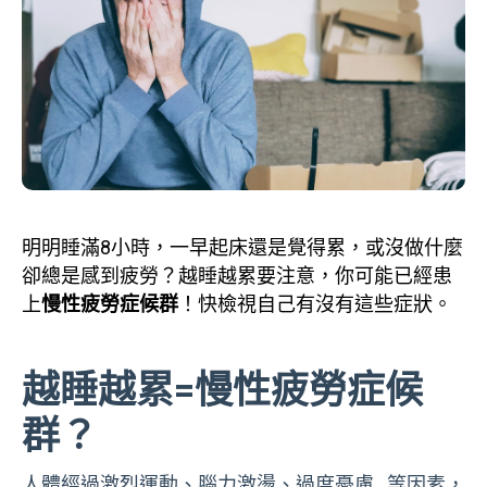
明明睡滿8小時，一早起床還是覺得累，或沒做什麼
卻總是感到疲勞？越睡越累要注意，你可能已經患
上
慢性疲勞症候群
！快檢視自己有沒有這些症狀。
越睡越累=慢性疲勞症候
群？
人體經過激烈運動、腦力激盪、過度憂慮…等因素，