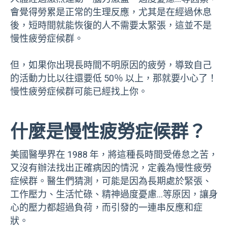
會覺得勞累是正常的生理反應，尤其是在經過休息
後，短時間就能恢復的人不需要太緊張，這並不是
慢性疲勞症候群。
但，如果你出現長時間不明原因的疲勞，導致自己
的活動力比以往還要低 50％ 以上，那就要小心了！
慢性疲勞症候群可能已經找上你。
什麼是慢性疲勞症候群？
美國醫學界在 1988 年，將這種長時間受倦怠之苦，
又沒有辦法找出正確病因的情況，定義為慢性疲勞
症候群。醫生們猜測，可能是因為長期處於緊張、
工作壓力、生活忙碌、精神過度憂慮…等原因，讓身
心的壓力都超過負荷，而引發的一連串反應和症
狀。