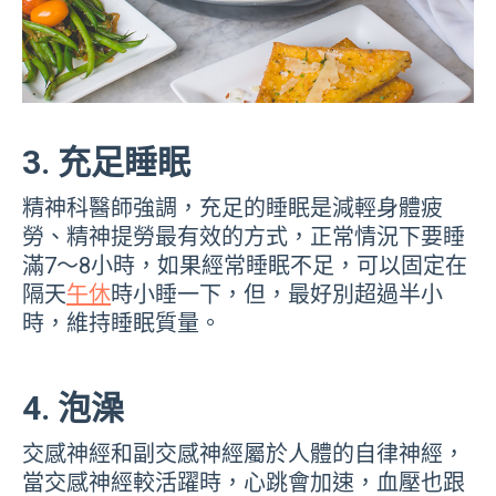
3. 充足睡眠
精神科醫師強調，充足的睡眠是減輕身體疲
勞、精神提勞最有效的方式，正常情況下要睡
滿7～8小時，如果經常睡眠不足，可以固定在
隔天
午休
時小睡一下，但，最好別超過半小
時，維持睡眠質量。
4. 泡澡
交感神經和副交感神經屬於人體的自律神經，
當交感神經較活躍時，心跳會加速，血壓也跟