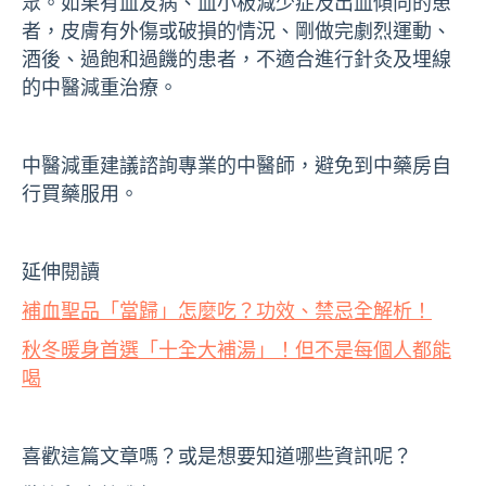
眾。如果有血友病、血小板減少症及出血傾向的患
者，皮膚有外傷或破損的情況、剛做完劇烈運動、
酒後、過飽和過饑的患者，不適合進行針灸及埋線
的中醫減重治療。
中醫減重建議諮詢專業的中醫師，避免到中藥房自
行買藥服用。
延伸閱讀
補血聖品「當歸」怎麼吃？功效、禁忌全解析！
秋冬暖身首選「十全大補湯」！但不是每個人都能
喝
喜歡這篇文章嗎？或是想要知道哪些資訊呢？