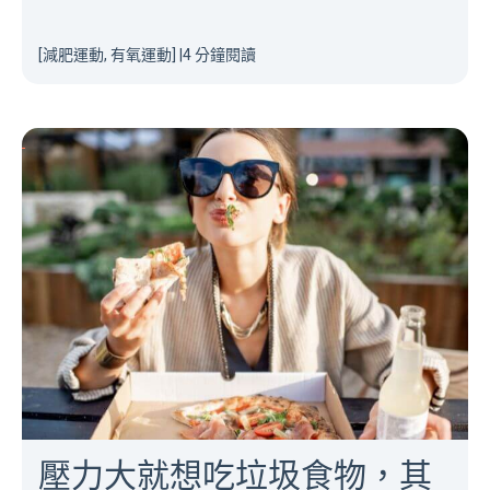
[減肥運動, 有氧運動]
|
4 分鐘閱讀
壓力大就想吃垃圾食物，其