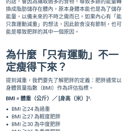
的話，會因為攝取過多的食物，導致多餘的能量轉
換成脂肪儲存在體內，原本身體本能也是為了儲存
能量，以備未來的不時之需而已。如果內心有「能
只靠運動減重」的想法，因此飲食沒有節制，也可
能是導致肥胖的其中一個原因。
為什麼「只有運動」不一
定瘦得下來？
提到減重，我們要先了解肥胖的定義：肥胖通常以
身體質量指數（BMI）作為評估指標。
BMI = 體重（公斤）／ [身高（米）]².
BMI ≧24 為過重
BMI ≧27 為輕度肥胖
BMI ≧30 為中度肥胖