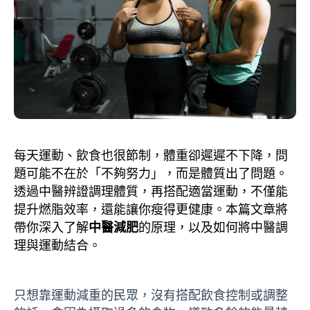
每天運動、飲食也很節制，體重卻遲遲不下降，問
題可能不在於「不夠努力」，而是體質出了問題。
透過中醫辨證調理體質，再搭配適當運動，不僅能
提升燃脂效率，還能讓你瘦得更健康。本篇文章將
帶你深入了解
中醫減肥
的原理，以及如何將中醫調
理與運動結合。
只想靠運動減重的民眾，沒有搭配飲食控制或調整