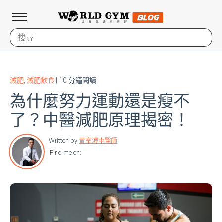
減肥
,
減肥飲食
| 10 分鐘閱讀
為什麼努力運動還是瘦不
了？中醫減肥原理揭密！
Written by
黃室澧中醫師
Find me on: