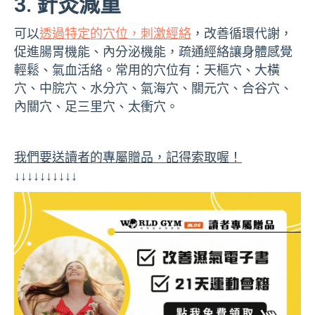
3. 針灸減重
可以
透過特定的穴位，刺激經絡
，改善循環代謝，
促進腸胃機能、內分泌機能，疏通經絡讓身體感覺
輕鬆、氣血活絡。常用的穴位有：天樞穴、大橫
穴、中脘穴、水分穴、氣海穴、關元穴、合谷穴、
內關穴、足三里穴、太衝穴。
我們要送讀者的專屬贈品，記得索取喔！
↓↓↓↓↓↓↓↓↓↓