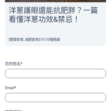
洋蔥護眼還能抗肥胖？一篇
看懂洋蔥功效&禁忌！
[健康飲食, 減肥飲食]
|
10 分鐘閱讀
您的姓名
*
Email
*