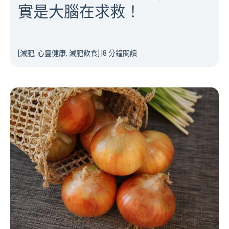
實是大腦在求救！
[減肥, 心靈健康, 減肥飲食]
|
8 分鐘閱讀