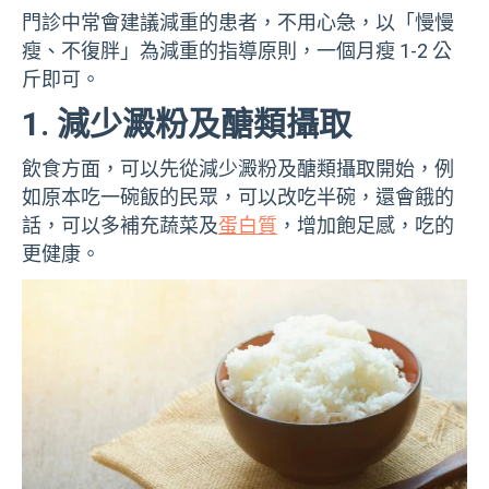
門診中常會建議減重的患者，不用心急，以「慢慢
瘦、不復胖」為減重的指導原則，一個月瘦 1-2 公
斤即可。
1. 減少澱粉及醣類攝取
飲食方面，可以先從減少澱粉及醣類攝取開始，例
如原本吃一碗飯的民眾，可以改吃半碗，還會餓的
話，可以多補充蔬菜及
蛋白質
，增加飽足感，吃的
更健康。