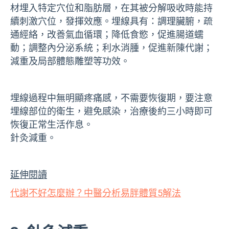
材埋入特定穴位和脂肪層，在其被分解吸收時能持
續刺激穴位，發揮效應。埋線具有：調理臟腑，疏
通經絡，改善氣血循環；降低食慾，促進腸道蠕
動；調整內分泌系統；利水消腫，促進新陳代謝；
減重及局部體態雕塑等功效。
埋線過程中無明顯疼痛感，不需要恢復期，要注意
埋線部位的衛生，避免感染，治療後約三小時即可
恢復正常生活作息。
針灸減重。
延伸閱讀
代謝不好怎麼辦？中醫分析易胖體質5解法