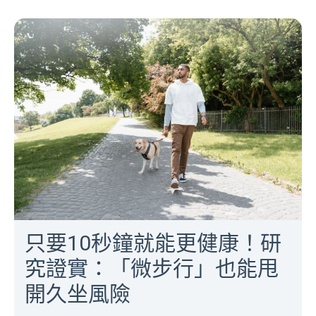
只要10秒鐘就能更健康！研
究證實：「微步行」也能甩
開久坐風險