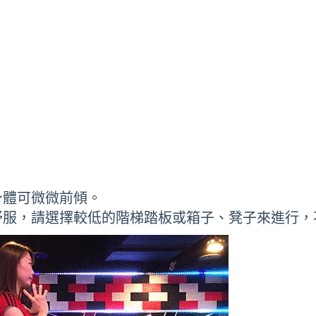
身體可微微前傾。
舒服，請選擇較低的階梯踏板或箱子、凳子來進行，