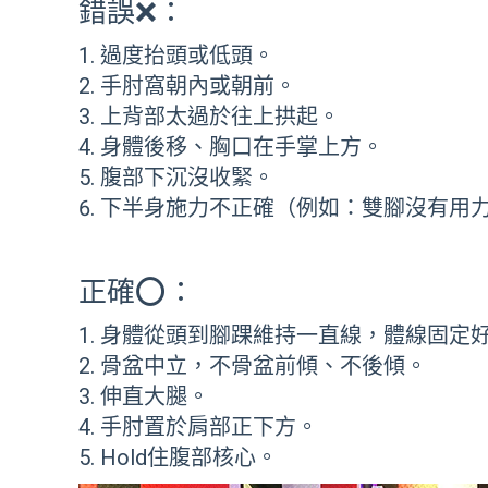
錯誤❌：
過度抬頭或低頭。
手肘窩朝內或朝前。
上背部太過於往上拱起。
身體後移、胸口在手掌上方。
腹部下沉沒收緊。
下半身施力不正確（例如：雙腳沒有用力
正確⭕：
身體從頭到腳踝維持一直線，體線固定好
骨盆中立，不骨盆前傾、不後傾。
伸直大腿。
手肘置於肩部正下方。
Hold住腹部核心。