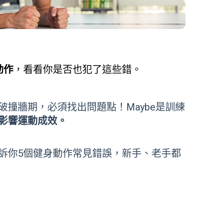
動作
，看看你是否也犯了這些錯。
撞牆期，必須找出問題點！Maybe是訓練
影響運動成效。
訴你5個健身動作常見錯誤，新手、老手都