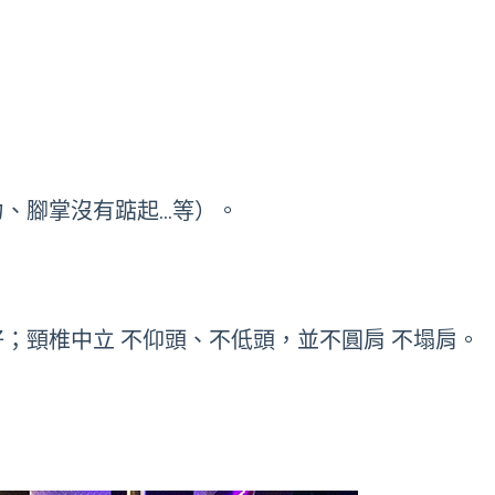
、腳掌沒有踮起…等）。
；頸椎中立 不仰頭、不低頭，並不圓肩 不塌肩。