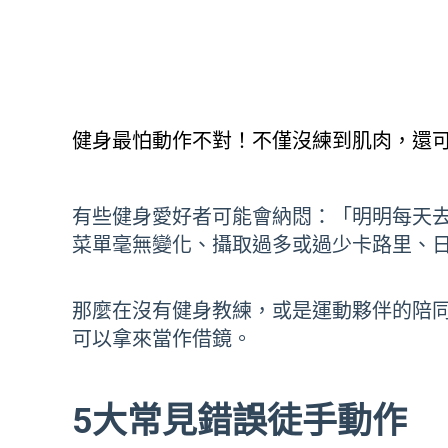
健身最怕動作不對！不僅沒練到肌肉，還可
有些健身愛好者可能會納悶：「明明每天去
菜單毫無變化、攝取過多或過少卡路里、
那麼在沒有健身教練，或是運動夥伴的陪
可以拿來當作借鏡。
5大常見錯誤徒手動作