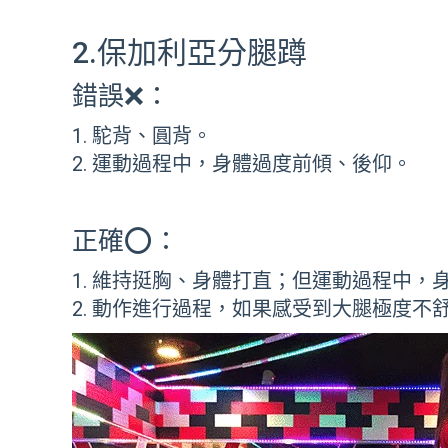
2.保加利亞分腿蹲
錯誤❌：
駝背、圓背。
運動過程中，身體過度前傾、後仰。
正確⭕：
維持挺胸、身體打直；但運動過程中，
動作進行過程，如果感受到大腿極度不