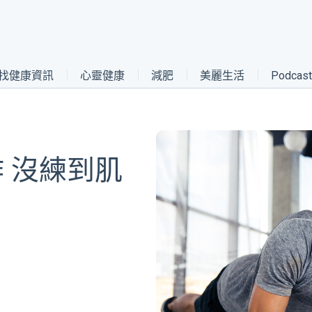
找健康資訊
心靈健康
減肥
美麗生活
Podca
 沒練到肌