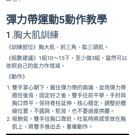
彈力帶運動5動作教學
1.胸大肌訓練
《訓練部位》胸大肌、前三角、肱三頭肌。
《組數建議》1組10～15下，至少做3組，當然可以
依照自己的能力作增減。
《動作》
雙手掌心朝下，握住彈力帶的兩端，並用彈力帶
圈住後背，固定好之後，雙手往前平舉，手肘與
胸口齊平，保持脊柱延伸、核心穩定，調整好體
線位置，不圓肩、駝背，也不要過度拱腰。
吸飽氣，雙手往胸口靠近，吐氣時將感受放在胸
肌上，將雙手推出去，重複動作。