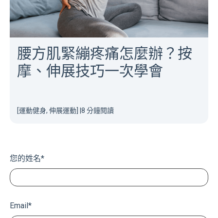
腰方肌緊繃疼痛怎麼辦？按
摩、伸展技巧一次學會
[運動健身, 伸展運動]
|
8 分鐘閱讀
您的姓名
*
Email
*