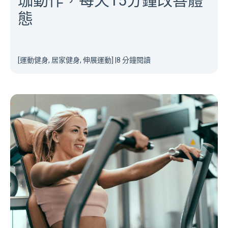
珈動作，每天15分鐘改善體
態
[運動健身, 居家健身, 伸展運動]
|
8 分鐘閱讀