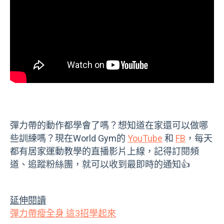
彈力帶的動作都學會了嗎？想知道在家還可以做哪
些訓練嗎？現在World Gym的
YouTube
和
FB
，每天
都有居家運動教學的直播影片上線，記得訂閱頻
道、追蹤粉絲團，就可以收到最即時的通知👍
延伸閱讀
彈力帶瘦全身 這3招學起來