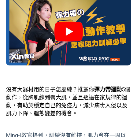
沒有大器材用的日子怎麼練？推薦你
彈力帶運動
5個
動作，從胸肌練到臀大肌，並且透過在家規律的運
動，有助於穩定自己的免疫力，減少病毒入侵以及
肌力下降、體態變差的機會。
Ming-I教官提到，訓練沒有維持，肌力會在一周以