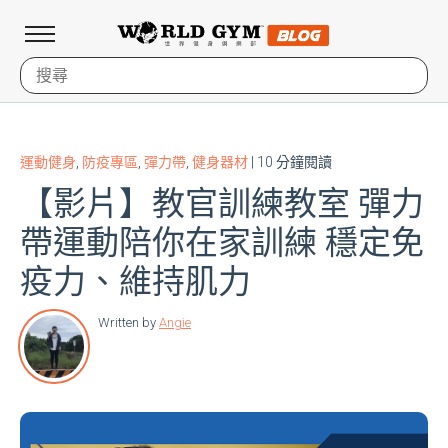
運動健身
,
防疫專區
,
彈力帶
,
健身器材
| 10 分鐘閱讀
【影片】教官訓練教室 彈力
帶運動陪你在家訓練 穩定免
疫力、維持肌力
Written by
Angie