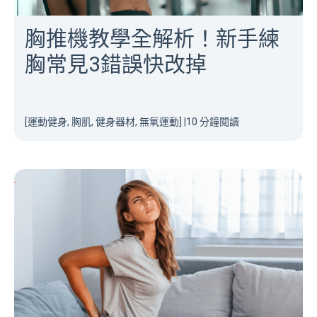
胸推機教學全解析！新手練
胸常見3錯誤快改掉
[運動健身, 胸肌, 健身器材, 無氧運動]
|
10 分鐘閱讀