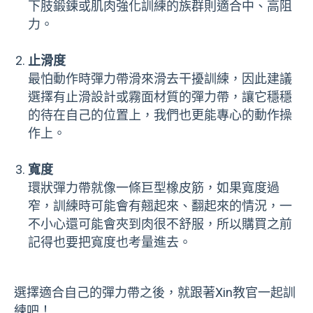
下肢鍛鍊或肌肉強化訓練的族群則適合中、高阻
力。
止滑度
最怕動作時彈力帶滑來滑去干擾訓練，因此建議
選擇有止滑設計或霧面材質的彈力帶，讓它穩穩
的待在自己的位置上，我們也更能專心的動作操
作上。
寬度
環狀彈力帶就像一條巨型橡皮筋，如果寬度過
窄，訓練時可能會有翹起來、翻起來的情況，一
不小心還可能會夾到肉很不舒服，所以購買之前
記得也要把寬度也考量進去。
選擇適合自己的彈力帶之後，就跟著Xin教官一起訓
練吧！