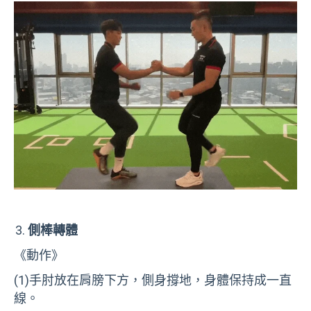
側棒轉體
《動作》
(1)
手肘放在肩膀下方，側身撐地，身體保持成一直
線。