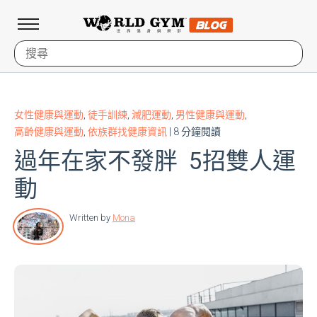
女性健康與運動
,
徒手訓練
,
減肥運動
,
男性健康與運動
,
高齡健康與運動
,
依族群找健康資訊
| 8 分鐘閱讀
過年在家不發胖 5招雙人運
動
Written by
Mona