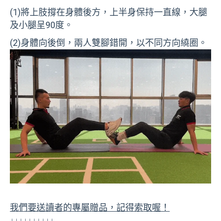
(1)將上肢撐在身體後方，上半身保持一直線，大腿
及小腿呈90度。
(2)身體向後倒，兩人雙腳錯開，以不同方向繞圈。
我們要送讀者的專屬贈品，記得索取喔！
↓↓↓↓↓↓↓↓↓↓