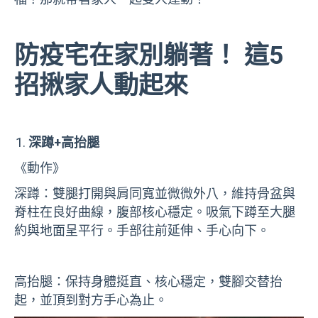
防疫宅在家別躺著！ 這5
招揪家人動起來
深蹲+高抬腿
《動作》
深蹲：雙腿打開與肩同寬並微微外八，維持骨盆與
脊柱在良好曲線，腹部核心穩定。吸氣下蹲至大腿
約與地面呈平行。手部往前延伸、手心向下。
高抬腿：保持身體挺直、核心穩定，雙腳交替抬
起，並頂到對方手心為止。