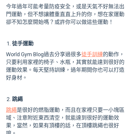
今年過年可能考量防疫安全，或是天氣不好無法出
門運動，但不想讓體重直直上升的你，想在家運動
卻不知怎麼開始嗎？或許你可以做這些運動！
徒手運動
World Gym Blog
過去分享過很多
徒手訓練
的動作，
只要利用家裡的椅子、水瓶，其實就能達到很好的
運動效果。每天堅持訓練，過年期間你也可以打造
好身材。
跳繩
跳繩
是很好的燃脂運動，而且在家裡只要一小塊區
域、注意附近東西清空，就能達到很好的運動效
果，當然，如果有頂樓的話，在頂樓跳繩也很好
唷。