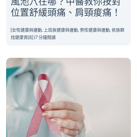
風池穴在哪？中醫教你按對
位置舒緩頭痛、肩頸痠痛！
[女性健康與運動, 上班族健康與運動, 男性健康與運動, 依族群
找健康資訊]
|
7 分鐘閱讀