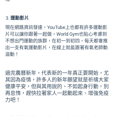
運動影片
現在網路資訊發達，
YouTube
上也都有許多運動影
片可以讓你跟著一起做，
World Gym
也貼心考慮到
不想出門運動的族群，在初一到初四，每天都會推
出一支有氧運動影片，在線上就能跟著有氧老師動
滋動！
過完農曆新年，代表新的一年真正要開始，尤
其因為疫情，許多人的新年願望就是祈禱大家
健康平安，但與其用說的、不如起身行動，別
再怠惰，趕快拉著家人一起動起來、增強免疫
力吧！