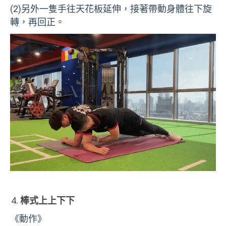
(2)
另外一隻手往天花板延伸，接著帶動身體往下旋
轉，再回正。
棒式上上下下
《動作》