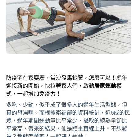
防疫宅在家耍廢、當沙發馬鈴薯，怎麼可以！虎年
迎接新的開始，快拉著家人們，啟動
居家運動
模
式，一起增加免疫力！
多吃、少動，似乎成了很多人的過年生活型態，但
真的母湯啊。而根據衛福部的資料統計，近
5
成的民
眾，過年期間運動量比平常少、攝取的總熱量卻比
平常高，帶來的結果，便是體重直線上升。不想發
福？那就帶著家人一起雙人運動！