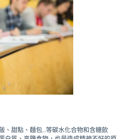
飯、甜點、麵包…等碳水化合物和含糖飲
蛋白質、高鹽食物，也是造成精神不好的原