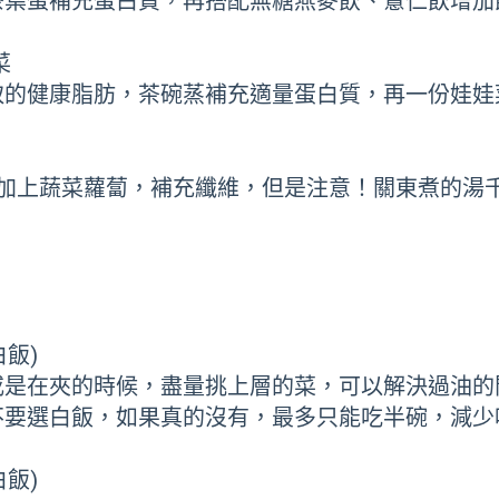
茶葉蛋補充蛋白質，再搭配無糖燕麥飲、薏仁飲增加
菜
取的健康脂肪，茶碗蒸補充適量蛋白質，再一份娃娃
再加上蔬菜蘿蔔，補充纖維，但是注意！關東煮的湯
！
飯)
或是在夾的時候，盡量挑上層的菜，可以解決過油的
不要選白飯，如果真的沒有，最多只能吃半碗，減少
飯)