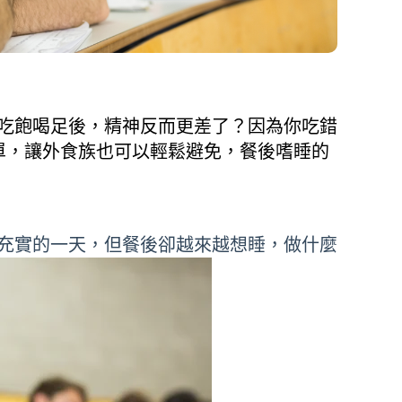
吃飽喝足後，精神反而更差了？因為你吃錯
單，讓外食族也可以輕鬆避免，餐後嗜睡的
充實的一天，但餐後卻越來越想睡，做什麼