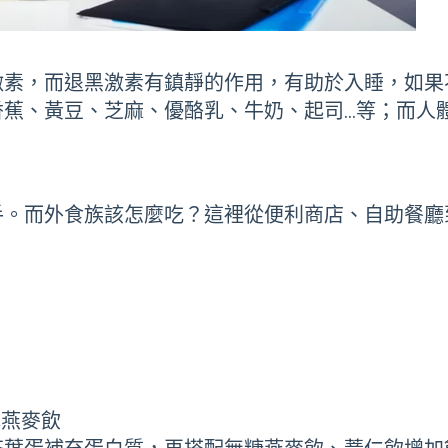
激素，而退黑激素有鎮靜的作用，有助於入睡，如果
香蕉、黃豆、芝麻、優酪乳、牛奶、起司…等；而人
手。而外食族該怎麼吃？這裡從便利商店、自助餐廳
或燕麥飲