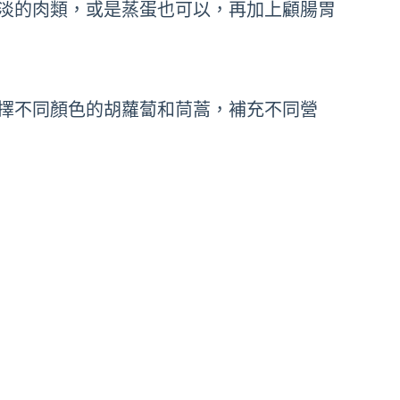
淡的肉類，或是蒸蛋也可以，再加上顧腸胃
擇不同顏色的胡蘿蔔和茼蒿，補充不同營