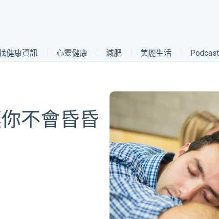
找健康資訊
心靈健康
減肥
美麗生活
Podca
讓你不會昏昏