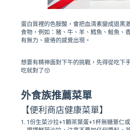
蛋白質裡的色胺酸，會把血清素變成退黑
食物，例如：豬、牛、羊、鱈魚、鮭魚、
有無力、疲倦的感覺出現。
想要有精神面對下午的挑戰，先得從吃下
吃就對了😚
外食族推薦菜單
【便利商店健康菜單】
1份生菜沙拉+1顆茶葉蛋+1杯無糖薏仁