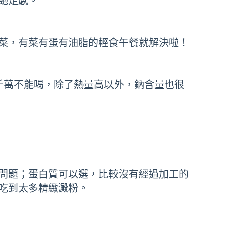
飽足感。
菜，有菜有蛋有油脂的輕食午餐就解決啦！
千萬不能喝，除了熱量高以外，鈉含量也很
問題；蛋白質可以選，比較沒有經過加工的
吃到太多精緻澱粉。