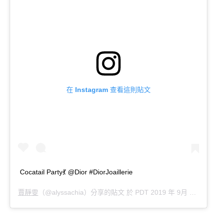
在 Instagram 查看這則貼文
Cocatail Party💃 @Dior #DiorJoaillerie
賈靜雯
（@alyssachia）分享的貼文 於
PDT 2019 年 9月 月 26 日 上午 12:17