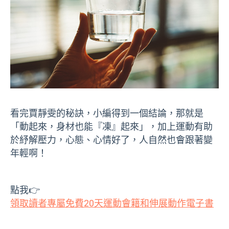
看完賈靜雯的秘訣，小編得到一個結論，那就是
「動起來，身材也能『凍』起來」，加上運動有助
於紓解壓力，心態、心情好了，人自然也會跟著變
年輕啊！
點我👉
領取讀者專屬免費20天運動會籍和伸展動作電子書