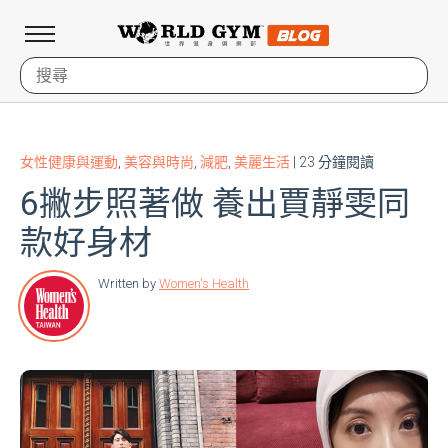
女性健康與運動
,
美容與時尚
,
減肥
,
美麗生活
| 23 分鐘閱讀
6撇步照著做 養出賈靜雯同
款好身材
Written by
Women's Health