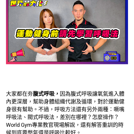
大家都在夯
腹式呼吸，
因為腹式呼吸讓氧氣進入體
內更深層，幫助身體組織代謝及循環，對於運動健
身很有幫助。不過，呼吸方法還有另外兩種：噘嘴
呼吸法、閥式呼吸法，差別在哪裡？怎麼操作？
World Gym專業教官現場解說，還有解答重訓的時
候到底要憋氣還是呼吸比較好。