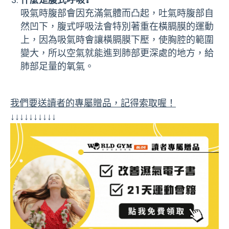
吸氣時腹部會因充滿氣體而凸起，吐氣時腹部自
然凹下，腹式呼吸法會特別著重在橫膈膜的運動
上，因為吸氣時會讓橫膈膜下壓，使胸腔的範圍
變大，所以空氣就能進到肺部更深處的地方，給
肺部足量的氧氣。
我們要送讀者的專屬贈品，記得索取喔！
↓↓↓↓↓↓↓↓↓↓