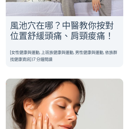
風池穴在哪？中醫教你按對
位置舒緩頭痛、肩頸痠痛！
[女性健康與運動, 上班族健康與運動, 男性健康與運動, 依族群
找健康資訊]
|
7 分鐘閱讀