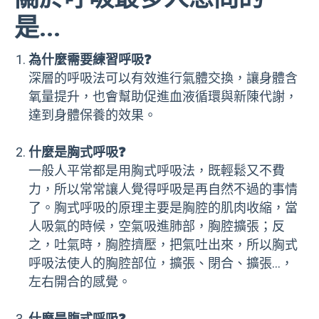
是...
為什麼需要練習呼吸❓
深層的呼吸法可以有效進行氣體交換，讓身體含
氧量提升，也會幫助促進血液循環與新陳代謝，
達到身體保養的效果。
什麼是胸式呼吸❓
一般人平常都是用胸式呼吸法，既輕鬆又不費
力，所以常常讓人覺得呼吸是再自然不過的事情
了。胸式呼吸的原理主要是胸腔的肌肉收縮，當
人吸氣的時候，空氣吸進肺部，胸腔擴張；反
之，吐氣時，胸腔擠壓，把氣吐出來，所以胸式
呼吸法使人的胸腔部位，擴張、閉合、擴張…，
左右開合的感覺。
什麼是腹式呼吸❓