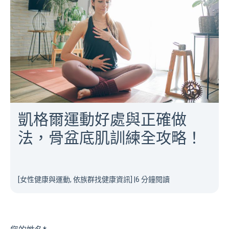
凱格爾運動好處與正確做
法，骨盆底肌訓練全攻略！
[女性健康與運動, 依族群找健康資訊]
|
6 分鐘閱讀