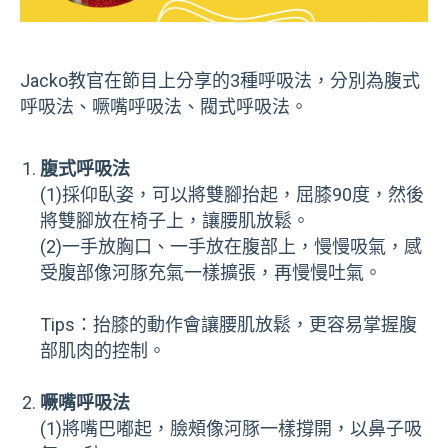
Jacko教官在節目上分享的3種呼吸法，分別為腹式
呼吸法、噘嘴呼吸法、閥式呼吸法。
腹式呼吸法
(1)採仰臥姿，可以將雙腳抬起，屈膝
90
度，然後
將雙腳放在椅子上，讓腰肌放鬆。
(2)一手放胸口、一手放在腹部上，慢慢吸氣，感
受腹部像河豚充氣一樣擴張，再慢慢吐氣。
Tips：抬膝的動作會讓腰肌放鬆，更容易掌握腹
部肌肉的控制。
噘嘴呼吸法
(1)將嘴巴嘟起，臉頰像河豚一樣撐開，以鼻子吸