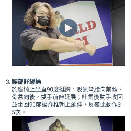
腰部舒緩操
於座椅上坐直90度挺胸，吸氣彎腰向前傾、
骨盆向後，雙手前伸延展；吐氣後雙手收回
並坐回90度讓脊椎朝上延伸，反覆此動作3-
5次。