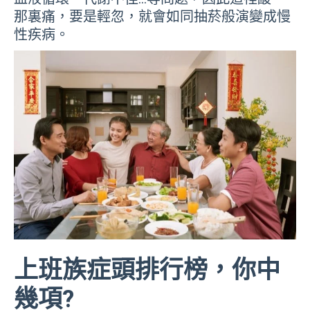
那裏痛，要是輕忽，就會如同抽菸般演變成慢
性疾病。
上班族症頭排行榜，你中
幾項?