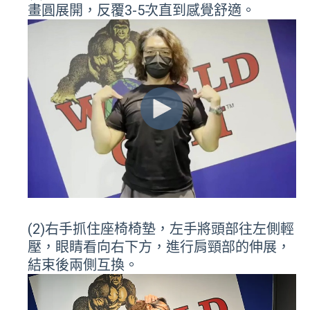
畫圓展開，反覆3-5次直到感覺舒適。
(2)右手抓住座椅椅墊，左手將頭部往左側輕
壓，眼睛看向右下方，進行肩頸部的伸展，
結束後兩側互換。