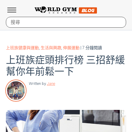
上班族健康與運動
,
生活與興趣
,
伸展運動
| 7 分鐘閱讀
上班族症頭排行榜 三招舒緩
幫你年前鬆一下
Written by
Jane