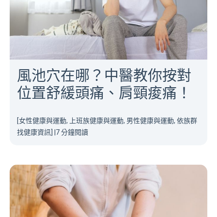
風池穴在哪？中醫教你按對
位置舒緩頭痛、肩頸痠痛！
[女性健康與運動, 上班族健康與運動, 男性健康與運動, 依族群
找健康資訊]
|
7 分鐘閱讀