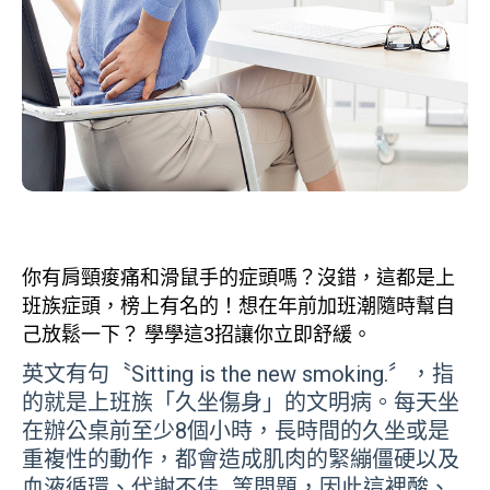
你有肩頸痠痛和滑鼠手的症頭嗎？沒錯，這都是上
班族症頭，榜上有名的！想在年前加班潮隨時幫自
己放鬆一下？ 學學這3招讓你立即舒緩。
英文有句〝Sitting is the new smoking.〞，指
的就是上班族「久坐傷身」的文明病。每天坐
在辦公桌前至少8個小時，長時間的久坐或是
重複性的動作，都會造成肌肉的緊繃僵硬以及
血液循環、代謝不佳…等問題，因此這裡酸、