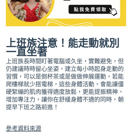
上班族注意！能走動就別
一直坐著
上班族長時間盯著電腦或久坐，實難避免，但
仍建議時時留心坐姿，建立每小時起身走動的
習慣，可以是倒杯茶或是做做伸展運動，若能
爬樓梯就少搭電梯，這些身體活動，會能讓僵
硬緊繃的肌肉獲得適度放鬆，更能提振精神、
增加專注力，讓你在舒緩身體不適的同時，朝
提早下班之路前進！
參考資料來源