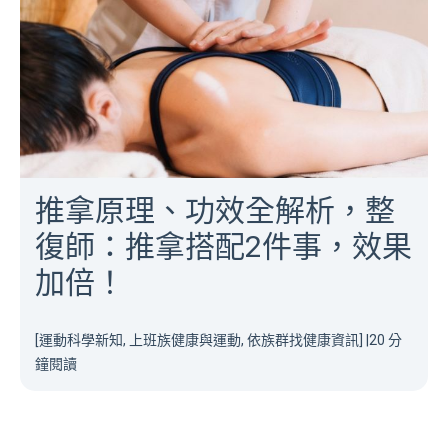
推拿原理、功效全解析，整
復師：推拿搭配2件事，效果
加倍！
[運動科學新知, 上班族健康與運動, 依族群找健康資訊]
|
20 分
鐘閱讀