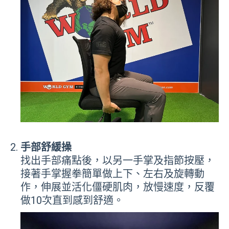
手部舒緩操
找出手部痛點後，以另一手掌及指節按壓，
接著手掌握拳簡單做上下、左右及旋轉動
作，伸展並活化僵硬肌肉，放慢速度，反覆
做10次直到感到舒適。