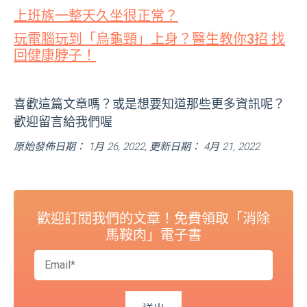
上班族一整天久坐很正常？
玩電腦玩到「烏龜頸」上身？醫生教你3招 找
回健康脖子！
喜歡這篇文章嗎？或是想要知道那些更多資訊呢？
歡迎留言給我們喔
原始發佈日期： 1月 26, 2022, 更新日期： 4月 21, 2022
歡迎訂閱我們的文章！免費領取「消除
馬鞍肉」電子書