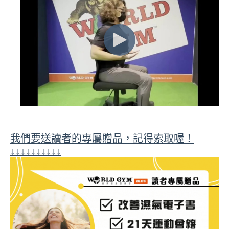
我們要送讀者的專屬贈品，記得索取喔！
↓↓↓↓↓↓↓↓↓↓