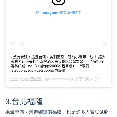
在 Instagram 查看這則貼文
- 沒有誇張，這是台灣，美到窒息，睡前小編毒一波！ 讓大
家看著這麼美的台灣開心入眠 #我以台灣為榮 - - 了解行程
請私訊或Line ID : @qqy2066q(包含@） - #跟著
letsgoplaysup #Letsgoplay毋設限
Let’s go play毋設限
（@supletsgoplay）分享的貼文 於
PDT 2019 年 7月 月 25 日 上午 8:45
3.台北福隆
水量豐沛、河道蜿蜒的福隆，也是許多人嘗試SUP