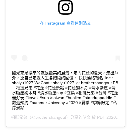
在 Instagram 查看這則貼文
陽光充足換來的就是最美的風景，走向花蓮的夏天，走出戶
外，靠自己走過人生各階段的回憶。 快快連絡報名 line :
shaiyu1027 WeChat : shaiyu1027 ig: brothershangout FB
：相挺兄弟 #花蓮 #花蓮景點 #花蓮獨木舟 #清水斷崖 #清
水斷崖獨木舟 #清水斷崖sup #立槳 #相挺兄弟 #台灣 #花蓮
最好玩 #kayak #sup #taiwan #hualien #standuppaddle #
歡迎預約 #summer #niceday #2020 #夏季 #季節限定 #私
房景點
相挺兄弟
（@brothershangout）分享的貼文 於
PDT 2020 年 4月 月 19 日 上午 5:56