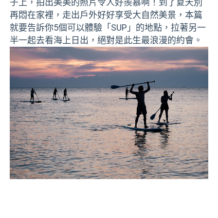
子上，拍出美美的照片令人好羨慕啊！到了夏天別
再悶在家裡，走出戶外好好享受大自然美景，本篇
就要告訴你5個可以體驗「SUP」的地點，拉著另一
半一起去看海上日出，絕對是此生最浪漫的約會。