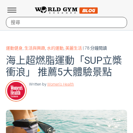
運動健身
,
生活與興趣
,
水的運動
,
美麗生活
| 78 分鐘閱讀
海上超燃脂運動「SUP立槳
衝浪」 推薦5大體驗景點
Written by
Women's Health