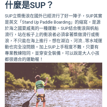
什麼是SUP？
SUP立槳衝浪在國外已經流行了好一陣子，SUP其實
是英文「Stand Up Paddle Boarding」的縮寫，是源
於海之國夏威夷的一種運動。SUP結合衝浪與帆船
滑行，站在板子上的衝浪者必須拿著槳做滑行或衝
浪，不只能在海上進行，想在湖泊、河流…等水域運
動也完全沒問題。加上SUP上手程度不難，只要有
專業教練陪同，並穿安全裝備，可以說是大人小孩
都很適合的運動喔！