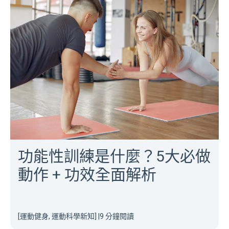
功能性訓練是什麼？5大必做
動作 + 功效全面解析
[運動健身, 運動科學新知]
|
9 分鐘閱讀