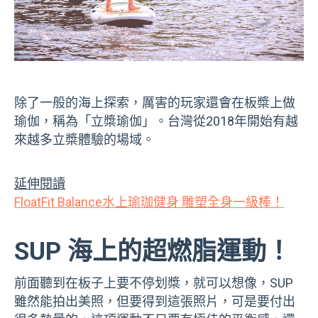
除了一般的海上探索，厲害的玩家還會在板槳上做
瑜伽，稱為「立槳瑜伽」。台灣從2018年開始有越
來越多立槳體驗的場域。
延伸閱讀
FloatFit Balance水上瑜珈健身 雕塑全身一級棒！
SUP 海上的超燃脂運動！
前面聽到在板子上要不停划槳，就可以想像，SUP
雖然能拍出美照，但要得到這張照片，可是要付出