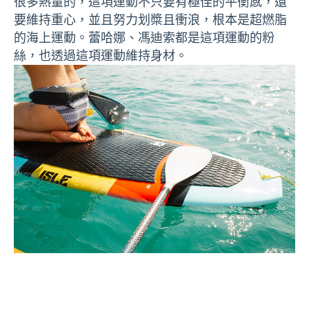
很多熱量的，這項運動不只要有極佳的平衡感，還
要維持重心，並且努力划槳且衝浪，根本是超燃脂
的海上運動。蕾哈娜、馮迪索都是這項運動的粉
絲，也透過這項運動維持身材。