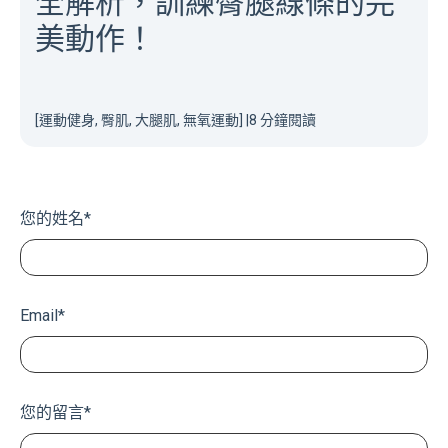
全解析，訓練臀腿線條的完
美動作！
[運動健身, 臀肌, 大腿肌, 無氧運動]
|
8 分鐘閱讀
您的姓名
*
Email
*
您的留言
*