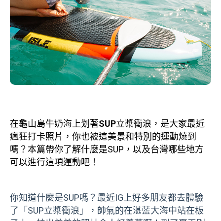
在龜山島牛奶海上划著
SUP
立槳衝浪，是大家最近
瘋狂打卡照片，你也被這美景和特別的運動燒到
嗎？本篇帶你了解什麼是SUP，以及台灣哪些地方
可以進行這項運動吧！
你知道什麼是SUP嗎？最近IG上好多朋友都去體驗
了「SUP立槳衝浪」，帥氣的在湛藍大海中站在板