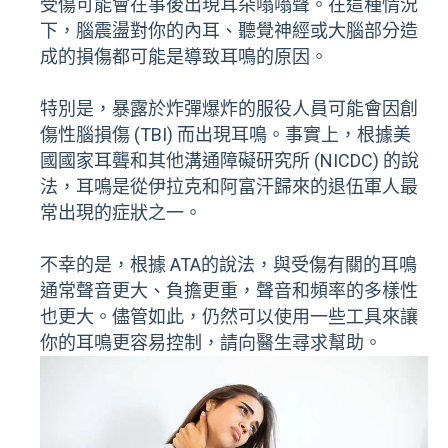
受傷可能會在事後出現耳朵嗡嗡聲。在這種情況
下，腦震盪對你的內耳、聽覺神經或大腦部分造
成的損傷都可能是導致耳鳴的原因。
特別是，暴露於炸彈爆炸的服役人員可能會因創
傷性腦損傷 (TBI) 而出現耳鳴。事實上，根據美
國國家耳聾和其他溝通障礙研究所 (NICDC) 的說
法，耳鳴是從伊拉克和阿富汗歸來的退伍軍人最
常出現的症狀之一。
不幸的是，根據 ATA的說法，與受傷有關的耳鳴
通常聲音更大、負擔更重，聲音和頻率的多樣性
也更大。儘管如此，仍然可以使用一些工具來讓
你的耳鳴更容易控制，請向醫生尋求幫助。