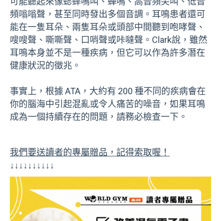
可能聽起來像蟋蟀鳴叫、蟬鳴、高音頻尖叫、低音
頻嗡嗡聲，甚至同時發出多個音調。耳鳴患者還可
能在一隻耳朵、兩隻耳朵或頭部中間聽到咆哮聲、
嗖嗖聲、嘶嘶聲、口哨聲或咔噠聲。Clark說，雖然
耳鳴本身並不是一種疾病，但它可以作為許多潛在
健康狀況的徵兆。
事實上，根據 ATA，大約有 200 種不同的疾病會在
你的腦海中引起混亂或令人痛苦的噪音，如果耳鳴
成為一個持續存在的問題，請務必檢查一下。
我們要送讀者的專屬贈品，記得索取喔！
↓↓↓↓↓↓↓↓↓↓