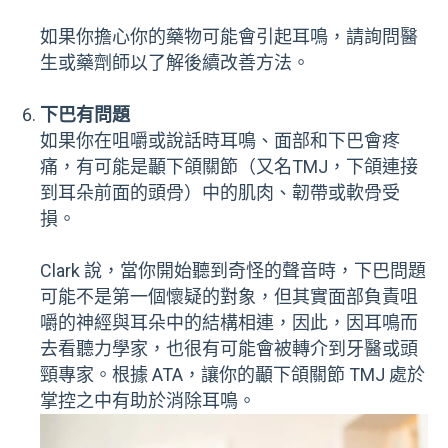
如果你擔心你的藥物可能會引起耳鳴，請詢問醫
生或藥劑師以了解後續改善方法。
下巴有問題
如果你在咀嚼或說話時耳鳴、面部和下巴會疼
痛，有可能是顳下頜關節（又名TMJ，下頜連接
到耳朵前面的頭骨）中的肌肉、韌帶或軟骨受
損。
Clark 說，當你開始聽到奇怪的聲音時，下巴問題
可能不是第一個懷疑的對象，但其實面部負責咀
嚼的神經與耳朵中的結構相連，因此，因耳鳴而
去看聽力學家，也很有可能會被轉介到牙醫或頭
頸專家。根據 ATA，讓你的顳下頜關節 TMJ 處於
掌控之中有助於消除耳鳴。