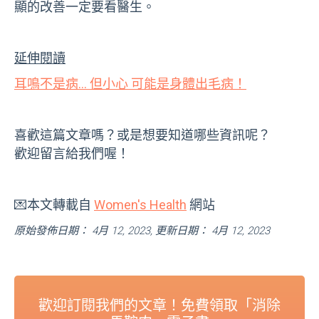
顯的改善一定要看醫生。
延伸閱讀
耳鳴不是病... 但小心 可能是身體出毛病！
喜歡這篇文章嗎？或是想要知道哪些資訊呢？
歡迎留言給我們喔！
💌本文轉載自
Women's Health
網站
原始發佈日期： 4月 12, 2023, 更新日期： 4月 12, 2023
歡迎訂閱我們的文章！免費領取「消除