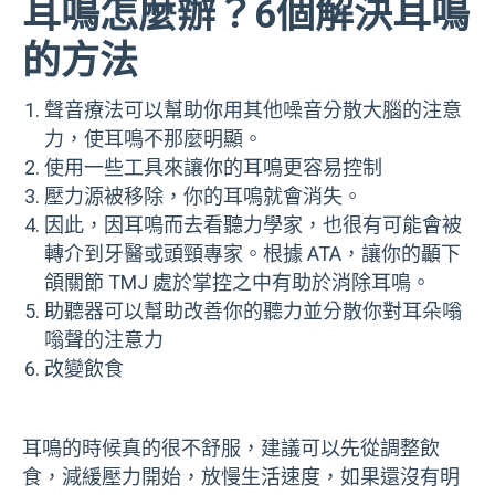
耳鳴怎麼辦？6個解決耳鳴
的方法
聲音療法可以幫助你用其他噪音分散大腦的注意
力，使耳鳴不那麼明顯。
使用一些工具來讓你的耳鳴更容易控制
壓力源被移除，你的耳鳴就會消失。
因此，因耳鳴而去看聽力學家，也很有可能會被
轉介到牙醫或頭頸專家。根據 ATA，讓你的顳下
頜關節 TMJ 處於掌控之中有助於消除耳鳴。
助聽器可以幫助改善你的聽力並分散你對耳朵嗡
嗡聲的注意力
改變飲食
耳鳴的時候真的很不舒服，建議可以先從調整飲
食，減緩壓力開始，放慢生活速度，如果還沒有明