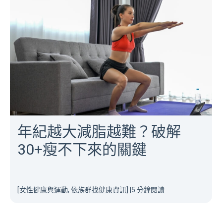
年紀越大減脂越難？破解
30+瘦不下來的關鍵
[女性健康與運動, 依族群找健康資訊]
|
5 分鐘閱讀