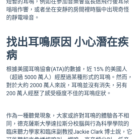
短暫的耳鳴，例如在參加音樂會或長途飛行後耳朵
嗡嗡作響，或者坐在安靜的房間裡時腦中出現奇怪
的靜電噪音。
找出耳鳴原因 小心潛在疾
病
根據美國耳鳴協會(ATA)的數據，近 15% 的美國人
（超過 5000 萬人）經歷過某種形式的耳鳴。然而，
對於大約 2000 萬人來說，耳鳴並沒有消失，另有
200 萬人經歷了感受極度不佳的耳鳴症狀。
作為一種聽覺現象，大家或許對耳鳴的體驗各不相
同，德克薩斯大學達拉斯分校腦與行為科學學院的
臨床聽力學家和臨床副教授Jackie Clark 博士說，它