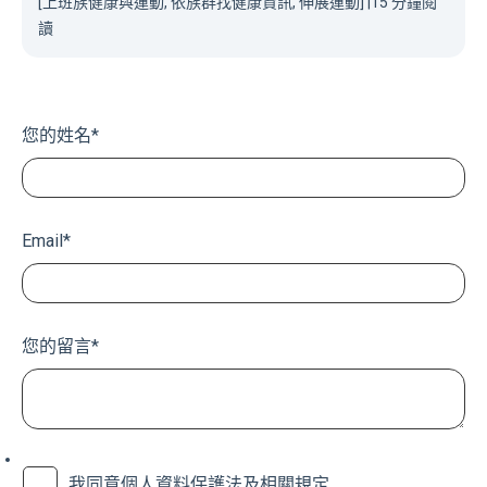
[上班族健康與運動, 依族群找健康資訊, 伸展運動]
|
15 分鐘閱
讀
您的姓名
*
Email
*
您的留言
*
我同意個人資料保護法及相關規定