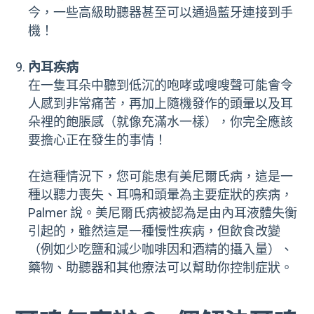
今，一些高級助聽器甚至可以通過藍牙連接到手
機！
內耳疾病
在一隻耳朵中聽到低沉的咆哮或嗖嗖聲可能會令
人感到非常痛苦，再加上隨機發作的頭暈以及耳
朵裡的飽脹感（就像充滿水一樣），你完全應該
要擔心正在發生的事情！
在這種情況下，您可能患有美尼爾氏病，這是一
種以聽力喪失、耳鳴和頭暈為主要症狀的疾病，
Palmer 說。美尼爾氏病被認為是由內耳液體失衡
引起的，雖然這是一種慢性疾病，但飲食改變
（例如少吃鹽和減少咖啡因和酒精的攝入量）、
藥物、助聽器和其他療法可以幫助你控制症狀。