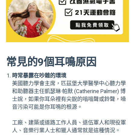
常見的9個耳鳴原因
時常暴露在吵雜的環境
美國聽力學會主席，匹茲堡大學醫學中心聽力學
和助聽器主任凱瑟琳·帕默 (Catherine Palmer) 博
士說，如果你耳朵裡有尖銳的嗡嗡聲或鈴聲，噪
音污染可能是你耳鳴的根源。
工廠、建築或道路工作人員、退伍軍人和現役軍
人、音樂行業人士和獵人通常就是這種情況。