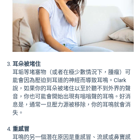
耳朵被堵住
耳垢等堵塞物（或者在極少數情況下，腫瘤）可
能會因為壓迫到耳道的神經而導致耳鳴。Clark
說，如果你的耳朵被堵住以至於聽不到外界的聲
音，你也可能會開始出現有嗡嗡聲的耳鳴。好消
息是，通常一旦壓力源被移除，你的耳鳴就會消
失。
重感冒
耳鳴的另一個潛在原因是重感冒、流感或鼻竇感