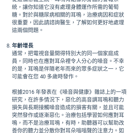
統，讓你知道它沒有處理身體運作所需的葡萄
糖。對於與糖尿病相關的耳鳴，治療病因和症狀
很重要，因此請諮詢醫生，了解如何更好地處理
這兩個問題。
年齡增長
通常，把電視音量開得特別大的同一個家庭成
員，同時也在應對耳朵裡令人分心的噪音。不幸
的是，耳鳴是伴隨老年而來的眾多症狀之一，它
可能會在您 40 多歲時發作。
根據2016 年發表在《噪音與健康》雜誌上的一項
研究，在許多情況下，惡化的高音調耳鳴和聽力
損失與長期接觸噪音造成的損害有關，並且可能
突然發作或逐漸惡化。治療包括學習如何應對耳
鳴，而不是治療耳鳴，有時，助聽器可以幫助改
善你的聽力並分散你對耳朵嗡嗡聲的注意力。如