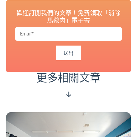
歡迎訂閱我們的文章！免費領取「消除
馬鞍肉」電子書
更多相關文章