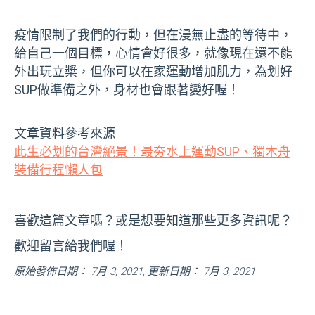
疫情限制了我們的行動，但在漫無止盡的等待中，
給自己一個目標，心情會好很多，就像現在還不能
外出玩立槳，但你可以在家運動增加肌力，為划好
SUP做準備之外，身材也會跟著變好喔！
文章資料參考來源
此生必划的台灣絕景！最夯水上運動SUP、獨木舟
裝備行程懶人包
喜歡這篇文章嗎？或是想要知道那些更多資訊呢？
歡迎留言給我們喔！
原始發佈日期： 7月 3, 2021, 更新日期： 7月 3, 2021