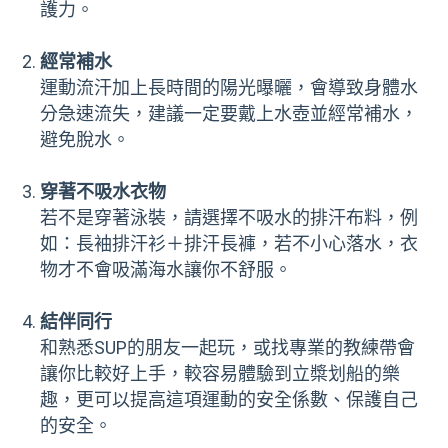
護力。
經常補水
運動流汗加上長時間的陽光曝曬，會導致身體水
分急速流失，建議一定要戴上水壺並經常補水，
避免脫水。
穿著不吸水衣物
若不是穿著泳裝，請選擇不吸水的排汗布料，例
如：長袖排汗衫＋排汗長褲，若不小心落水，衣
物才不會吸滿海水讓你不舒服。
結伴同行
和熟悉SUP的朋友一起玩，或找專業的教練帶會
讓你比較好上手，較容易體驗到立槳划船的樂
趣，更可以提高這項運動的安全係數、保護自己
的安全。