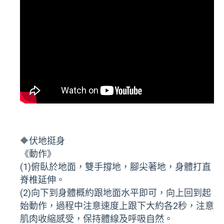
🔶伏地挺身
《動作》
(1)俯臥於地面，雙手撐地，腳尖著地，身體打直
脊椎延伸。
(2)向下到身體概約跟地面水平即可，向上回到起
始動作，過程中注意速度上跟下大約各2秒，注意
肌肉收縮感受，保持體線及呼吸自然。