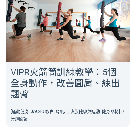
ViPR火箭筒訓練教學：5個
全身動作，改善圓肩、練出
翹臀
[運動健身, JACKO 教官, 背肌, 上班族健康與運動, 健身器材]
|
7
分鐘閱讀