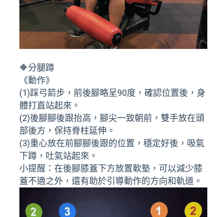
🔶分腿蹲
《動作》
(1)踩弓箭步，前後腳略呈90度，確認位置後，身
體打直站起來。
(2)後腳腳後跟抬高，腳尖一致朝前，雙手放在頭
部後方，保持脊柱延伸。
(3)重心放在前腳腳後跟的位置，穩定好後，吸氣
下蹲，吐氣站起來。
小提醒：在後腳膝蓋下方放置軟墊，可以減少膝
蓋不適之外，還有助於引導動作的方向和軌道。