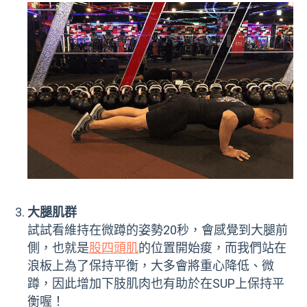
大腿肌群
試試看維持在微蹲的姿勢20秒，會感覺到大腿前
側，也就是
股四頭肌
的位置開始痠，而我們站在
浪板上為了保持平衡，大多會將重心降低、微
蹲，因此增加下肢肌肉也有助於在SUP上保持平
衡喔！