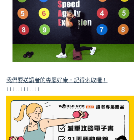
我們要送讀者的專屬好康，記得索取喔！
↓↓↓↓↓↓↓↓↓↓↓↓