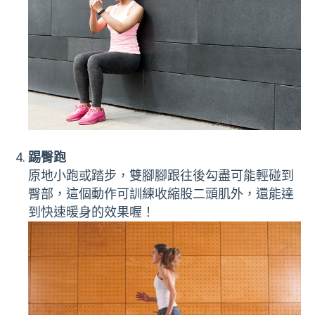
踢臀跑
原地小跑或踏步，雙腳腳跟往後勾盡可能輕碰到
臀部，這個動作可訓練收縮股二頭肌外，還能達
到快速暖身的效果喔！