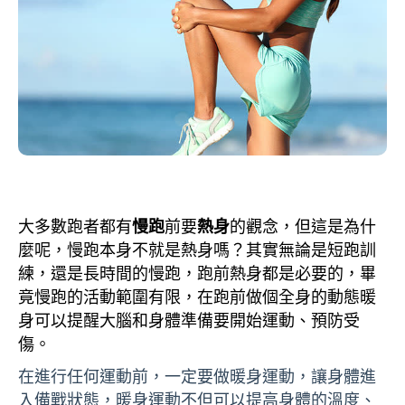
大多數跑者都有
慢跑
前要
熱身
的觀念，但這是為什
麼呢，慢跑本身不就是熱身嗎？其實無論是短跑訓
練，還是長時間的慢跑，跑前熱身都是必要的，畢
竟慢跑的活動範圍有限，在跑前做個全身的動態暖
身可以提醒大腦和身體準備要開始運動、預防受
傷。
在進行任何運動前，一定要做暖身運動，讓身體進
入備戰狀態，暖身運動不但可以提高身體的溫度、