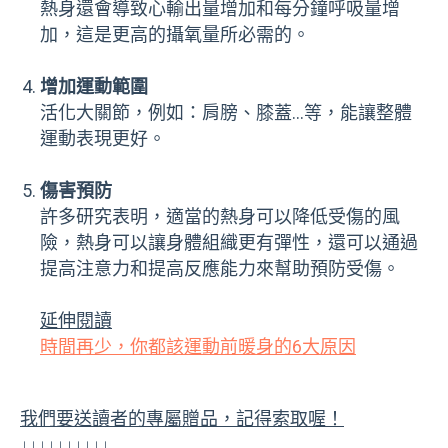
熱身還會導致心輸出量增加和每分鐘呼吸量增
加，這是更高的攝氧量所必需的。
增加運動範圍
活化大關節，例如：肩膀、膝蓋…等，能讓整體
運動表現更好。
傷害預防
許多研究表明，適當的熱身可以降低受傷的風
險，熱身可以讓身體組織更有彈性，還可以通過
提高注意力和提高反應能力來幫助預防受傷。
延伸閱讀
時間再少，你都該運動前暖身的6大原因
我們要送讀者的專屬贈品，記得索取喔！
↓↓↓↓↓↓↓↓↓↓