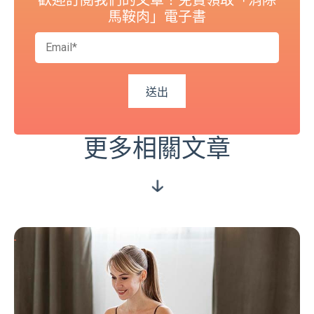
歡迎訂閱我們的文章！免費領取「消除
馬鞍肉」電子書
更多相關文章