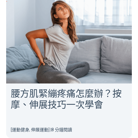
腰方肌緊繃疼痛怎麼辦？按
摩、伸展技巧一次學會
[運動健身, 伸展運動]
|
8 分鐘閱讀