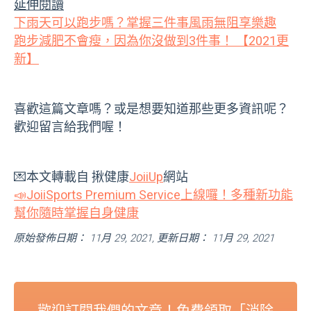
延伸閱讀
下雨天可以跑步嗎？掌握三件事風雨無阻享樂趣
跑步減肥不會瘦，因為你沒做到3件事！ 【2021更
新】
喜歡這篇文章嗎？或是想要知道那些更多資訊呢？
歡迎留言給我們喔！
💌本文轉載自 揪健康
JoiiUp
網站
📣JoiiSports Premium Service上線囉！多種新功能
幫你隨時掌握自身健康
原始發佈日期： 11月 29, 2021, 更新日期： 11月 29, 2021