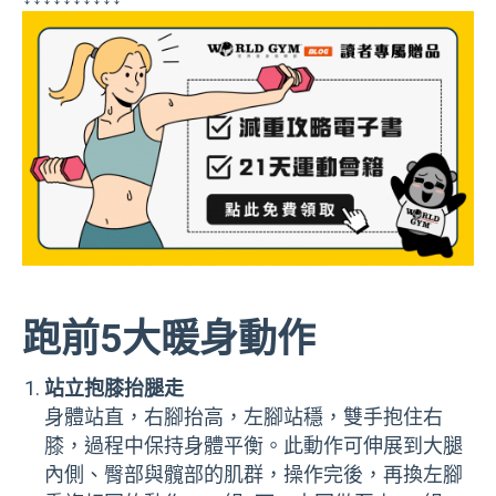
跑前5大暖身動作
站立抱膝抬腿走
身體站直，右腳抬高，左腳站穩，雙手抱住右
膝，過程中保持身體平衡。此動作可伸展到大腿
內側、臀部與髖部的肌群，操作完後，再換左腳