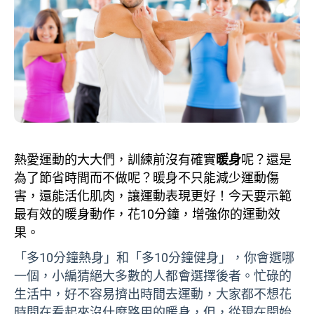
熱愛運動的大大們，訓練前沒有確實
暖身
呢？還是
為了節省時間而不做呢？暖身不只能減少運動傷
害，還能活化肌肉，讓運動表現更好！今天要示範
最有效的暖身動作，花10分鐘，增強你的運動效
果。
「多10分鐘熱身」和「多10分鐘健身」，你會選哪
一個，小編猜絕大多數的人都會選擇後者。忙碌的
生活中，好不容易擠出時間去運動，大家都不想花
時間在看起來沒什麼路用的暖身，但，從現在開始