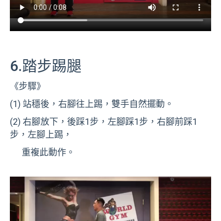
6.踏步踢腿
《步驟》
(1) 站穩後，右腳往上踢，雙手自然擺動。
(2) 右腳放下，後踩1步，左腳踩1步，右腳前踩1
步，左腳上踢，
重複此動作。