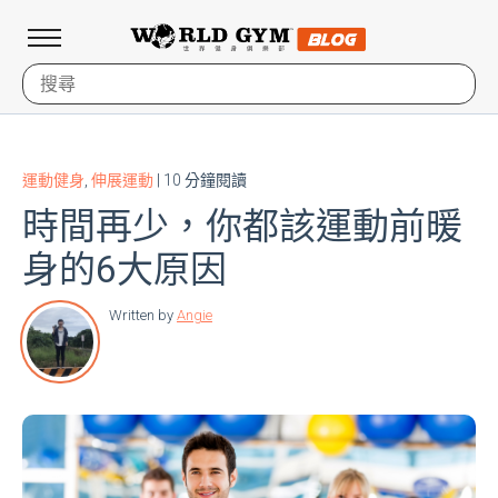
運動健身
,
伸展運動
| 10 分鐘閱讀
時間再少，你都該運動前暖
身的6大原因
Written by
Angie