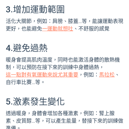
3.增加運動範圍
活化大關節，例如：肩膀、膝蓋…等，能讓運動表現
更好，也能避免
一運動就想吐
、不舒服的感覺
4.避免過熱
暖身會提高肌肉溫度，同時也能激活身體的散熱機
制，可以預防在接下來的訓練中身體過熱，
這一點對有氧運動來說尤其重要
，例如：
馬拉松
、
自行車比賽…等。
5.激素發生變化
透過暖身，身體會增加各種激素，例如：腎上腺
素、皮質醇…等，可以產生能量，替接下來的訓練做
準備。