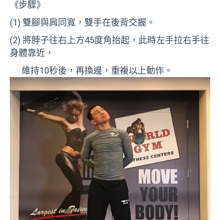
《步驟》
(1) 雙腳與肩同寬，雙手在後背交握。
(2) 將脖子往右上方45度角抬起，此時左手拉右手往
身體靠近，
維持10秒後，再換邊，重複以上動作。