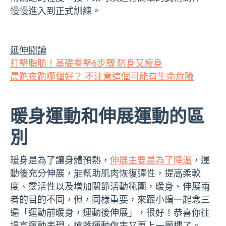
慢慢進入到正式訓練。
延伸閱讀
打擊脂肪！基礎拳擊6步驟 防身又瘦身
晨跑夜跑哪個好？ 不注意這個可能有生命危險
暖身運動和伸展運動的區
別
暖身是為了讓身體預熱，
伸展主要是為了降溫
，運
動後充分伸展，能幫助肌肉恢復彈性，提高柔軟
度、靈活性以及增加關節活動範圍，暖身、伸展兩
者的目的不同，但，同樣重要，來跟小編一起念三
遍「運動前暖身，運動後伸展」，很好！恭喜你往
提高運動表現、遠離運動傷害又更上一層樓了。