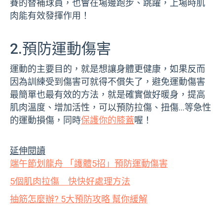
賽的替補球員，也會在場邊跑步、跳躍，上場時肌
肉能有效發揮作用！
2.預防運動傷害
運動的主要目的，就是想讓身體更健康，如果反而
因為訓練受到傷害可就得不償失了，避免運動傷害
最簡單也最有效的方法，就是確實做好暖身，提高
肌肉溫度、增加活性，可以預防拉傷、扭傷…等急性
的運動損傷，同時
保護你的膝蓋
喔！
延伸閱讀
端午節划龍舟 「護體5招」預防運動傷害
5個肌肉拉傷 快快好處理方法
抽筋怎麼辦? 5大預防攻略 幫你緩解