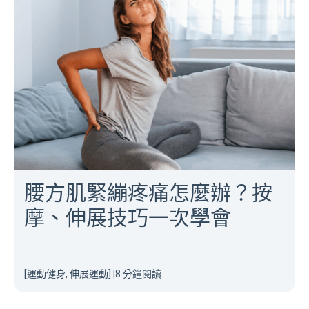
腰方肌緊繃疼痛怎麼辦？按
摩、伸展技巧一次學會
[運動健身, 伸展運動]
|
8 分鐘閱讀