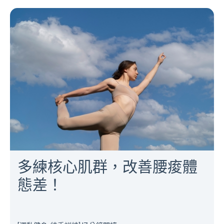
多練核心肌群，改善腰痠體
態差！