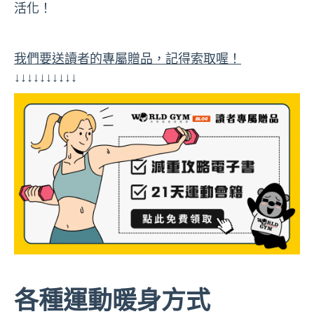
活化！
我們要送讀者的專屬贈品，記得索取喔！
↓↓↓↓↓↓↓↓↓↓
各種運動暖身方式