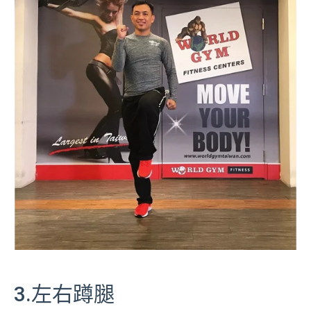
3.左右蹲腿