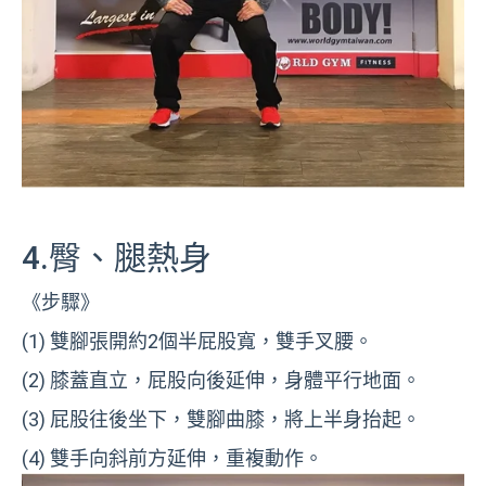
4.臀、腿熱身
《步驟》
(1) 雙腳張開約2個半屁股寬，雙手叉腰。
(2) 膝蓋直立，屁股向後延伸，身體平行地面。
(3) 屁股往後坐下，雙腳曲膝，將上半身抬起。
(4) 雙手向斜前方延伸，重複動作。