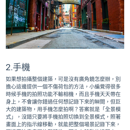
2.手機
如果想拍攝整個建築，可是沒有廣角鏡怎麼辦，別
擔心這邊提供一個不傷荷包的方法，小編覺得很多
時候手機的拍照功能不輸相機，而且手機天天帶在
身上，不會讓你錯過任何想記錄下來的瞬間，但巨
大的建築物，用手機怎麼拍啊？答案就是「全景模
式」，沒錯只要將手機拍照切換到全景模式，照著
畫面上的指示線移動，就能把整個場景記錄下來，