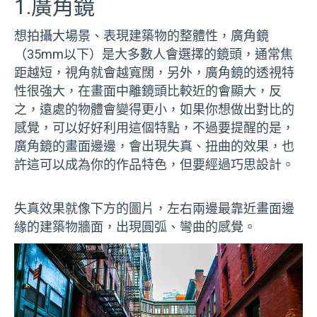
1.廣角鏡
想拍攝大場景、表現建築物的整體性，廣角鏡
（35mm以下）是大多數人會選擇的鏡頭，通常焦
距越短，視角就會越寬闊，另外，廣角鏡的透視特
性很強大，在畫面中離鏡頭比較近的會顯大，反
之，遠處的物體會變得更小，如果你想做出對比的
感覺，可以好好利用這個特點，不過要提醒的是，
廣角鏡的畫面邊邊，會出現失真、扭曲的效果，也
許這可以成為你的作品特色，但要經過巧思設計。
失真效果就像下方的圖片，左右兩邊最靠近畫面邊
緣的建築物牆面，出現圓弧、彎曲的感覺。