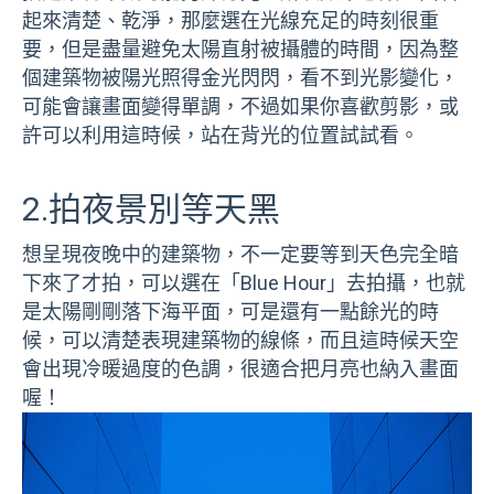
起來清楚、乾淨，那麼選在光線充足的時刻很重
要，但是盡量避免太陽直射被攝體的時間，因為整
個建築物被陽光照得金光閃閃，看不到光影變化，
可能會讓畫面變得單調，不過如果你喜歡剪影，或
許可以利用這時候，站在背光的位置試試看。
2.拍夜景別等天黑
想呈現夜晚中的建築物，不一定要等到天色完全暗
下來了才拍，可以選在「Blue Hour」去拍攝，也就
是太陽剛剛落下海平面，可是還有一點餘光的時
候，可以清楚表現建築物的線條，而且這時候天空
會出現冷暖過度的色調，很適合把月亮也納入畫面
喔！