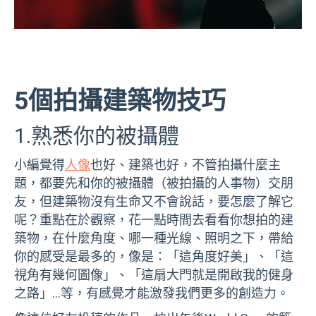
5個拍攝建築物技巧
1.熟悉你的被攝體
小編覺得
人像
也好、建築也好，不管拍攝什麼主
題，都要先和你的被攝體（被拍攝的人事物）交朋
友，但建築物沒有生命又不會說話，要怎麼了解它
呢？重點在於觀察，花一點時間去看看你想拍的建
築物，在什麼角度、哪一種光線、照明之下，帶給
你的感受是最多的，像是：「這角度好美」、「這
視角有幾何圖像」、「這扇大門就是開啟我的健身
之路」…等，有感覺才能激發我們更多的創造力。