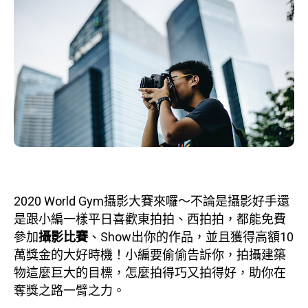
2020 World Gym攝影大賽來囉～不論是攝影好手還
是跟小編一樣平日喜歡東拍拍、西拍拍，都能免費
參加
攝影比賽
、Show出你的作品，並且獲得高額10
萬獎金的大好時機！小編要偷偷告訴你，拍攝建築
物這麼巨大的目標，怎麼拍得巧又拍得好，助你在
奪獎之路一臂之力。