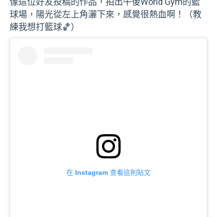
像這位好友投稿的作品，拍出午後World Gym的籃
球場，陽光從左上角灑下來，感覺很熱血啊！（教
練我想打籃球🏀）
在 Instagram 查看這則貼文