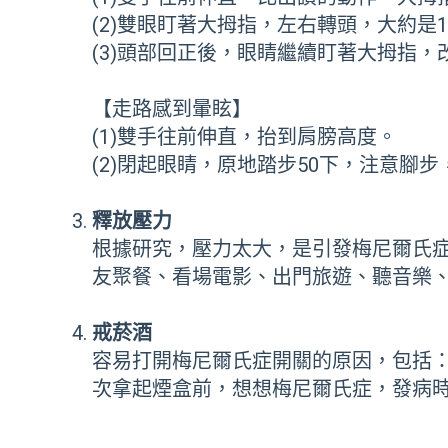
(2)雙眼盯著大拇指，左右轉頭，大約是
(3)頭部回正後，眼睛繼續盯著大拇指，
【走路感到暈眩】
(1)雙手往前伸直，抬到肩膀高度。
(2)閉起眼睛，原地踏步50下，注意腳
釋放壓力
根據研究，壓力太大，是引發梅尼爾氏
友聚餐、看場電影、出門旅遊、聽音樂
戒菸酒
容易打開梅尼爾氏症開關的原因，包括
次拿起煙盒前，想想梅尼爾氏症，發病