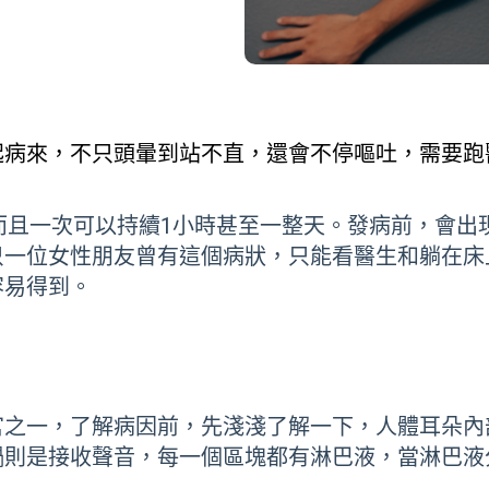
起病來，不只頭暈到站不直，還會不停嘔吐，需要跑
要人命，而且一次可以持續1小時甚至一整天。發病前，
只一位女性朋友曾有這個病狀，只能看醫生和躺在床
容易得到。
官之一，了解病因前，先淺淺了解一下，人體耳朵內
蝸則是接收聲音，每一個區塊都有淋巴液，當淋巴液