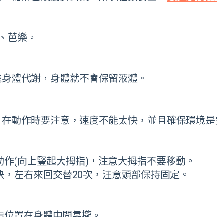
、芭樂。
進身體代謝，身體就不會保留液體。
，在動作時要注意，速度不能太快，並且確保環境是
動作(向上豎起大拇指)，注意大拇指不要移動。
快，左右來回交替20次，注意頭部保持固定。
拇指位置在身體中間靠攏。