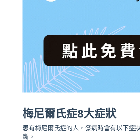
梅尼爾氏症8大症狀
患有梅尼爾氏症的人，發病時會有以下症
斷。