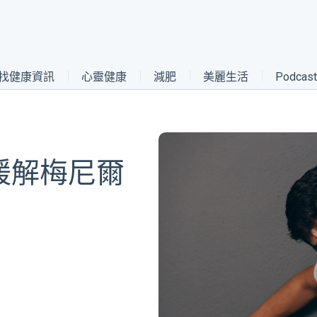
找健康資訊
心靈健康
減肥
美麗生活
Podca
緩解梅尼爾