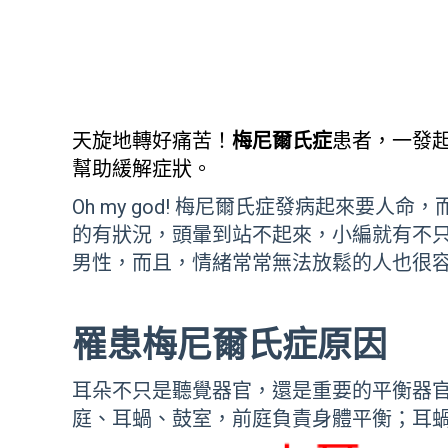
天旋地轉好痛苦！
梅尼爾氏症
患者，一發
幫助緩解症狀。
Oh my god! 梅尼爾氏症發病起來
的有狀況，頭暈到站不起來，小編就有不
男性，而且，情緒常常無法放鬆的人也很
罹患梅尼爾氏症原因
耳朵不只是聽覺器官，還是重要的平衡器
庭、耳蝸、鼓室，前庭負責身體平衡；耳