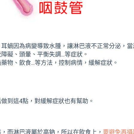
，耳蝸因為病變導致水腫，讓淋巴液不正常分泌，當
障礙、頭暈、平衡失調…等症狀。
過藥物、飲食…等方法，控制病情，緩解症狀。
做到這4點，對緩解症狀也有幫助。
態，而淋巴液屬於高鈉，所以在飲食上，
要避免再攝