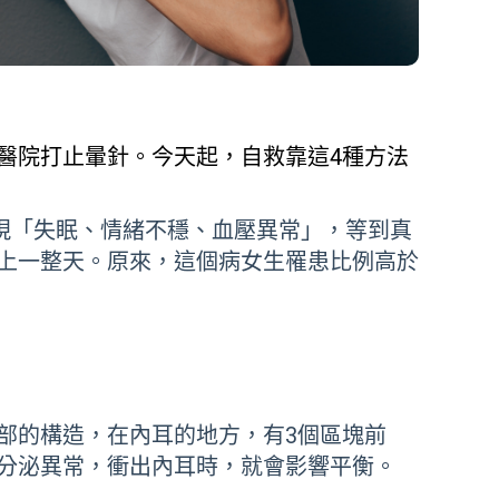
醫院打止暈針。今天起，自救靠這4種方法
會出現「失眠、情緒不穩、血壓異常」，等到真
上一整天。原來，這個病女生罹患比例高於
部的構造，在內耳的地方，有3個區塊前
分泌異常，衝出內耳時，就會影響平衡。