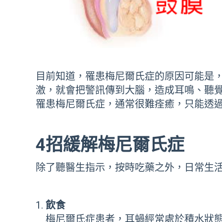
目前知道，罹患梅尼爾氏症的原因可能是
激，就會把警訊傳到大腦，造成耳鳴、聽覺
罹患梅尼爾氏症，通常很難痊癒，只能透
4招緩解梅尼爾氏症
除了聽醫生指示，按時吃藥之外，日常生活
飲食
梅尼爾氏症患者，耳蝸經常處於積水狀