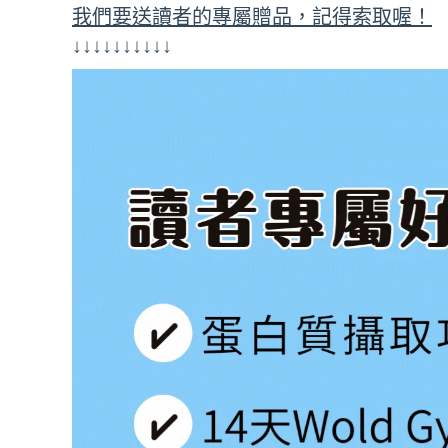
我們要送讀者的專屬贈品，記得索取喔！
↓↓↓↓↓↓↓↓↓↓