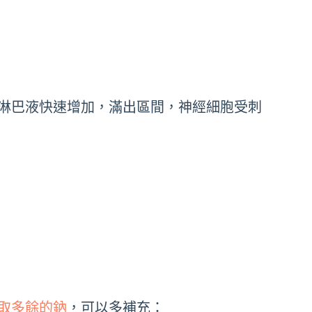
淋巴液快速增加，滿出區間，神經細胞受刺
取多餘的鈉
，可以多補充：