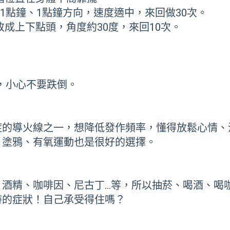
11點鐘、1點鐘方向，速度適中，來回做30次。
改成上下點頭，角度約30度，來回10次。
步，小心不要跌倒。
症的導火線之一，想降低發作頻率，懂得放鬆心情、
、塗鴉、有氧運動也是很好的選擇。
：酒精、咖啡因、尼古丁…等，所以抽菸、喝酒、喝
時的症狀！自己承受得住嗎？