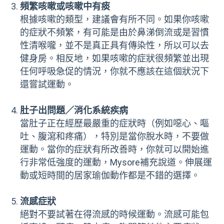
頻繁咳嗽或咳嗽中有痰
根據咳嗽的類型，建議會有所不同。如果你咳嗽
的症狀不頻繁，有可能是由於鼻涕倒流或是習慣
性清喉嚨，並不是真正具有傳染性，所以可以去
健身房。相反地，如果咳嗽的症狀很頻繁並出現
任何呼吸急促的情況，你就不應該在這個狀況下
還嘗試運動。
肚子出問題／消化系統疾病
當肚子正在經歷最嚴重的症狀時（例如噁心、嘔
吐、腹瀉和疼痛），特別是當你脫水時，不要做
運動。當你的症狀有所改善時，你就可以開始進
行非常低強度的運動，Mysore補充說道。伸展運
動或短時間的居家瑜伽動作都是不錯的選擇。
流感症狀
絕對不要試著在得流感的時候運動。流感可能包