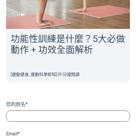
功能性訓練是什麼？5大必做
動作 + 功效全面解析
[運動健身, 運動科學新知]
|
9 分鐘閱讀
您的姓名
*
Email
*