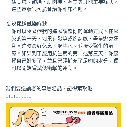
括高燒、頭痛、肌肉痛、胸悶等其他主要症狀，
這些症狀很可能會讓你卧床不起。
泌尿道感染症狀
你可以隨著症狀的進展調整你的運動方式。在感
染的第一天，如果有發燒或灼熱感，盡量避免運
動。這時最好休息、喝些水、並接受醫生的治
療。如果到了服用抗生素的第二或第三天，你感
覺自己好多了，並且已經補充了足夠的水分，便
可以開始嘗試低衝擊的運動。
我們要送讀者的專屬贈品，記得索取喔！
↓↓↓↓↓↓↓↓↓↓