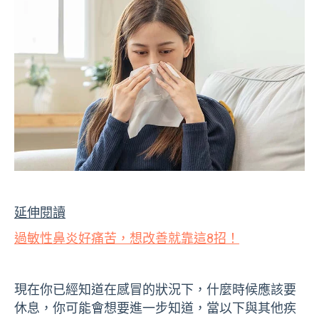
延伸閱讀
過敏性鼻炎好痛苦，想改善就靠這8招！
現在你已經知道在感冒的狀況下，什麼時候應該要
休息，你可能會想要進一步知道，當以下與其他疾