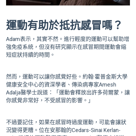
運動有助於抵抗感冒嗎？
Adam表示，其實不然。進行輕度的運動可以幫助增
強免疫系統，但沒有研究顯示在感冒期間運動會縮
短症狀持續的時間。
然而，運動可以讓你感覺好些。約翰·霍普金斯大學
健康安全中心的資深學者、傳染病專家Amesh
Adalja醫學士說道：「運動會釋放出許多荷爾蒙，讓
你感覺非常好，不受感冒的影響。」
不過要記住，如果在感冒時過度運動，可能會讓狀
況變得更糟。位在安那翰的Cedars-Sinai Kerlan-