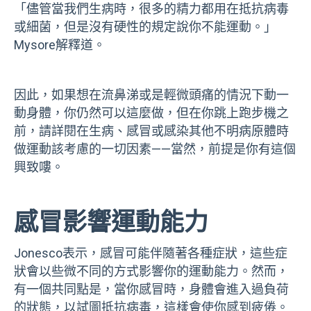
「儘管當我們生病時，很多的精力都用在抵抗病毒
或細菌，但是沒有硬性的規定說你不能運動。」
Mysore解釋道。
因此，如果想在流鼻涕或是輕微頭痛的情況下動一
動身體，你仍然可以這麼做，但在你跳上跑步機之
前，請詳閱在生病、感冒或感染其他不明病原體時
做運動該考慮的一切因素——當然，前提是你有這個
興致嘍。
感冒影響運動能力
Jonesco表示，感冒可能伴隨著各種症狀，這些症
狀會以些微不同的方式影響你的運動能力。然而，
有一個共同點是，當你感冒時，身體會進入過負荷
的狀態，以試圖抵抗病毒，這樣會使你感到疲倦。