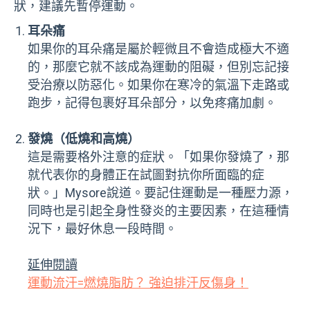
狀，建議先暫停運動。
耳朵痛
如果你的耳朵痛是屬於輕微且不會造成極大不適
的，那麼它就不該成為運動的阻礙，但別忘記接
受治療以防惡化。如果你在寒冷的氣溫下走路或
跑步，記得包裹好耳朵部分，以免疼痛加劇。
發燒（低燒和高燒）
這是需要格外注意的症狀。「如果你發燒了，那
就代表你的身體正在試圖對抗你所面臨的症
狀。」Mysore說道。要記住運動是一種壓力源，
同時也是引起全身性發炎的主要因素，在這種情
況下，最好休息一段時間。
延伸閱讀
運動流汗=燃燒脂肪？ 強迫排汗反傷身！