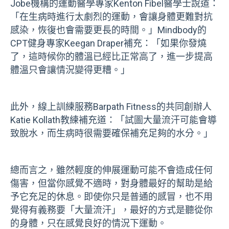
Jobe機構的運動醫學專家Kenton Fibel醫學士說道：
「在生病時進行太劇烈的運動，會讓身體更難對抗
感染，恢復也會需要更長的時間。」Mindbody的
CPT健身專家Keegan Draper補充：「如果你發燒
了，這時候你的體溫已經比正常高了，進一步提高
體溫只會讓情況變得更糟。」
此外，線上訓練服務Barpath Fitness的共同創辦人
Katie Kollath教練補充道：「試圖大量流汗可能會導
致脫水，而生病時很需要確保補充足夠的水分。」
總而言之，雖然輕度的伸展運動可能不會造成任何
傷害，但當你感覺不適時，對身體最好的幫助是給
予它充足的休息。即使你只是普通的感冒，也不用
覺得有義務要「大量流汗」，最好的方式是聽從你
的身體，只在感覺良好的情況下運動。