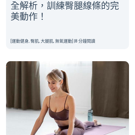
全解析，訓練臀腿線條的完
美動作！
[運動健身, 臀肌, 大腿肌, 無氧運動]
|
8 分鐘閱讀