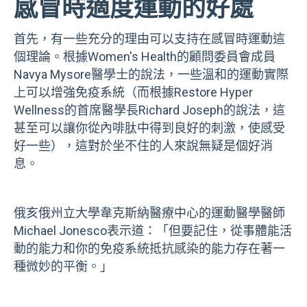
感冒時適度運動的好處
首先，有一些充分的理由可以支持在感冒時運動這
個理論。根據Women's Health的顧問委員會成員
Navya Mysore醫學士的說法，一些溫和的運動實際
上可以增強免疫系統（而根據Restore Hyper
Wellness的首席醫學長Richard Joseph的說法，這
甚至可以讓你從內啡肽中得到良好的刺激，使感受
好一些），這對於坐不住的人來說無疑是個好消
息。
俄亥俄州立大學韋克斯納醫療中心的運動醫學醫師
Michael Jonesco表示道：「但要記住，從事體能活
動的能力和你的免疫系統抵抗感染的能力存在著一
種微妙的平衡。」