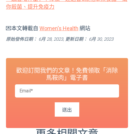
你殺菌、提升免疫力
💌本文轉載自
Women's Health
網站
原始發佈日期： 6月 28, 2023, 更新日期： 6月 30, 2023
歡迎訂閱我們的文章！免費領取「消除
馬鞍肉」電子書