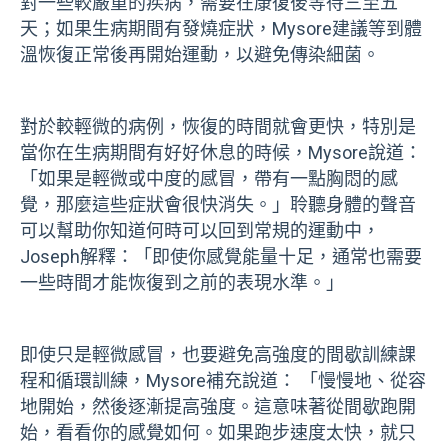
對一些較嚴重的疾病，需要在康復後等待三至五
天；如果生病期間有發燒症狀，Mysore建議等到體
溫恢復正常後再開始運動，以避免傳染細菌。
對於較輕微的病例，恢復的時間就會更快，特別是
當你在生病期間有好好休息的時候，Mysore說道：
「如果是輕微或中度的感冒，帶有一點胸悶的感
覺，那麼這些症狀會很快消失。」聆聽身體的聲音
可以幫助你知道何時可以回到常規的運動中，
Joseph解釋：「即使你感覺能量十足，通常也需要
一些時間才能恢復到之前的表現水準。」
即使只是輕微感冒，也要避免高強度的間歇訓練課
程和循環訓練，Mysore補充說道： 「慢慢地、從容
地開始，然後逐漸提高強度。這意味著從間歇跑開
始，看看你的感覺如何。如果跑步速度太快，就只