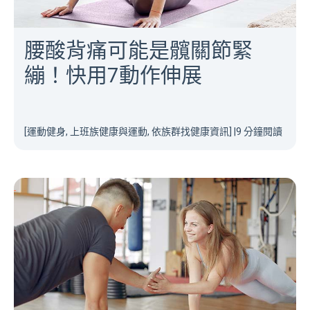
腰酸背痛可能是髖關節緊
繃！快用7動作伸展
[運動健身, 上班族健康與運動, 依族群找健康資訊]
|
9 分鐘閱讀