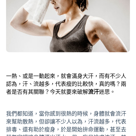
一熱、或是一動起來，就會滿身大汗，而有不少人
認為，汗、流越多，代表瘦的比較快，真的嗎？兩
者是否有其關聯？今天就要來破解
流汗
迷思。
我們都知道，當你感到很熱的時候，身體就會流汗
來幫助散熱，但卻讓不少人以為，汗流越多，代表
排毒、還有助於瘦身，於是開始拚命運動，甚至去