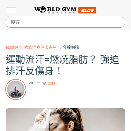
運動健身
,
依族群找健康資訊
| 6 分鐘閱讀
運動流汗=燃燒脂肪？ 強迫
排汗反傷身！
Written by
Demi