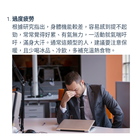
過度疲勞
根據研究指出，身體機能較差，容易感到提不起
勁，常常覺得好累、有氣無力，一活動就氣喘吁
吁，滿身大汗。通常這類型的人，建議要注意保
暖，且少喝冰品、冷飲，多補充溫熱食物。