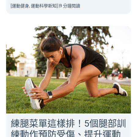
[運動健身, 運動科學新知]
|
9 分鐘閱讀
練腿菜單這樣排！5個腿部訓
練動作預防受傷、提升運動