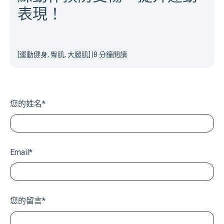
表現！
[運動健身, 臀肌, 大腿肌]
|
8 分鐘閱讀
您的姓名
*
Email
*
您的留言
*