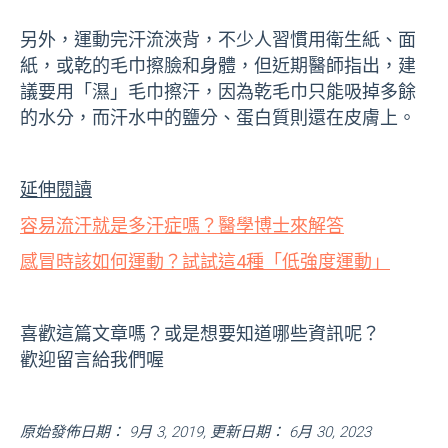
另外，運動完汗流浹背，不少人習慣用衛生紙、面
紙，或乾的毛巾擦臉和身體，但近期醫師指出，建
議要用「濕」毛巾擦汗，因為乾毛巾只能吸掉多餘
的水分，而汗水中的鹽分、蛋白質則還在皮膚上。
延伸閱讀
容易流汗就是多汗症嗎？醫學博士來解答
感冒時該如何運動？試試這4種「低強度運動」
喜歡這篇文章嗎？或是想要知道哪些資訊呢？
歡迎留言給我們喔
原始發佈日期： 9月 3, 2019, 更新日期： 6月 30, 2023