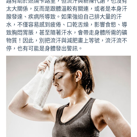
越有助於燃燒卡路里，但流汗與新陳代謝，也沒有
太大關係，反而是跟體溫較有關連，或者是本身汗
腺發達、疾病所導致。如果強迫自己排大量的汗
水，不僅容易感到疲倦、口乾舌燥，影響食慾、導
致胸悶胃脹，甚至隨著汗水，會帶走身體所需的礦
物質！因此，別把流汗與減肥畫上等號，流汗流不
停，也有可能是身體發出警訊。