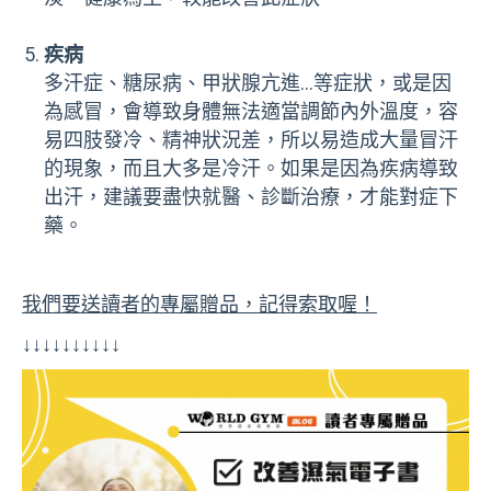
疾病
多汗症、糖尿病、甲狀腺亢進…等症狀，或是因
為感冒，會導致身體無法適當調節內外溫度，容
易四肢發冷、精神狀況差，所以易造成大量冒汗
的現象，而且大多是冷汗。如果是因為疾病導致
出汗，建議要盡快就醫、診斷治療，才能對症下
藥。
我們要送讀者的專屬贈品，記得索取喔！
↓↓↓↓↓↓↓↓↓↓