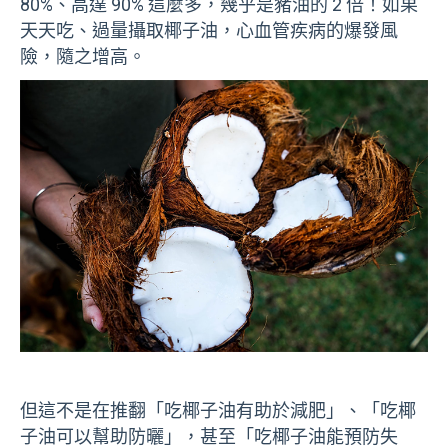
80%、高達 90% 這麼多，幾乎是豬油的 2 倍！如果
天天吃、過量攝取椰子油，心血管疾病的爆發風
險，隨之增高。
但這不是在推翻「吃椰子油有助於減肥」、「吃椰
子油可以幫助防曬」，甚至「吃椰子油能預防失