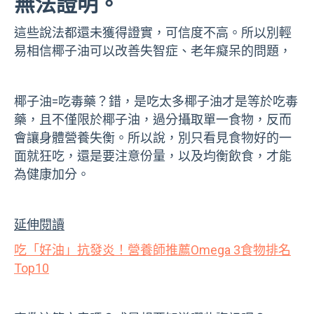
無法證明。
這些說法都還未獲得證實，可信度不高。所以別輕
易相信椰子油可以改善失智症、老年癡呆的問題，
椰子油=吃毒藥？錯，是吃太多椰子油才是等於吃毒
藥，
且不僅限於椰子油，過分攝取單一食物，反而
會讓身體營養失衡。所以說，別只看見食物好的一
面就狂吃，還是要注意份量，以及均衡飲食，才能
為健康加分。
延伸閱讀
吃「好油」抗發炎！營養師推薦Omega 3食物排名
Top10