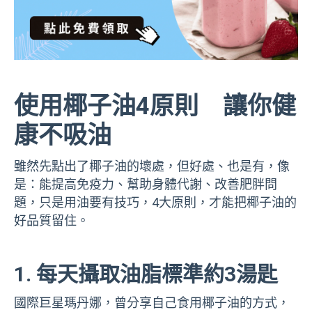
使用椰子油4原則 讓你健
康不吸油
雖然先點出了椰子油的壞處，但好處、也是有，像
是：能提高免疫力、幫助身體代謝、改善肥胖問
題，只是用油要有技巧，4大原則，才能把椰子油的
好品質留住。
1. 每天攝取油脂標準約3湯匙
國際巨星瑪丹娜，曾分享自己食用椰子油的方式，