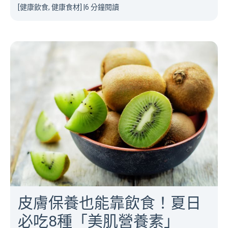
[健康飲食, 健康食材]
|
6 分鐘閱讀
皮膚保養也能靠飲食！夏日
必吃8種「美肌營養素」