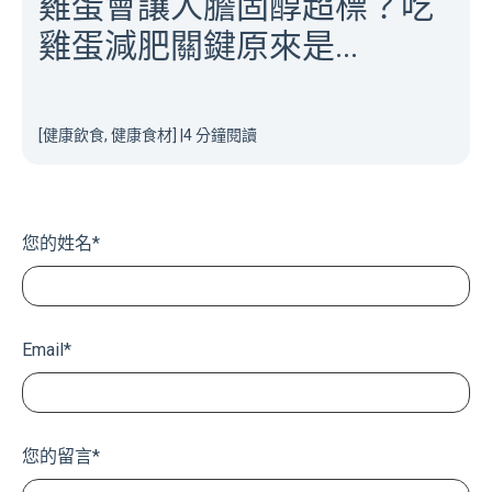
雞蛋會讓人膽固醇超標？吃
雞蛋減肥關鍵原來是...
[健康飲食, 健康食材]
|
4 分鐘閱讀
您的姓名
*
Email
*
您的留言
*