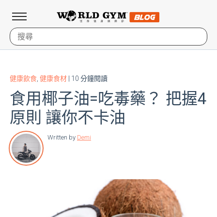
健康飲食
,
健康食材
| 10 分鐘閱讀
食用椰子油=吃毒藥？ 把握4
原則 讓你不卡油
Written by
Demi