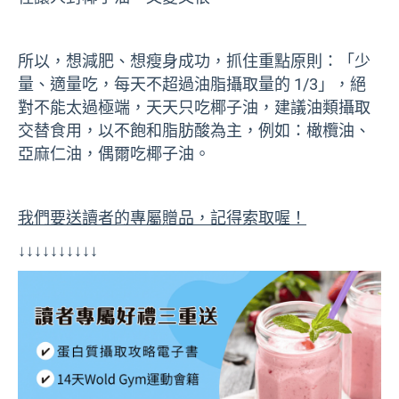
所以
，想減肥、想瘦身成功，抓住重點原則：「少
量、適量吃，每天不超過油脂攝取量的 1/3」
，絕
對不能太過極端，天天只吃椰子油，建議油類攝取
交替食用，以不飽和脂肪酸為主，例如：橄欖油、
亞麻仁油，偶爾吃椰子油。
我們要送讀者的專屬贈品，記得索取喔！
↓↓↓↓↓↓↓↓↓↓