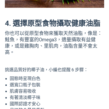
4. 選擇原型食物攝取健康油脂
你也可以從原型食物來獲取天然油脂，像是：
鮭魚，有豐富的Omega3，適量攝取有益健
康，或是雞胸肉、里肌肉，油脂含量不會太
高。
挑選品質好的椰子油，小編也提醒 6 步驟：
固態時呈現白色
選寬口瓶子包裝
肌膚容易吸收
有著清淡椰子味
國際認證才安心