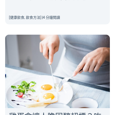
[健康飲食, 飲食方法]
|
4 分鐘閱讀