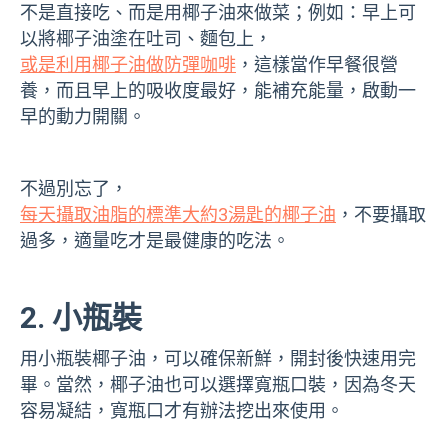
不是直接吃、而是用椰子油來做菜；例如：早上可
以將椰子油塗在吐司、麵包上，
或是利用椰子油做防彈咖啡
，這樣當作早餐很營
養，而且早上的吸收度最好，能補充能量，啟動一
早的動力開關。
不過別忘了，
每天攝取油脂的標準大約3湯匙的椰子油
，不要攝取
過多，適量吃才是最健康的吃法。
2. 小瓶裝
用小瓶裝椰子油，可以確保新鮮，開封後快速用完
畢。當然，椰子油也可以選擇寬瓶口裝，因為冬天
容易凝結，寬瓶口才有辦法挖出來使用。