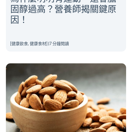
固醇過高？營養師揭關鍵原
因！
[健康飲食, 健康食材]
|
7 分鐘閱讀