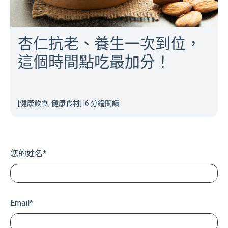
杏仁抗老、養生一次到位，
這個時間點吃最加分！
[健康飲食, 健康食材]
|
6 分鐘閱讀
您的姓名
*
Email
*