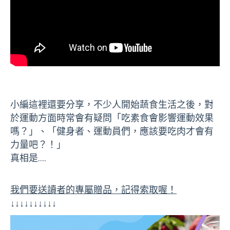
小編這裡還要分享，不少人開始蔬食生活之後，對
於運動方面時常會有疑問「吃素食會影響運動效果
嗎？」、「健身者、運動員們，應該要吃肉才會有
力量吧？！」
真相是….
我們要送讀者的專屬贈品，記得索取喔！
↓↓↓↓↓↓↓↓↓↓