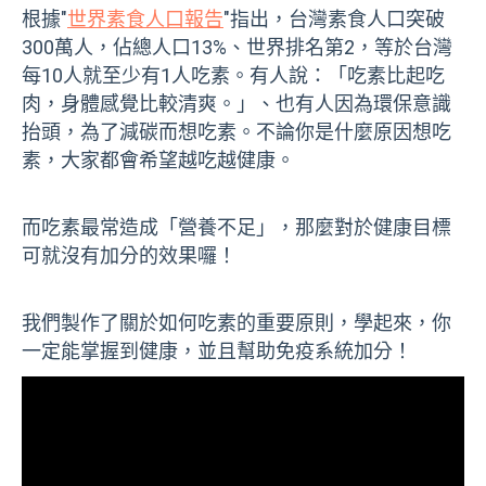
根據"
世界素食人口報告
"指出，台灣素食人口突破
300萬人，佔總人口13%、世界排名第2，等於台灣
每10人就至少有1人吃素。有人說：「吃素比起吃
肉，身體感覺比較清爽。」、也有人因為環保意識
抬頭，為了減碳而想吃素。不論你是什麼原因想吃
素，大家都會希望越吃越健康。
而吃素最常造成「營養不足」，那麼對於健康目標
可就沒有加分的效果囉！
我們製作了關於如何吃素的重要原則，學起來，你
一定能掌握到健康，並且幫助免疫系統加分！