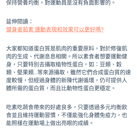
保持營養均衡，對運動員是沒有負面影響的。
延伸閱讀：
健身者茹素 運動表現和效果可以更好嗎?
大家都知道蛋白質是肌肉的重要原料，對於修復肌
肉的生成、代謝息息相關。所以素食者想要運動健
身，只要特別去攝取植物性蛋白，如：豆類、穀
類、堅果類…等來源攝取，雖然它們合成蛋白質的速
度較慢，但經過身體的新陳代謝循環，仍可提供人
體所需的蛋白質，而且比動物性蛋白更穩定。
吃素吃蔬食帶來的好處良多，只要透過多元均衡飲
食並且維持運動習慣，不僅能強化身體免疫力，也
能照樣在運動場上做出亮眼的成績。