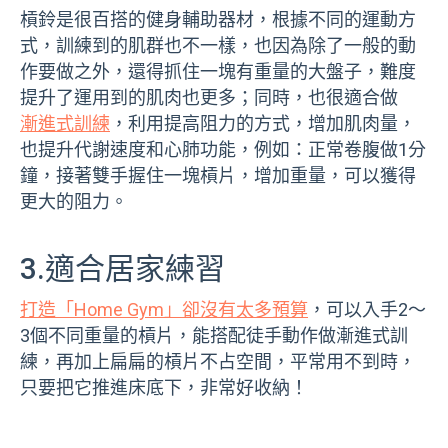
槓鈴是很百搭的健身輔助器材，根據不同的運動方
式，訓練到的肌群也不一樣，也因為除了一般的動
作要做之外，還得抓住一塊有重量的大盤子，難度
提升了運用到的肌肉也更多；同時，也很適合做
漸進式訓練
，利用提高阻力的方式，增加肌肉量，
也提升代謝速度和心肺功能，例如：正常卷腹做1分
鐘，接著雙手握住一塊槓片，增加重量，可以獲得
更大的阻力。
3.適合居家練習
打造「Home Gym」卻沒有太多預算
，可以入手2～
3個不同重量的槓片，能搭配徒手動作做漸進式訓
練，再加上扁扁的槓片不占空間，平常用不到時，
只要把它推進床底下，非常好收納！