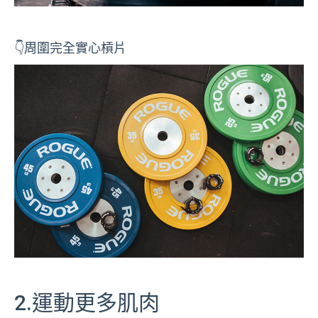
👇周圍完全實心槓片
2.運動更多肌肉