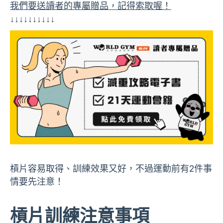
我們要送讀者的專屬贈品，記得索取喔！
↓↓↓↓↓↓↓↓↓↓
槓片容易取得、訓練效果又好，不過運動前有2件事
情要先注意！
槓片訓練注意事項