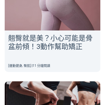
翹臀就是美？小心可能是骨
盆前傾！3動作幫助矯正
[運動健身, 臀肌]
|
11 分鐘閱讀