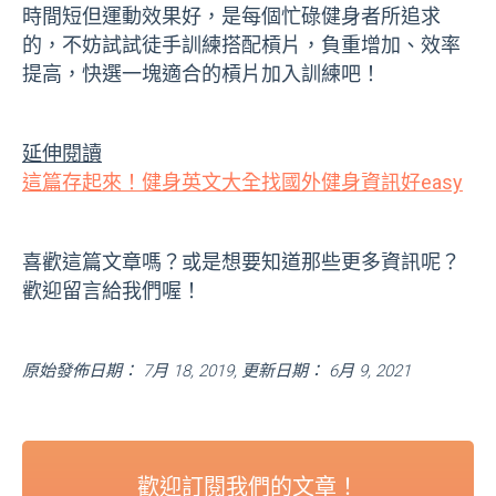
時間短但運動效果好，是每個忙碌健身者所追求
的，不妨試試徒手訓練搭配槓片，負重增加、效率
提高，快選一塊適合的槓片加入訓練吧！
延伸閱讀
這篇存起來！健身英文大全找國外健身資訊好easy
喜歡這篇文章嗎？或是想要知道那些更多資訊呢？
歡迎留言給我們喔！
原始發佈日期： 7月 18, 2019, 更新日期： 6月 9, 2021
歡迎訂閱我們的文章！