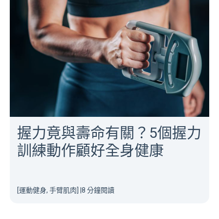
握力竟與壽命有關？5個握力
訓練動作顧好全身健康
[運動健身, 手臂肌肉]
|
8 分鐘閱讀