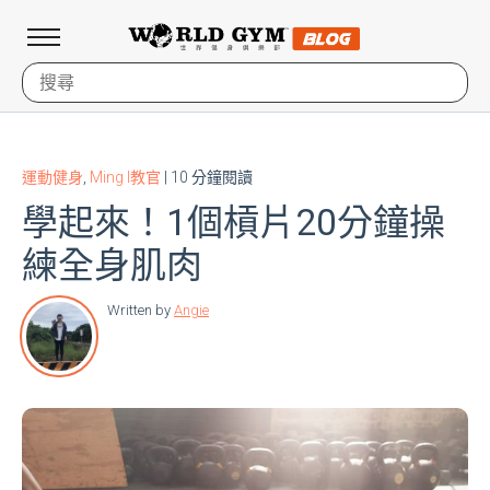
運動健身
,
Ming I教官
| 10 分鐘閱讀
學起來！1個槓片20分鐘操
練全身肌肉
Written by
Angie