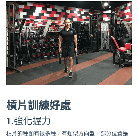
槓片訓練好處
1.強化握力
槓片的種類有很多種，有類似方向盤，部分位置是