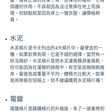
量，還有止滑的效果；有一些彈性的橡膠，也有
保護的作用，不容易因為沒注意摔在地上而損
壞，但缺點就是因為穿上一層衣服，讓價格稍
貴。
水泥
水泥槓片是今天列出的4大槓片中，最便宜的一
種，如果鈔票有限，它是不錯的選擇，當然有一
好沒兩好，水泥槓片是把水泥灌進模具後風乾，
但可能因為在灌模的過程中，有空氣從縫隙跑進
來，最後造成重量不平均，體積也比較大，如果
是用來裝在短槓上，就不建議購買水泥槓片囉！
電鍍
電鍍槓片是鑄鐵槓片的升級版，多了一道車修的