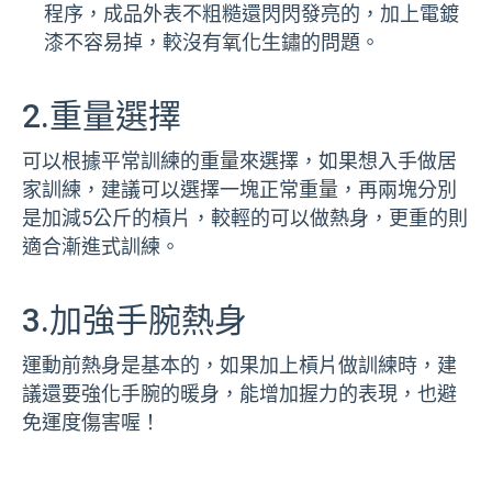
程序，成品外表不粗糙還閃閃發亮的，加上電鍍
漆不容易掉，較沒有氧化生鏽的問題。
2.重量選擇
可以根據平常訓練的重量來選擇，如果想入手做居
家訓練，建議可以選擇一塊正常重量，再兩塊分別
是加減5公斤的槓片，較輕的可以做熱身，更重的則
適合漸進式訓練。
3.加強手腕熱身
運動前熱身是基本的，如果加上槓片做訓練時，建
議還要強化手腕的暖身，能增加握力的表現，也避
免運度傷害喔！