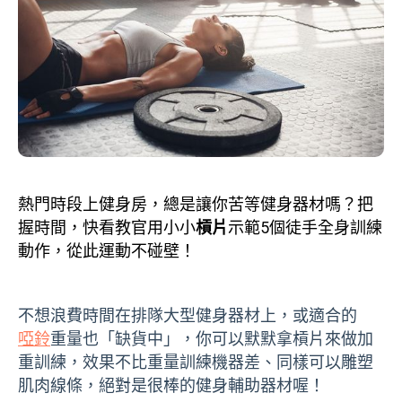
熱門時段上健身房，總是讓你苦等健身器材嗎？把
握時間，快看教官用小小
槓片
示範5個徒手全身訓練
動作，從此運動不碰壁！
不想浪費時間在排隊大型健身器材上，或適合的
啞鈴
重量也「缺貨中」，你可以默默拿槓片來做加
重訓練，效果不比重量訓練機器差、同樣可以雕塑
肌肉線條，絕對是很棒的健身輔助器材喔！