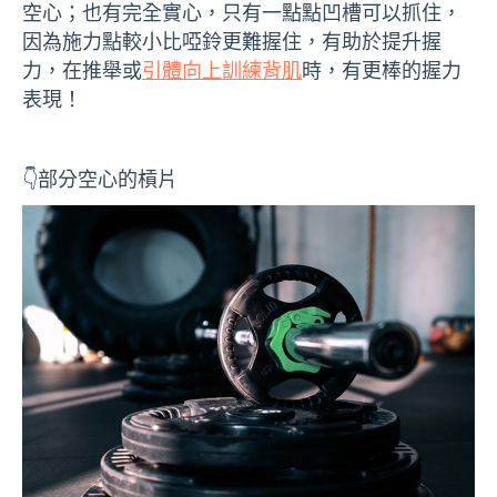
空心；也有完全實心，只有一點點凹槽可以抓住，
因為施力點較小比啞鈴更難握住，有助於提升握
力，在推舉或
引體向上訓練背肌
時，有更棒的握力
表現！
👇部分空心的槓片