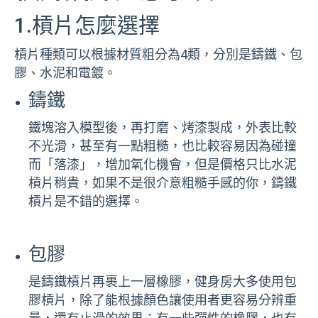
1.槓片怎麼選擇
槓片種類可以根據材質粗分為4類，分別是鑄鐵、包
膠、水泥和電鍍。
鑄鐵
鐵塊溶入模型後，再打磨、烤漆製成，外表比較
不光滑，甚至有一點粗糙，也比較容易因為碰撞
而「落漆」，增加氧化機會，但是價格只比水泥
槓片稍貴，如果不是很介意粗糙手感的你，鑄鐵
槓片是不錯的選擇。
包膠
是鑄鐵槓片再裹上一層橡膠，健身房大多使用包
膠槓片，除了能根據顏色讓使用者更容易分辨重