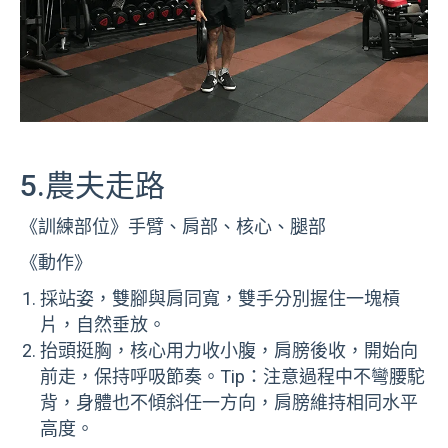
5.農夫走路
《訓練部位》手臂、肩部、核心、腿部
《動作》
採站姿，雙腳與肩同寬，雙手分別握住一塊槓
片，自然垂放。
抬頭挺胸，核心用力收小腹，肩膀後收，開始向
前走，保持呼吸節奏。Tip：注意過程中不彎腰駝
背，身體也不傾斜任一方向，肩膀維持相同水平
高度。