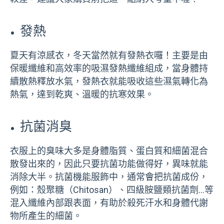
發熱
夏天有涼感衣，冬天當然就有發熱衣囉！主要是由
保暖纖維和高效率的吸濕發熱纖維組成，當身體持
續散熱釋放水氣，發熱衣就能吸收這些濕氣轉化為
熱氣，達到乾爽、溫暖的抗寒效果。
抗菌消臭
衣服上的臭味大多是身體脂質、蛋白質和細菌混合
散發出來的，因此只要抗菌功能做得好，異味就能
消除大半。抗菌機能服飾中，通常會把抗菌成份，
例如：殼聚糖（Chitosan）、四級胺鹽類抗菌劑…等
混入纖維內部跟表面，有助於殺死汗水和身體代謝
物所產生的細菌。