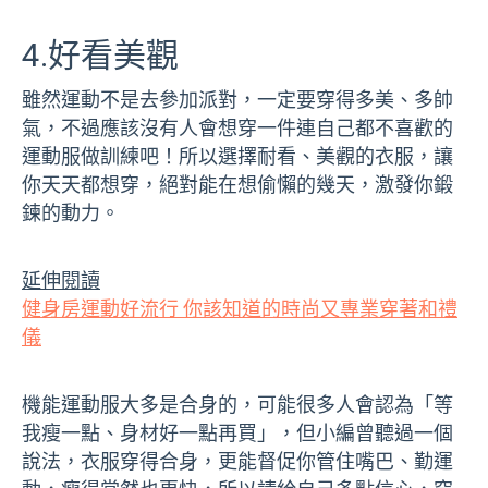
4.好看美觀
雖然運動不是去參加派對，一定要穿得多美、多帥
氣，不過應該沒有人會想穿一件連自己都不喜歡的
運動服做訓練吧！所以選擇耐看、美觀的衣服，讓
你天天都想穿，絕對能在想偷懶的幾天，激發你鍛
鍊的動力。
延伸閱讀
健身房運動好流行 你該知道的時尚又專業穿著和禮
儀
機能運動服大多是合身的，可能很多人會認為「等
我瘦一點、身材好一點再買」，但小編曾聽過一個
說法，衣服穿得合身，更能督促你管住嘴巴、勤運