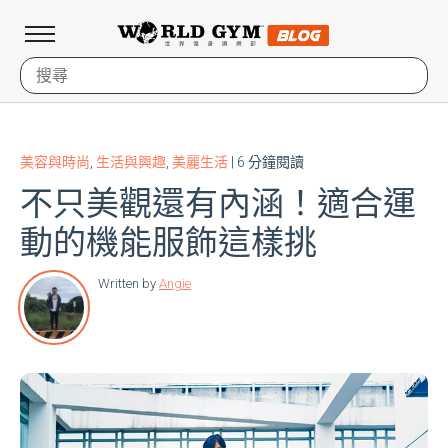
美容與時尚
,
生活與興趣
,
美麗生活
| 6 分鐘閱讀
不只美觀還有內涵！適合運
動的機能服飾這樣挑
Written by
Angie