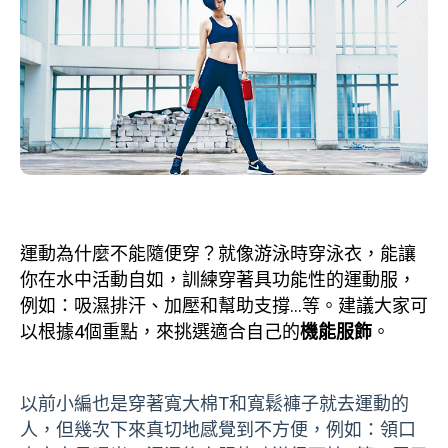
運動為什麼不能隨便穿？就像游泳時穿泳衣，能讓
你在水中活動自如，訓練穿著具功能性的運動服，
例如：吸濕排汗、加壓和幫助支撐…等。建議大家可
以根據4個重點，來挑選適合自己的
機能服飾
。
以前小編也是穿著寬大棉T和寬鬆褲子就去運動的
人，但幾次下來真切地感覺到不方便，例如：領口