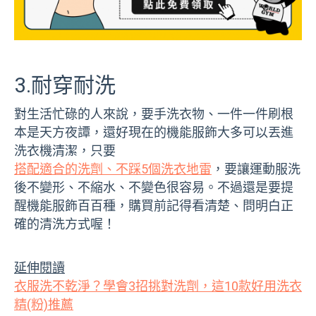
3.耐穿耐洗
對生活忙碌的人來說，要手洗衣物、一件一件刷根
本是天方夜譚，還好現在的機能服飾大多可以丟進
洗衣機清潔，只要
搭配適合的洗劑、不踩5個洗衣地雷
，要讓運動服洗
後不變形、不縮水、不變色很容易。不過還是要提
醒機能服飾百百種，購買前記得看清楚、問明白正
確的清洗方式喔！
延伸閱讀
衣服洗不乾淨？學會3招挑對洗劑，這10款好用洗衣
精(粉)推薦