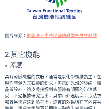
圖片來源：
財團法人中華民國紡織業拓展會網站
2.其它機能
涼感
具有涼感機能的衣服，通常是以化學纖維為主，在
製作時混入玉石類的粉末，再搭配光滑的紗線、織
品做設計，讓皮膚接觸到衣服時有明顯的沁涼感
受。不過根據研究指出，夏季戶外溫度高，涼感衣
較容易快速達到熱平衡，涼爽的效果與在室內穿著
較差，建議大家購買前把這一點納入考量中喔！