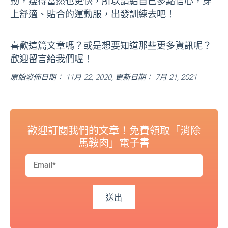
動，瘦得當然也更快，所以請給自己多點信心，穿
上舒適、貼合的運動服，出發訓練去吧！
喜歡這篇文章嗎？或是想要知道那些更多資訊呢？
歡迎留言給我們喔！
原始發佈日期： 11月 22, 2020, 更新日期： 7月 21, 2021
歡迎訂閱我們的文章！免費領取「消除
馬鞍肉」電子書