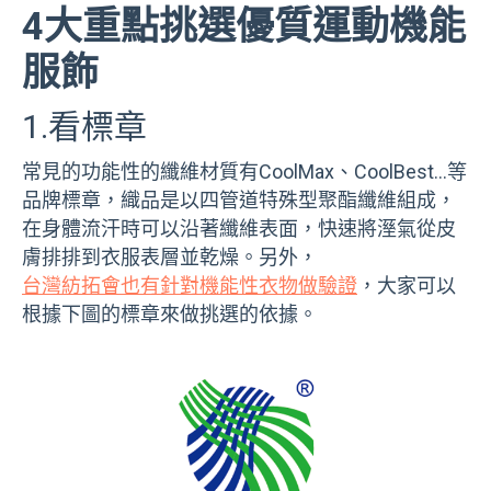
4大重點挑選優質運動機能
服飾
1.看標章
常見的功能性的纖維材質有CoolMax、CoolBest…等
品牌標章，織品是以四管道特殊型聚酯纖維組成，
在身體流汗時可以沿著纖維表面，快速將溼氣從皮
膚排排到衣服表層並乾燥。另外，
台灣紡拓會也有針對機能性衣物做驗證
，大家可以
根據下圖的標章來做挑選的依據。