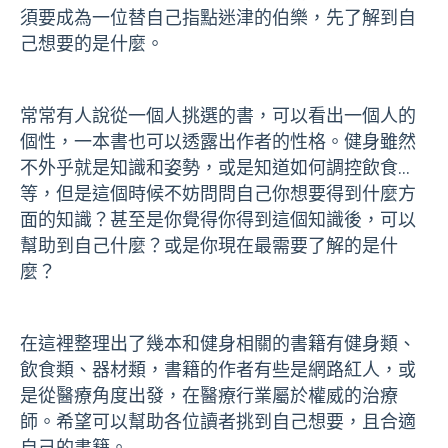
須要成為一位替自己指點迷津的伯樂，先了解到自
己想要的是什麼。
常常有人說從一個人挑選的書，可以看出一個人的
個性，一本書也可以透露出作者的性格。健身雖然
不外乎就是知識和姿勢，或是知道如何調控飲食...
等，但是這個時候不妨問問自己你想要得到什麼方
面的知識
？
甚至是你覺得你得到這個知識後，可以
幫助到自己什麼
？
或是你現在最需要了解的是什
麼？
在這裡整理出了幾本和健身相關的書籍有健身類、
飲食類、器材類，書籍的作者有些是網路紅人，或
是從醫療角度出發，在醫療行業屬於權威的治療
師。希望可以幫助各位讀者挑到自己想要，且合適
自己的書籍。