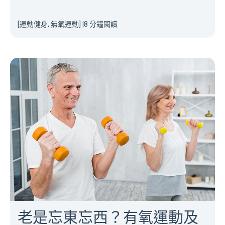
[運動健身, 無氧運動]
|
8 分鐘閱讀
老是忘東忘西？有氧運動及