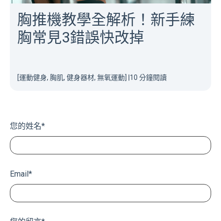
胸推機教學全解析！新手練
胸常見3錯誤快改掉
[運動健身, 胸肌, 健身器材, 無氧運動]
|
10 分鐘閱讀
您的姓名
*
Email
*