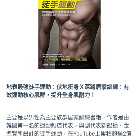
地表最強徒手運動：伏地挺身Ｘ深蹲居家訓練：有
效運動核心肌群，提升全身肌耐力！
主要是以男性為主要族群居家訓練書籍，作者是由
韓國第一名的運動頻道代表，與副代表劉錫鍾、金
聖賢所設計的徒手運動，在YouTube上累積超過
2
億