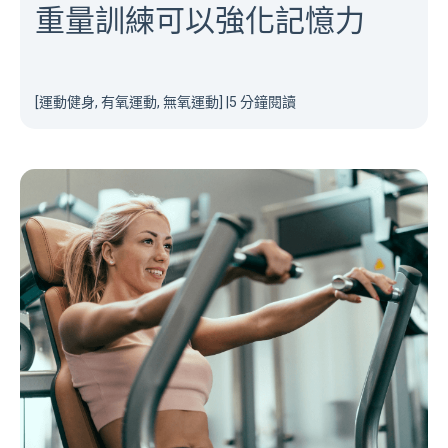
重量訓練可以強化記憶力
[運動健身, 有氧運動, 無氧運動]
|
5 分鐘閱讀