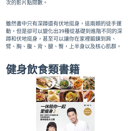
次的影片點閱數。
雖然書中只有深蹲還有伏地挺身，這兩類的徒手運
動，但是卻可以變化出
39
種從基礎到進階不同的深
蹲和伏地挺身，甚至可以讓你在家裡鍛鍊到肩、
臂、胸、腹、背、腿、臀，上半身以及核心肌群。
健身飲食類書籍