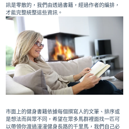
訊是零散的，我們由透過書籍，經過作者的編排，
才能完整統整這些資訊。
市面上的健身書籍依據每個撰寫人的文筆、排序或
是想法而與眾不同，希望在眾多馬群裡面找一匹可
以帶領你渡過漫漫健身長路的千里馬，我們自己必