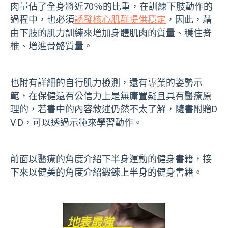
肉量佔了全身將近70％的比重，在訓練下肢動作的
過程中，也必須
誘發核心肌群提供穩定
，因此，藉
由下肢的肌力訓練來增加身體肌肉的質量、穩住脊
椎、增進骨骼質量。
也附有詳細的自行肌力檢測，還有專業的姿勢示
範，在保健還有公信力上是無庸置疑且具有醫療原
理的，若書中的內容敘述仍然不太了解，隨書附贈
D
V D
，可以透過示範來學習動作。
前面以醫療的角度介紹下半身運動的健身書籍，接
下來以健美的角度介紹鍛鍊上半身的健身書籍。