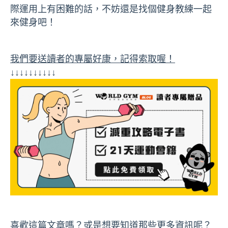
際運用上有困難的話，不妨還是找個健身教練一起
來健身吧！
我們要送讀者的專屬好康，記得索取喔！
↓↓↓↓↓↓↓↓↓↓
喜歡這篇文章嗎？或是想要知道那些更多資訊呢？