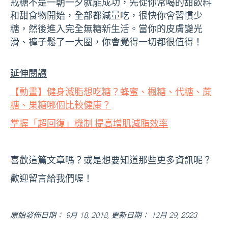
戒糖不是一朝一夕就能成功，先從你常喝的甜飲料
和甜食物開始，全部都減量吃，很快你會習慣少
糖，然後進入完全無糖新生活。當你的皮膚變光
滑、褲子鬆了一大圈，你會覺得一切都很值得！
延伸閱讀
【動畫】健身減脂想吃糖？蜂蜜、楓糖、代糖、蔗
糖、果糖哪個比較健康？
掌握「超回復」機制 提高增肌減脂效率
喜歡這篇文章嗎？或是想要知道那些更多資訊呢？
歡迎留言給我們喔！
原始發佈日期： 9月 18, 2018, 更新日期： 12月 29, 2023