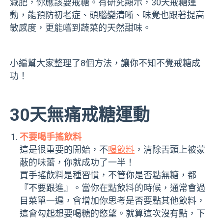
減肥，你應該要戒糖。有研究顯示，30天戒糖運
動，能預防初老症、頭腦變清晰、味覺也跟著提高
敏感度，更能嚐到蔬菜的天然甜味。
小編幫大家整理了8個方法，讓你不知不覺戒糖成
功！
30天無痛戒糖運動
不要喝手搖飲料
這是很重要的開始，不
喝飲料
，清除舌頭上被蒙
蔽的味蕾，你就成功了一半！
買手搖飲料是種習慣，不管你是否點無糖，都
『不要跟進』。當你在點飲料的時候，通常會過
目菜單一遍，會增加你思考是否要點其他飲料，
這會勾起想要喝糖的慾望。就算這次沒有點，下