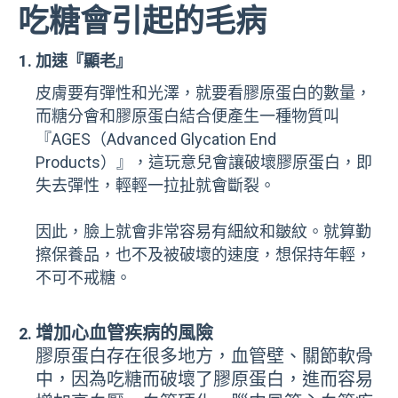
吃糖會引起的毛病
加速『顯老』
皮膚要有彈性和光澤，就要看膠原蛋白的數量，
而糖分會和膠原蛋白結合便產生一種物質叫
『AGES（Advanced Glycation End
Products）』，這玩意兒會讓破壞膠原蛋白，即
失去彈性，輕輕一拉扯就會斷裂。
因此，臉上就會非常容易有細紋和皺紋。就算勤
擦保養品，也不及被破壞的速度，想保持年輕，
不可不戒糖。
增加心血管疾病的風險
膠原蛋白存在很多地方，血管壁、關節軟骨
中，因為吃糖而破壞了膠原蛋白，進而容易