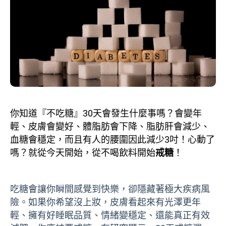
你知道『不吃糖』30天會發生什麼事嗎？會變年
輕、皮膚會變好、體脂肪會下降、脂肪肝會減少、
血糖會穩定，而且有人的腰圍因此減少3吋！心動了
嗎？就從今天開始，從不喝飲料開始
戒糖
！
吃糖會讓你瞬間感覺到快樂，卻隱藏著極大疾病風
險。如果你希望沒上妝，皮膚看起來有光澤更年
輕、擁有好睡眠品質、情緒變穩定、還能真正有效