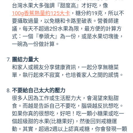
台灣水果大多強調『甜度高』才好吃，像
100g香蕉熱量約125大卡
，糖分約19克，所以不
要攝取過量，以免糖和卡路里破表。營養師建
議，每天不超過2份水果為限，最方便的計算方
式：一個『拳頭大』為一份，或是水果切塊後，
一碗為一份做計算。
團結力量大
和家人或親友分享健康資訊，一起分享無糖菜
單，執行起來不寂寞，也培養家人之間的感情。
不要給自己太大的壓力
很多人因為工作或生活壓力大，會渴望來點甜
食。而越是告訴自己不要吃，腦袋越反抗想吃。
如果你真的很想吃，好吧！吃一顆小糖果或吃一
個超級甜的水果(比糖果好)，然後回到戒糖運
動。其實，超過2週以上認真戒糖，你會發現一顆