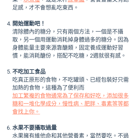
足感，才不會想亂吃東西。
開始運動吧！
清除體內的糖分，只有兩個方法，一個是不攝
取，另一個用運動消耗掉身體過多的糖分。因為
身體能量主要來源靠醣類，固定養成運動好習
慣，能消耗醣份，搭配不吃糖，2週就很有感。
不吃加工食品
吃真正原形的食物，不吃罐頭、已經包裝好只需
加熱的食物，這種為了便利而
加工繁複的食物通常為了保存和好吃，添加很多
糖和一堆化學成分，慢性病、肥胖、毒素等等都
會找上你。
水果不要攝取過量
水果擁有維他命和其他營養素，當然要吃。不過