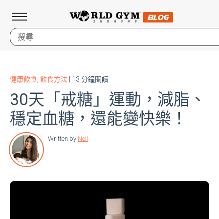
健康飲食
,
飲食方法
| 13 分鐘閱讀
30天「戒糖」運動，減脂、
穩定血糖，還能變快樂！
Written by
Nell