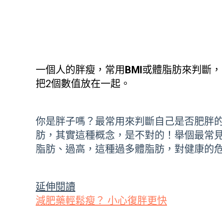
一個人的胖瘦，常用
BMI
或體脂肪來判斷，
把2個數值放在一起。
你是胖子嗎？最常用來判斷自己是否肥胖
肪，其實這種概念，是不對的！舉個最常
脂肪、過高，這種過多體脂肪，對健康的
延伸閱讀
減肥藥輕鬆瘦？ 小心復胖更快