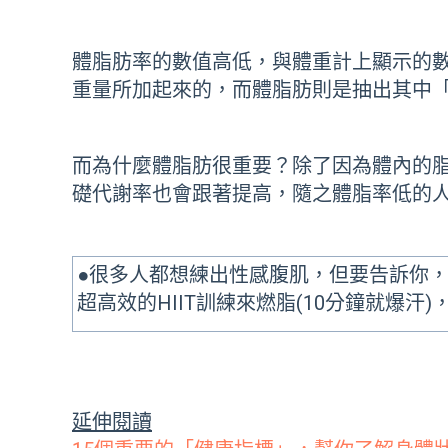
體脂肪率的數值高低，與體重計上顯示的
重量所加起來的，而體脂肪則是抽出其中
而為什麼體脂肪很重要？除了因為體內的
礎代謝率也會跟著提高，
隨之體脂率低的
●很多人都想練出性感腹肌，但要告訴你
超高效的HIIT訓練來燃脂(10分鐘就爆
延伸閱讀