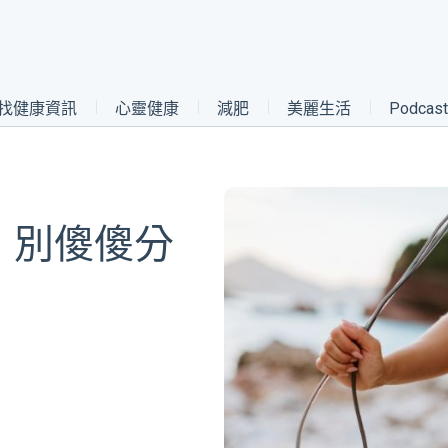
找健康資訊
心靈健康
減肥
美麗生活
Podca
，別傻傻分