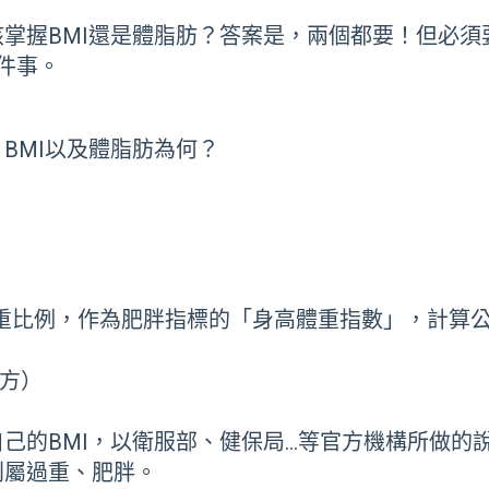
該掌握
BMI
還是體脂肪？答案是，兩個都要！但必須
件事。
，
BMI
以及體脂肪為何？
是以身高、體重比例，作為肥胖指標的「身高體重指數」，計
平方）
的BMI，以衛服部、健保局…等官方機構所做的說明，
則屬過重、肥胖。