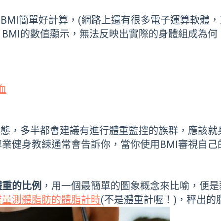
MI簡單好計算，(網路上還有很多電子運算軟體，直接
BMI的數值顯示，無法反映出實際的身體組成為
血
狀態，多半都會建議有進行體重監控的族群，應該
業健身教練通常會告訴你，當你使用BMI審視自己
體重的比例
，用一個最簡單的圖象概念來比喻，便是
業量測體脂肪的體脂計時
(不是體重計喔！)，秤出