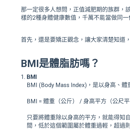
那一定很多人想問，正值減肥期的族群，
樣的
2
種身體健康數值，千萬不能當做同一
首先，還是要矯正觀念，讓大家清楚知道
BMI是體脂肪嗎？
BMI
BMI (Body Mass Index)，
BMI = 體重（公斤） / 身高平方（公尺
只要將體重除以身高的平方，就能得知自己
間，低於這個範圍屬於體重過輕，超過