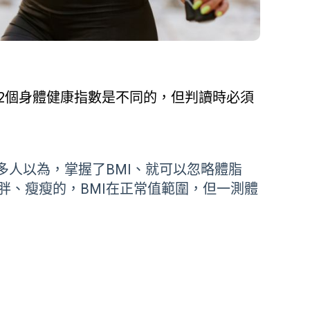
這2個身體健康指數是不同的，但判讀時必須
多人以為，掌握了
BMI
、就可以忽略體脂
胖、瘦瘦的，
BMI
在正常值範圍，但一測體