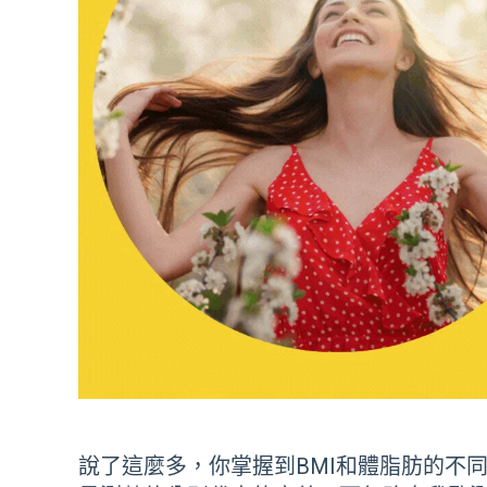
說了這麼多，你掌握到
BMI
和體脂肪的不