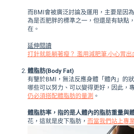
而BMI會被廣泛討論及運用，主要是因為B
為是否肥胖的標準之一，但還是有缺點，
在。
延伸閱讀
打針就能躺著瘦？ 濫用減肥筆.小心胃出
體脂肪(Body Fat)
有鑒於BMI，無法反應身體「體內」的
哪些可以努力、可以變得更好，因此，專
仍必須搭配體脂肪的量測
。
體脂肪率，指的是人體內的脂肪重量與
花，這就是皮下脂肪，
而當我們站上專