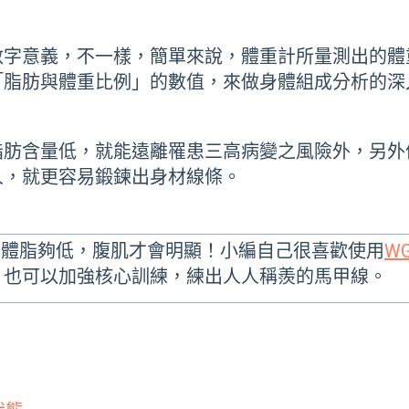
數字意義，不一樣，簡單來說，體重計所量測出的體
「脂肪與體重比例」的數值，來做身體組成分析的深
脂肪含量低，就能遠離罹患三高病變之風險外，
另外
人，就更容易鍛鍊出身材線條。
，體脂夠低，腹肌才會明顯！小編自己很喜歡使用
WG
汗)，也可以加強核心訓練，練出人人稱羨的馬甲線。