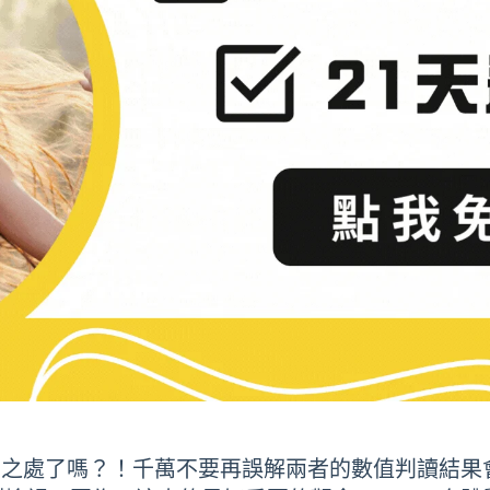
同之處了嗎？！千萬不要再誤解兩者的數值判讀結果