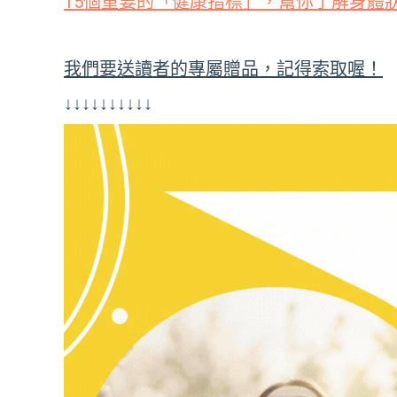
15個重要的「健康指標」，幫你了解身體
我們要送讀者的專屬贈品，記得索取喔！
↓↓↓↓↓↓↓↓↓↓