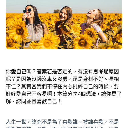
你
愛自己
嗎？答案若是否定的，有沒有思考過原因
呢？是因為沒錢沒車又沒房，還是身材不好、長相
不佳？其實當我們不停在內心批評自己的時候，要
好好愛自己不容易啊！本篇分享4個想法，讓你更了
解、認同並且喜歡自己！
人生一世，終究不是為了喜歡誰、被誰喜歡，不是