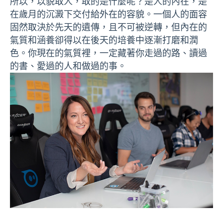
所以，以貌取人，取的是什麼呢？是人的內在，是
在歲月的沉澱下交付給外在的容貌。一個人的面容
固然取決於先天的遺傳，且不可被逆轉，但內在的
氣質和涵養卻得以在後天的培養中逐漸打磨和潤
色。你現在的氣質裡，一定藏著你走過的路、讀過
的書、愛過的人和做過的事。