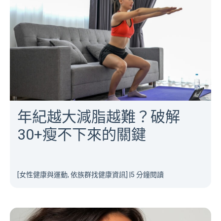
年紀越大減脂越難？破解
30+瘦不下來的關鍵
[女性健康與運動, 依族群找健康資訊]
|
5 分鐘閱讀