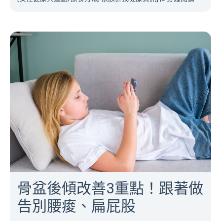
骨盆後傾改善3重點！跟著做
告別腰痠、扁屁股