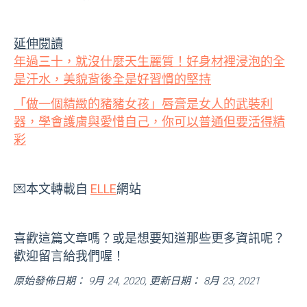
延伸閱讀
年過三十，就沒什麼天生麗質！好身材裡浸泡的全
是汗水，美貌背後全是好習慣的堅持
「做一個精緻的豬豬女孩」唇膏是女人的武裝利
器，學會護膚與愛惜自己，你可以普通但要活得精
彩
💌本文轉載自
ELLE
網站
喜歡這篇文章嗎？或是想要知道那些更多資訊呢？
歡迎留言給我們喔！
原始發佈日期： 9月 24, 2020, 更新日期： 8月 23, 2021