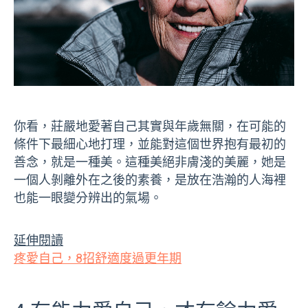
你看，莊嚴地愛著自己其實與年歲無關，在可能的
條件下最細心地打理，並能對這個世界抱有最初的
善念，就是一種美。這種美絕非膚淺的美麗，她是
一個人剝離外在之後的素養，是放在浩瀚的人海裡
也能一眼變分辨出的氣場。
延伸閱讀
疼愛自己，8招舒適度過更年期