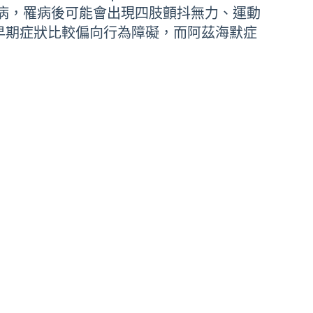
病，罹病後可能會出現四肢顫抖無力、運動
早期症狀比較偏向行為障礙，而阿茲海默症