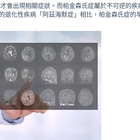
，才會出現相關症狀。而帕金森氏症屬於不可逆的疾
見的退化性疾病「阿茲海默症」相比，帕金森氏症的