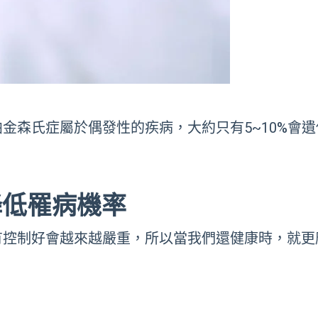
帕金森氏症屬於偶發性的疾病，大約只有
5~10%
會遺
降低罹病機率
有控制好會越來越嚴重，所以當我們還健康時，就更