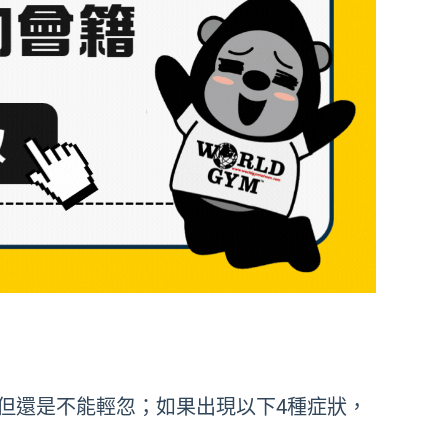
但還是不能輕忽；如果出現以下
4
種症狀，