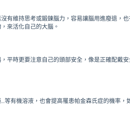
若沒有維持思考或鍛鍊腦力，容易讓腦用進廢退，也
物，來活化自己的大腦。
傷，平時更要注意自己的頭部安全，像是正確配戴安
藥…等有機溶液，也會提高罹患帕金森氏症的機率，