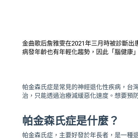
金曲歌后詹雅雯在2021年三月時被診斷出
病發年齡也有年輕化趨勢，因此「腦健康
帕金森氏症是常見的神經退化性疾病，台
治，只能透過治療減緩惡化速度。想要預
帕金森氏症是什麼？
帕金森氏症，主要好發於年長者，是一種