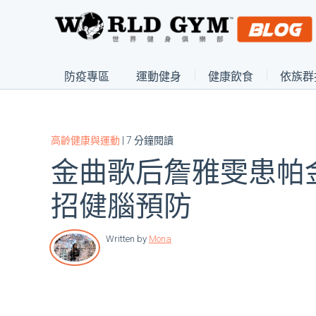
防疫專區
運動健身
健康飲食
依族群
高齡健康與運動
| 7 分鐘閱讀
金曲歌后詹雅雯患帕金
招健腦預防
Written by
Mona