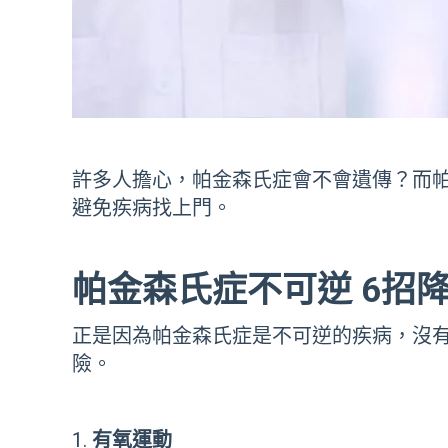
許多人擔心，帕金森氏症會不會遺傳？而
避免疾病找上門。
帕金森氏症不可逆 6招
正是因為帕金森氏症是不可逆的疾病，沒
險。
有氧運動