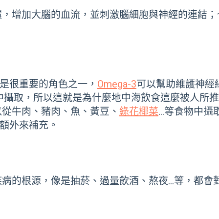
環，增加大腦的血流，並刺激腦細胞與神經的連結；
是很重要的角色之一，
Omega-3
可以幫助維護神經
中攝取，所以這就是為什麼地中海飲食這麼被人所
以從牛肉、豬肉、魚、黃豆、
綠花椰菜
…等食物中攝
額外來補充。
疾病的根源，像是抽菸、過量飲酒、熬夜…等，都會