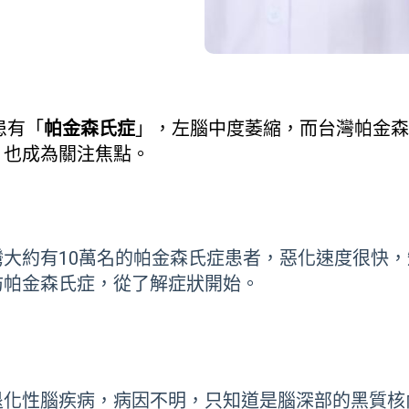
患有「
帕金森氏症
」，左腦中度萎縮，而台灣帕金森
」也成為關注焦點。
灣大約有
10
萬名的帕金森氏症患者，惡化速度很快，
防帕金森氏症，從了解症狀開始。
退化性腦疾病，病因不明，只知道是腦深部的黑質核