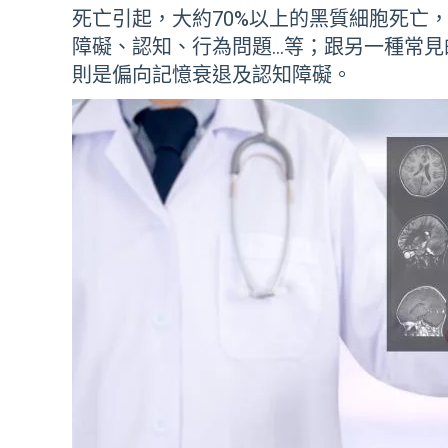
死亡引起，大約
70%
以上的黑質細胞死亡
障礙、認知、行為問題…等；跟另一種常
則是偏向記憶衰退及認知障礙。