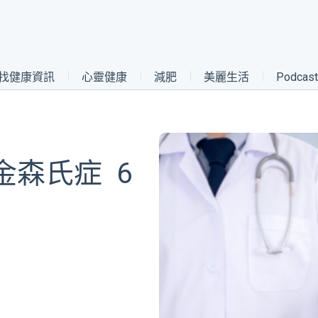
找健康資訊
心靈健康
減肥
美麗生活
Podca
森氏症 6