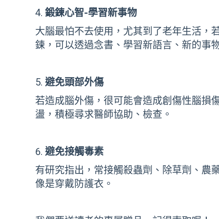
鍛鍊心智-學習新事物
大腦最怕不去使用，尤其到了老年生活，
鍊，可以透過念書、學習新語言、新的事
避免頭部外傷
若造成腦外傷，很可能會造成創傷性腦損
盪，積極尋求醫師協助、檢查。
避免接觸毒素
有研究指出，常接觸殺蟲劑、除草劑、農
像是穿戴防護衣。