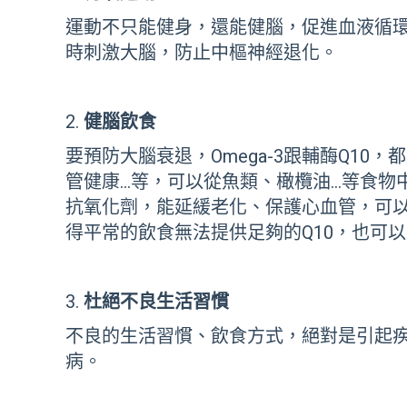
運動不只能健身，還能健腦，促進血液循
時刺激大腦，防止中樞神經退化。
健腦飲食
要預防大腦衰退，
Omega-3
跟輔酶
Q10
，都
管健康…等，可以從魚類、橄欖油…等食物
抗氧化劑，能延緩老化、保護心血管，可
得平常的飲食無法提供足夠的
Q10
，也可以
杜絕不良生活習慣
不良的生活習慣、飲食方式，絕對是引起
病。