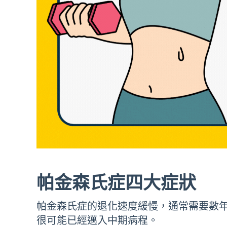
帕金森氏症四大症狀
帕金森氏症的退化速度緩慢，通常需要數
很可能已經邁入中期病程。