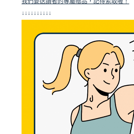
我們要送讀者的專屬贈品，記得索取喔！
↓↓↓↓↓↓↓↓↓↓