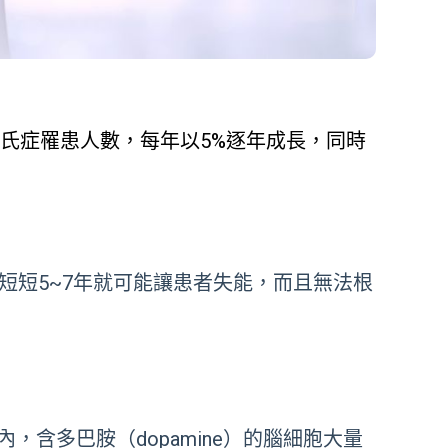
氏症罹患人數，每年以5%逐年成長，同時
短短
5~7
年就可能讓患者失能，而且無法根
內，含多巴胺（
dopamine
）的腦細胞大量