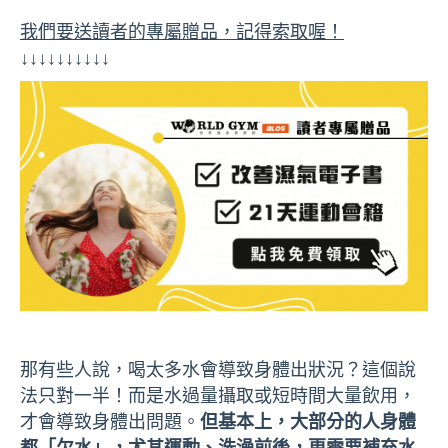
我們要送讀者的專屬贈品，記得索取喔！
↓↓↓↓↓↓↓↓↓↓
那有些人說，喝太多水會導致身體出狀況？這個說
法只對一半！而是水過量攝取或短時間大量飲用，
才會導致身體出問題。
但基本上，大部分的人身體
都「欠水」，尤其運動、洗澡前後，更需要補充水