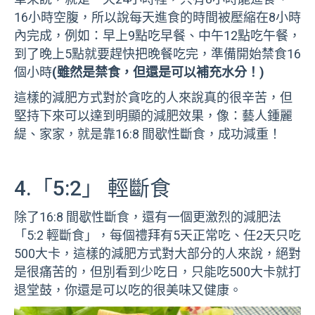
16小時空腹，所以說每天進食的時間被壓縮在8小時
內完成，例如：早上9點吃早餐、中午12點吃午餐，
到了晚上5點就要趕快把晚餐吃完，準備開始禁食16
個小時
(雖然是禁食，但還是可以補充水分！)
這樣的減肥方式對於貪吃的人來說真的很辛苦，但
堅持下來可以達到明顯的減肥效果，像：藝人鍾麗
緹、家家，就是靠16:8 間歇性斷食，成功減重！
4.「5:2」 輕斷食
除了16:8 間歇性斷食，還有一個更激烈的減肥法
「5:2 輕斷食」，每個禮拜有5天正常吃、任2天只吃
500大卡，這樣的減肥方式對大部分的人來說，絕對
是很痛苦的，但別看到少吃日，只能吃500大卡就打
退堂鼓，你還是可以吃的很美味又健康。