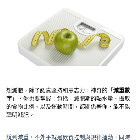
想減肥，除了認真堅持和意志力，神奇的「
減重數
字
」，你也要掌握！包括：減肥期的喝水量、攝取
的食物比例、以及運動時間，都關係著你，能不能
聰明減肥。
說到減重，不外乎就是飲食控制與規律運動，同時