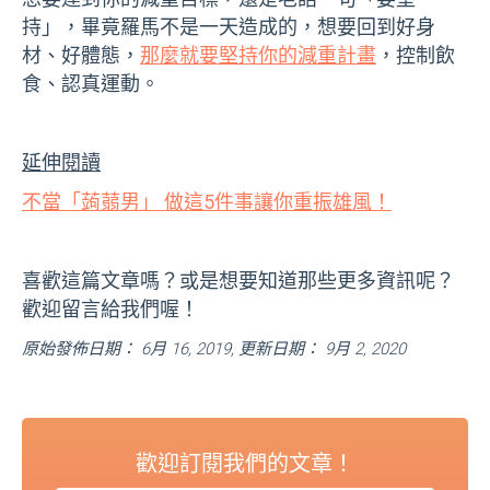
持」，畢竟羅馬不是一天造成的，想要回到好身
材、好體態，
那麼就要堅持你的減重計畫
，控制飲
食、認真運動。
延伸閱讀
不當「蒟蒻男」 做這5件事讓你重振雄風！
喜歡這篇文章嗎？或是想要知道那些更多資訊呢？
歡迎留言給我們喔！
原始發佈日期： 6月 16, 2019, 更新日期： 9月 2, 2020
歡迎訂閱我們的文章！