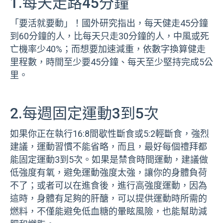
1.每天走路45分鐘
「要活就要動」！國外研究指出，每天健走45分鐘
到60分鐘的人，比每天只走30分鐘的人，中風或死
亡機率少40%；而想要加速減重，依數字換算健走
里程數，時間至少要45分鐘、每天至少堅持完成5公
里。
2.每週固定運動3到5次
如果你正在執行16:8間歇性斷食或5:2輕斷食，強烈
建議，運動習慣不能省略，而且，最好每個禮拜都
能固定運動3到5次。如果是禁食時間運動，建議做
低強度有氧，避免運動強度太強，讓你的身體負荷
不了；或者可以在進食後，進行高強度運動，因為
這時，身體有足夠的肝醣，可以提供運動時所需的
燃料，不僅能避免低血糖的暈眩風險，也能幫助減