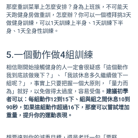
那麼重訓菜單上怎麼安排？身為上班族，不可能天
天跑健身房做重訓，怎麼辦？你可以一個禮拜挑3天
做健身訓練，可以1天訓練上半身、1天訓練下半
身、1天全身性訓練。
5.一個動作做4組訓練
相信剛開始接觸健身的人一定會很疑惑「這個動作
我到底該做幾下？」、「我該休息多久繼續做下一
組呢？」，事實上只要把握一個大原則，「量力而
為」就好，以免做得太過度，容易受傷。
建議初學
者可以：每組動作12到15下、組與組之間休息10到
90秒，如果這組動作超過16下，那麼可以嘗試增加
重量，提升你的運動表現。
想要達到你的減重目標，還是老話一句「要堅