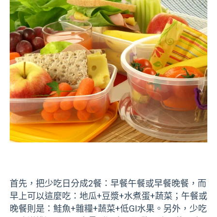
首先，把少吃日分成2餐：早餐午餐或早餐晚餐，而
早上可以這麼吃：地瓜+豆漿+水煮蛋+蔬菜；午餐或
晚餐則是：鮭魚+雜糧+蔬菜+低GI水果。另外，少吃