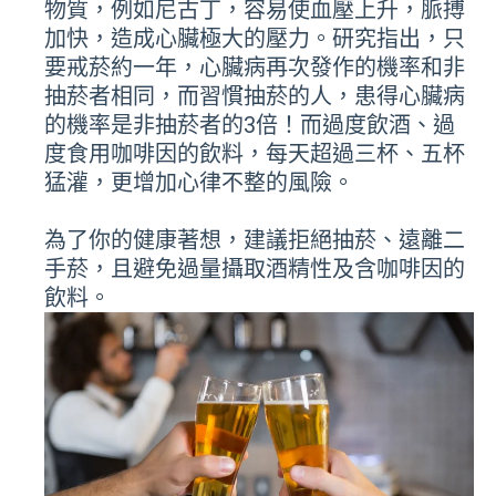
物質，例如尼古丁，容易使血壓上升，脈搏
加快，造成心臟極大的壓力。研究指出，只
要戒菸約一年，心臟病再次發作的機率和非
抽菸者相同，而習慣抽菸的人，患得心臟病
的機率是非抽菸者的3倍！而過度飲酒、過
度食用咖啡因的飲料，每天超過三杯、五杯
猛灌，更增加心律不整的風險。
為了你的健康著想，建議拒絕抽菸、遠離二
手菸，且避免過量攝取酒精性及含咖啡因的
飲料。