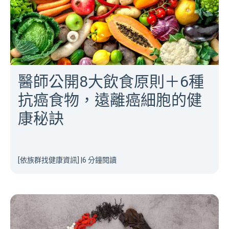
醫師公開8大飲食原則＋6種
抗癌食物，遠離癌細胞的健
康秘訣
[依族群找健康資訊]
|
6 分鐘閱讀