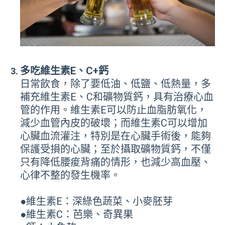
多吃維生素E、C+鈣
日常飲食，除了要低油、低鹽、低熱量，多
補充維生素E、C和礦物質鈣，具有治療心血
管的作用。維生素E可以防止血脂肪氧化，
減少血管內皮的破壞；而維生素C可以增加
心臟血流灌注，特別是在心臟手術後，能夠
保護受損的心臟；至於攝取礦物質鈣，不僅
只有降低腰痠背痛的情形，也減少高血壓、
心律不整的發生機率。
●維生素E：深綠色蔬菜、小麥胚芽
●維生素C：芭樂、奇異果