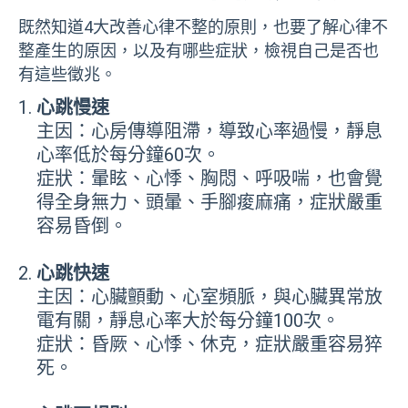
既然知道4大改善心律不整的原則，也要了解心律不
整產生的原因，以及有哪些症狀，檢視自己是否也
有這些徵兆。
心跳慢速
主因：心房傳導阻滯，導致心率過慢，靜息
心率低於每分鐘60次。
症狀：暈眩、心悸、胸悶、呼吸喘，也會覺
得全身無力、頭暈、手腳痠麻痛，症狀嚴重
容易昏倒。
心跳快速
主因：心臟顫動、心室頻脈，與心臟異常放
電有關，靜息心率大於每分鐘100次。
症狀：昏厥、心悸、休克，症狀嚴重容易猝
死。