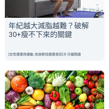
年紀越大減脂越難？破解
30+瘦不下來的關鍵
[女性健康與運動, 依族群找健康資訊]
|
5 分鐘閱讀