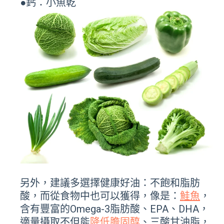
●鈣：小魚乾
另外，建議多選擇健康好油：不飽和脂肪
酸，而從食物中也可以獲得，像是：
鮭魚
，
含有豐富的Omega-3脂肪酸、EPA、DHA，
適量攝取不但能
降低膽固醇
、三酸甘油脂，