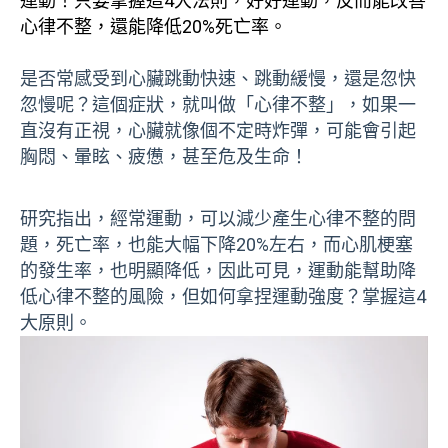
運動！只要掌握這4大法則，好好運動，反而能改善
心律不整，還能降低20%死亡率。
是否常感受到心臟跳動快速、跳動緩慢，還是忽快
忽慢呢？這個症狀，就叫做「心律不整」，如果一
直沒有正視，心臟就像個不定時炸彈，可能會引起
胸悶、暈眩、疲憊，甚至危及生命！
研究指出，經常運動，可以減少產生心律不整的問
題，死亡率，也能大幅下降20%左右，而心肌梗塞
的發生率，也明顯降低，因此可見，運動能幫助降
低心律不整的風險，但如何拿捏運動強度？掌握這4
大原則。