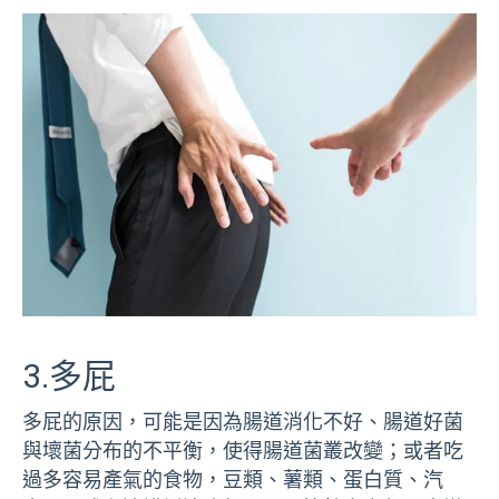
3.多屁
多屁的原因，可能是因為腸道消化不好、腸道好菌
與壞菌分布的不平衡，使得腸道菌叢改變；或者吃
過多容易產氣的食物，豆類、薯類、蛋白質、汽