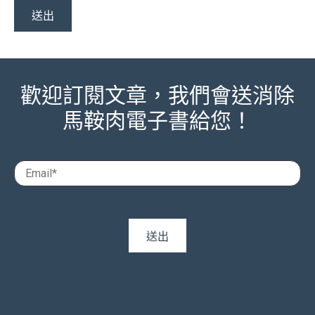
歡迎訂閱文章，我們會送消除
馬鞍肉電子書給您！
追蹤我們