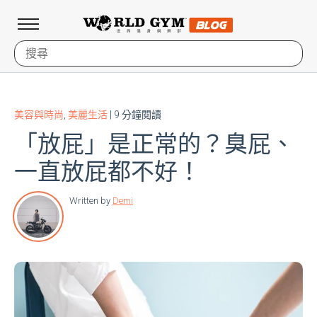
美容與時尚
,
美麗生活
| 9 分鐘閱讀
「放屁」是正常的？臭屁、
一直放屁都不好！
Written by
Demi