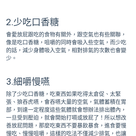
2.少吃口香糖
會愛放屁跟吃的食物有關外，跟空氣也有些關聯，
像是吃口香糖，咀嚼的同時會吸入些空氣，而少吃
的話，減少身體吸入空氣，相對排氣的次數也會變
少。
3.細嚼慢嚥
除了少吃口香糖，吃東西如果吃得太倉促、太緊
張、狼吞虎嚥，會吞嚥大量的空氣，氣體蓄積在胃
部，到達一定程度這些氣體就會想辦法排出體內，
一旦受到壓迫，就會開始打嗝或放屁了！所以想改
善放屁問題，那麼吃東西不要暴飲暴食，進食要慢
慢吃、慢慢咀嚼，這樣的吃法不僅減少排氣，也讓