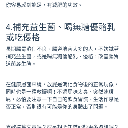
你容易感到飽足，有減肥的功效。
4.補充益生菌、喝無糖優酪乳
或吃優格
長期腸胃消化不良、腸道壞菌太多的人，不妨試著
補充益生菌，或是喝無糖優酪乳、優格，改善腸胃
道菌叢生態。
在健康層面來說，放屁是消化食物後的正常現象，
同時也是一種救贖啊！不過屁味太臭、突然連環
屁，恐怕要注意一下自己的飲食習慣、生活作息是
否正常，否則很有可能是你的身體出了問題。
喜歡這篇文章嗎？或是想要知道那些更多資訊呢？