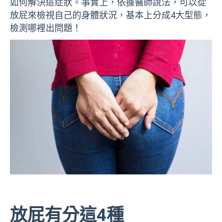
如何解決這症狀。事實上，依據醫師說法，可以從
放屁來檢視自己的身體狀況，基本上分成4大型態，
檢測哪裡出問題！
放屁有分這4種