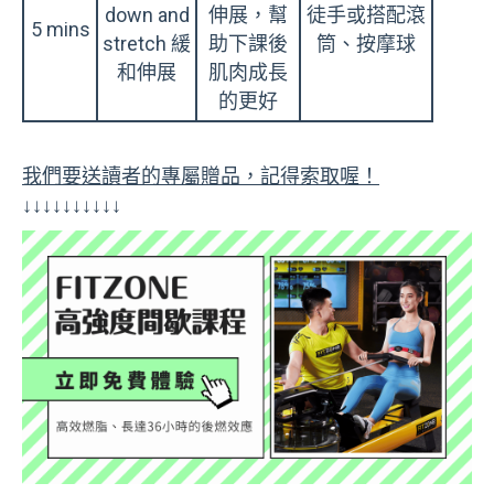
down and
伸展，幫
徒手或搭配滾
5 mins
stretch 緩
助下課後
筒、按摩球
和伸展
肌肉成長
的更好
我們要送讀者的專屬贈品，記得索取喔！
↓↓↓↓↓↓↓↓↓↓