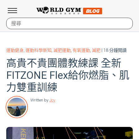
運動健身
,
運動科學新知
,
減肥運動
,
有氧運動
,
減肥
| 18 分鐘閱讀
高貴不貴團體教練課 全新
FITZONE Flex給你燃脂、肌
力雙重訓練
Written by
Joy