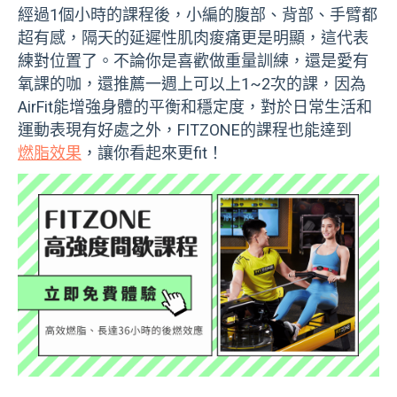
經過1個小時的課程後，小編的腹部、背部、手臂都
超有感，隔天的延遲性肌肉痠痛更是明顯，這代表
練對位置了。不論你是喜歡做重量訓練，還是愛有
氧課的咖，還推薦一週上可以上1~2次的課，因為
AirFit能增強身體的平衡和穩定度，對於日常生活和
運動表現有好處之外，FITZONE的課程也能達到
燃脂效果
，讓你看起來更fit！