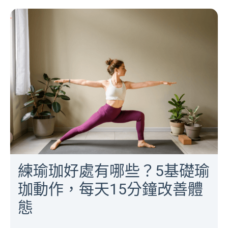
練瑜珈好處有哪些？5基礎瑜
珈動作，每天15分鐘改善體
態