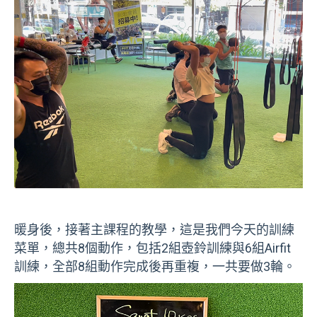
暖身後，接著主課程的教學，這是我們今天的訓練
菜單，總共8個動作，包括2組壺鈴訓練與6組Airfit
訓練，全部8組動作完成後再重複，一共要做3輪。