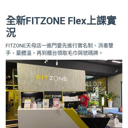
全新FITZONE Flex上課實
況
FITZONE天母店一進門要先進行實名制、消毒雙
手、量體溫，再到櫃台領取毛巾與號碼牌。