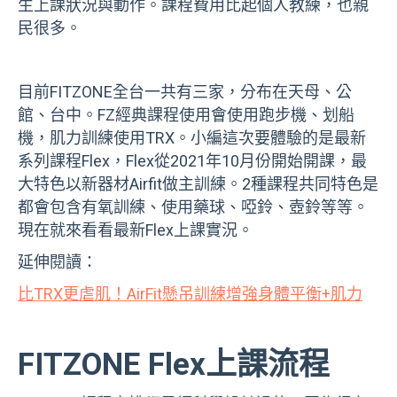
生上課狀況與動作。課程費用比起個人教練，也親
民很多。
目前FITZONE全台一共有三家，分布在天母、公
館、台中。FZ經典課程使用會使用跑步機、划船
機，肌力訓練使用TRX。小編這次要體驗的是最新
系列課程Flex，Flex從2021年10月份開始開課，最
大特色以新器材Airfit做主訓練。2種課程共同特色是
都會包含有氧訓練、使用藥球、啞鈴、壺鈴等等。
現在就來看看最新Flex上課實況。
延伸閱讀：
比TRX更虐肌！AirFit懸吊訓練增強身體平衡+肌力
FITZONE Flex上課流程