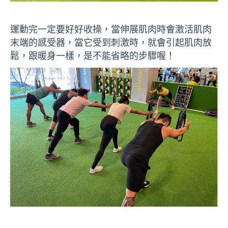
運動完一定要好好收操，當伸展肌肉時會激活肌肉
末端的感受器，當它受到刺激時，就會引起肌肉放
鬆，跟暖身一樣，是不能省略的步驟喔！