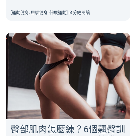
[運動健身, 居家健身, 伸展運動]
|
8 分鐘閱讀
臀部肌肉怎麼練？6個翹臀訓