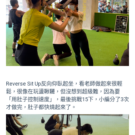
Reverse Sit Up反向仰臥起坐，看老師做起來很輕
鬆，很像在玩盪鞦韆，但沒想到超級難，因為要
「用肚子控制速度」，最後挑戰15下，小編分了3次
才做完，肚子都快燒起來了。