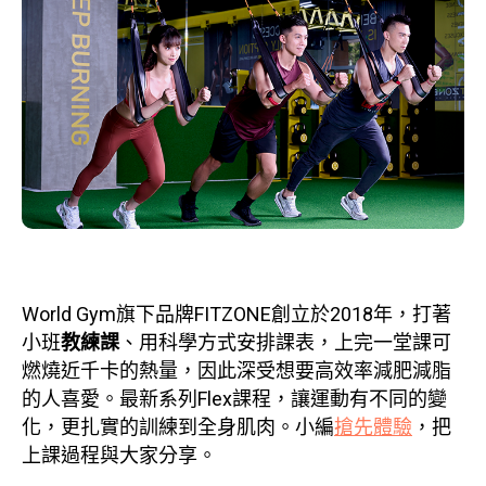
World Gym旗下品牌FITZONE創立於2018年，打著
小班
教練課
、用科學方式安排課表，上完一堂課可
燃燒近千卡的熱量，因此深受想要高效率減肥減脂
的人喜愛。最新系列Flex課程，讓運動有不同的變
化，更扎實的訓練到全身肌肉。小編
搶先體驗
，把
上課過程與大家分享。