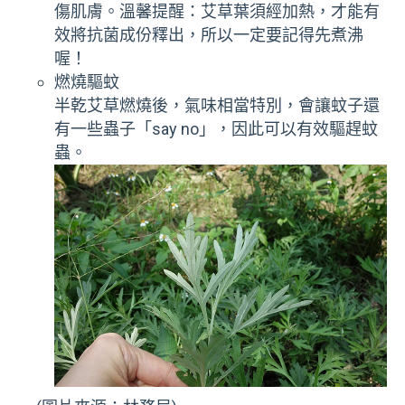
傷肌膚。溫馨提醒：艾草葉須經加熱，才能有
效將抗菌成份釋出，所以一定要記得先煮沸
喔！
燃燒驅蚊
半乾艾草燃燒後，氣味相當特別，會讓蚊子還
有一些蟲子「say no」，因此可以有效驅趕蚊
蟲。