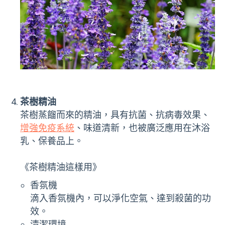
茶樹精油
茶樹蒸餾而來的精油，具有抗菌、抗病毒效果、
增強免疫系統
、味道清新，也被廣泛應用在沐浴
乳、保養品上。
《茶樹精油這樣用》
香氛機
滴入香氛機內，可以淨化空氣、達到殺菌的功
效。
清潔環境