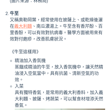
(圖片來源：林務局)
牛至
又稱奧勒岡葉，經常使用在披薩上、或乾燥後灑
在
義大利麵
、南瓜濃湯上。牛至含有香芹酚、百
里香酚，可以有效對抗病毒。醫學方面被用來有
效對付皰疹，改善肌膚狀況。
《牛至這樣用》
精油加入香氛機
蒸餾成精油的牛至，放入香氛機中，讓天然精
油浸入空氣當中，具有抗菌、清新空氣的功
效。
入菜
具有獨特香氣，是常用的義大利香料，加入義
大利麵、披薩、烤蔬菜，可以幫食材增添天然
香氣。