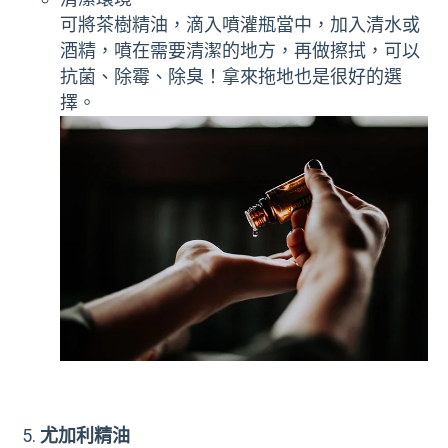
可將茶樹精油，滴入噴灌瓶當中，加入清水或
酒精，噴在需要清潔的地方，再做擦拭，可以
抗菌、除霉、除臭！拿來拖地也是很好的選
擇。
尤加利精油