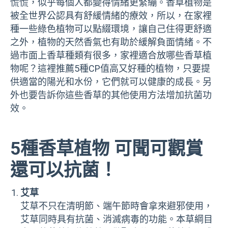
慌慌，似乎每個人都變得情緒更緊繃。香草植物是
被全世界公認具有舒緩情緒的療效，所以，在家裡
種一些綠色植物可以點綴環境，讓自己住得更舒適
之外，植物的天然香氣也有助於緩解負面情緒。不
過市面上香草種類有很多，家裡適合放哪些香草植
物呢？這裡推薦5種CP值高又好種的植物，只要提
供適當的陽光和水份，它們就可以健康的成長。另
外也要告訴你這些香草的其他使用方法增加抗菌功
效。
5種香草植物 可聞可觀賞
還可以抗菌！
艾草
艾草不只在清明節、端午節時會拿來避邪使用，
艾草同時具有抗菌、消滅病毒的功能。本草綱目