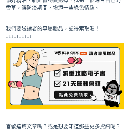
偏好精油、新鮮植物做選擇，找到一個適合自己的
香草，讓防疫期間，增添一些綠色情趣。
我們要送讀者的專屬贈品，記得索取喔！
↓↓↓↓↓↓↓↓↓↓
喜歡這篇文章嗎？或是想要知道那些更多資訊呢？