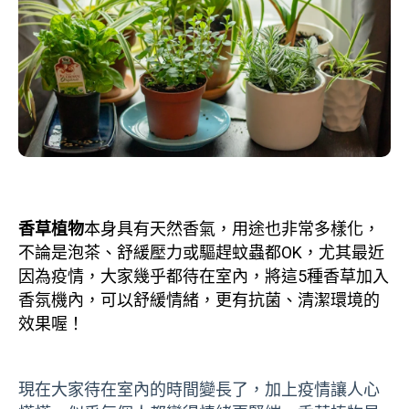
香草植物
本身具有天然香氣，用途也非常多樣化，
不論是泡茶、舒緩壓力或驅趕蚊蟲都OK，尤其最近
因為疫情，大家幾乎都待在室內，將這5種香草加入
香氛機內，可以舒緩情緒，更有抗菌、清潔環境的
效果喔！
現在大家待在室內的時間變長了，加上疫情讓人心