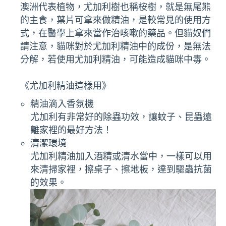
澳洲代表植物，尤加利樹也稱桉樹，就是無尾熊
的主食，葉片可拿來做精油，是較常見的使用方
式，在醫學上拿來當作治咳嗽的藥品。但貓奴們
請注意，貓咪對於尤加利精油中的成份，是無法
分解，若使用尤加利精油，可能造成貓咪中毒。
《尤加利精油這樣用》
精油滴入香氛機
尤加利有非常好的除蟲功效，讓蚊子、昆蟲遠
離家裡的最好方法！
清潔環境
尤加利精油加入酒精或清水當中，一樣可以用
來清掃家裡，擦桌子、擦地板，達到驅蟲抗菌
的效果。