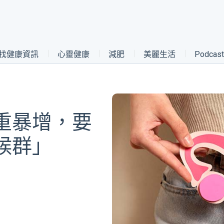
找健康資訊
心靈健康
減肥
美麗生活
Podca
重暴增，要
候群」