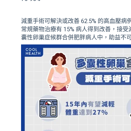
減重手術可解決或改善 62.5% 的高血
常規藥物治療有 15% 病人得到改善，接受
囊性卵巢症候群合併肥胖病人中，助益不