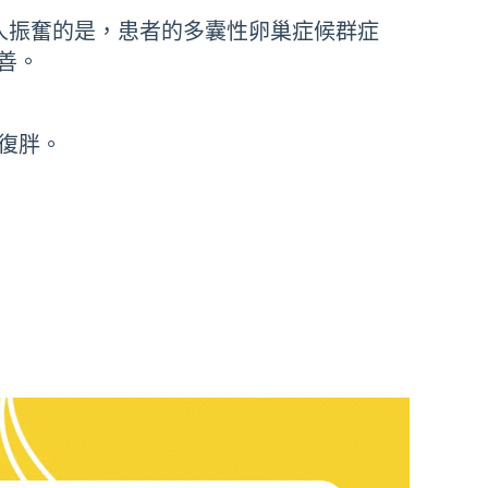
令人振奮的是，患者的多囊性卵巢症候群症
善。
復胖。