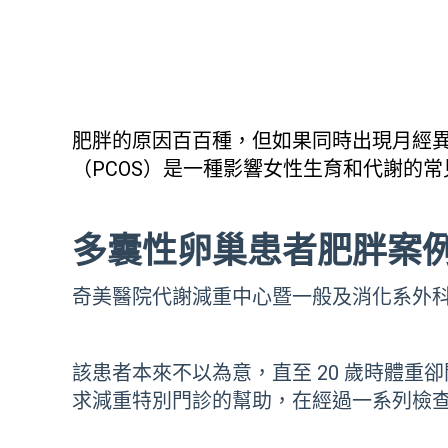
肥胖的原因百百種，但如果同時出現月經異常
（PCOS）是一種影響女性生育和代謝的
多囊性卵巢患者肥胖案
奇美醫院代謝減重中心暨一般及消化系外科
該患者本來不以為意，直至 20 歲時體重卻
求減重特別門診的幫助，在經過一系列檢