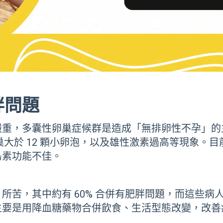
胖問題
嚴重，多囊性卵巢症候群是造成「無排卵性不孕」的
下卵巢大於 12 顆小卵泡，以及雄性激素過高等現象
島素功能不佳。
」所苦，其中約有 60% 合併有肥胖問題，而這些
主要是用降血糖藥物合併飲食、生活型態改變，改善