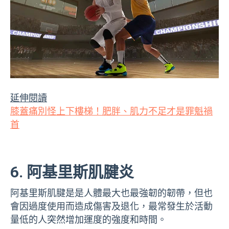
延伸閱讀
膝蓋痛別怪上下樓梯！肥胖、肌力不足才是罪魁禍
首
6. 阿基里斯肌腱炎
阿基里斯肌腱是是人體最大也最強韌的韌帶，但也
會因過度使用而造成傷害及退化，最常發生於活動
量低的人突然增加運度的強度和時間。