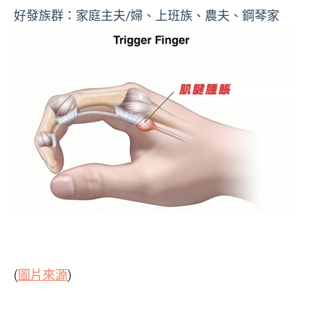
好發族群：家庭主夫/婦、上班族、農夫、鋼琴家
(
圖片來源
)