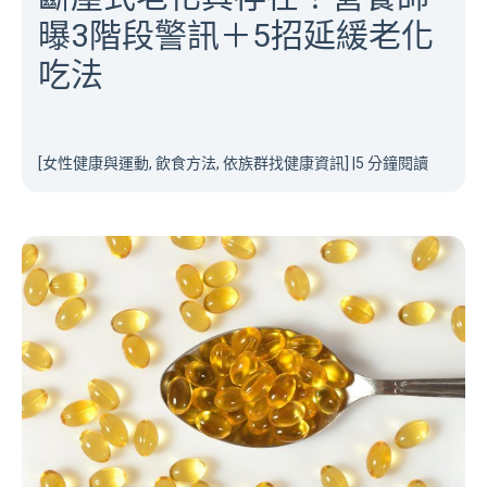
曝3階段警訊＋5招延緩老化
吃法
[女性健康與運動, 飲食方法, 依族群找健康資訊]
|
5 分鐘閱讀