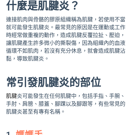
什麼是肌腱炎？
連接肌肉與骨骼的膠原組織稱為肌腱，若使用不當
就可能發生肌腱炎。最常見的原因是在運動或工作
時經常做重複的動作，造成肌腱反覆拉扯、壓迫，
讓肌腱產生許多微小的撕裂傷，因為組織內的血液
循環不如肌肉，若沒有充分休息，就會造成肌腱沾
黏，導致肌腱炎。
常引發肌腱炎的部位
肌腱
炎可能發生在任何肌腱中，包括手指、手腕、
手肘、肩膀、膝蓋、腳踝以及腳跟等，有些常見的
肌腱炎甚至有專有名稱。
1.
媽媽手