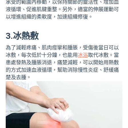
承受的範圍內移動，以保持關節的靈活性、增加血
液循環、促進肌腱重整。另外，適當的伸展運動可
以增進組織的柔軟度，加速組織修復。
3.冰熱敷
為了減輕疼痛、肌肉痙攣和腫脹，受傷後當日可以
冰敷，每次低於十分鐘，也能用
冰浴
取代冰敷。當
患處發熱及腫脹消退，痛楚減輕，可以開始用熱敷
的方式加速血液循環，幫助消除慢性炎症、舒緩痛
楚及去腫。