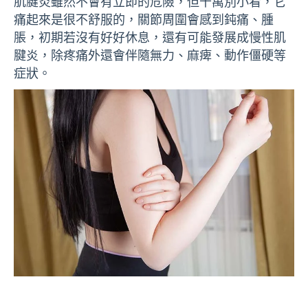
肌腱炎雖然不會有立即的危險，但千萬別小看，它
痛起來是很不舒服的，關節周圍會感到鈍痛、腫
脹，初期若沒有好好休息，還有可能發展成慢性肌
腱炎，除疼痛外還會伴隨無力、麻痺、動作僵硬等
症狀。