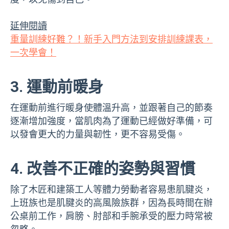
延伸閱讀
重量訓練好難？！新手入門方法到安排訓練課表，
一次學會！
3. 運動前暖身
在運動前進行暖身使體溫升高，並跟著自己的節奏
逐漸增加強度，當肌肉為了運動已經做好準備，可
以發會更大的力量與韌性，更不容易受傷。
4. 改善不正確的姿勢與習慣
除了木匠和建築工人等體力勞動者容易患肌腱炎，
上班族也是肌腱炎的高風險族群，因為長時間在辦
公桌前工作，肩膀、肘部和手腕承受的壓力時常被