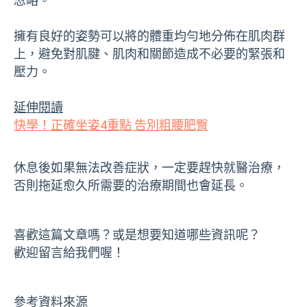
忽略。
擁有良好的姿勢可以將的體重均勻地分佈在肌肉群
上，避免對肌腱、肌肉和關節造成不必要的緊張和
壓力。
延伸閱讀
快學！正確坐姿4重點 告別粗腰肥臀
休息後如果無法改善症狀，一定要趕快就醫治療，
否則拖延愈久所需要的治療期間也會延長。
喜歡這篇文章嗎？或是想要知道哪些資訊呢？
歡迎留言給我們喔！
參考資料來源