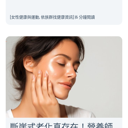
[女性健康與運動, 依族群找健康資訊]
|
6 分鐘閱讀
斷崖式老化真存在！營養師