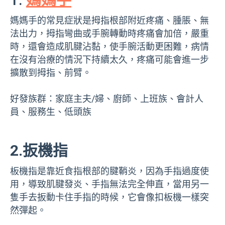
媽媽手的常見症狀是拇指根部附近疼痛、腫脹、無
法出力，拇指彎曲或手腕轉動時疼痛會加倍，嚴重
時，還會造成肌腱沾黏，使手腕活動更困難，病情
在沒有治療的情況下持續太久，疼痛可能會進一步
擴散到拇指、前臂。
好發族群：家庭主夫/婦、廚師、上班族、會計人
員、服務生、低頭族
2.扳機指
板機指是靠近食指根部的腱鞘炎，因為手指過度使
用，導致肌腱發炎、手指無法完全伸直，當用另一
隻手去扳動卡住手指的時候，它會像扣板機一樣突
然彈起。