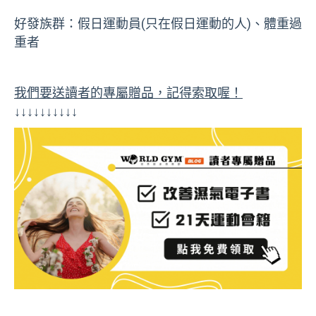
好發族群：假日運動員(只在假日運動的人)、體重過
重者
我們要送讀者的專屬贈品，記得索取喔！
↓↓↓↓↓↓↓↓↓↓