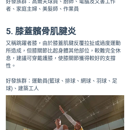
好發族群：高爾夫球員、廚師、電腦及文書工作
者、家庭主婦、美髮師、作業員
5. 膝蓋髕骨肌腱炎
又稱跳躍者膝，由於膝蓋肌腱反覆拉扯或過度運動
所造成，但膝關節比起身體其他部位，較難完全休
息，建議可穿戴護膝，使膝關節獲得較好的支撐
性。
好發族群：運動員(籃球、排球、網球、羽球、足
球)、建築工人